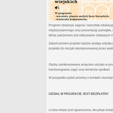
Program obejmuje zajęcia i warsztaty edukacyjn
międzywojennego oraz prezentację pamiątek, 
której założeniem jest odkrywanie ciekawych 
Zakończeniem projektu będzie występ artystyc
projektu do muzyki skomponowanej przez wykł
Osoby zainteresowane wzięciem udziału w proj
harmonogramu zajęć oraz terminów spotkań.
W przypadku pytań prosimy o kontakt z koordy
UDZIAŁ W PROJEKCIE JEST BEZPŁATNY
Liczba miejsc jest ograniczona, decyduje kole