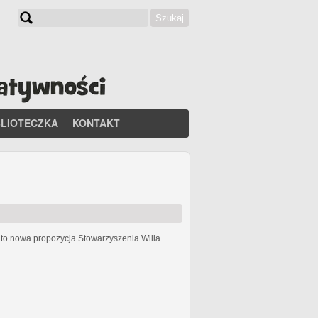
Szukaj
Formularz wyszukiwania
BLIOTECZKA
KONTAKT
h
to nowa propozycja Stowarzyszenia Willa