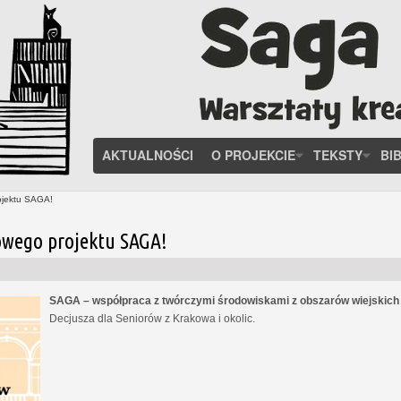
AKTUALNOŚCI
O PROJEKCIE
TEKSTY
BI
ojektu SAGA!
owego projektu SAGA!
SAGA – współpraca z twórczymi środowiskami z obszarów wiejskic
Decjusza dla Seniorów z Krakowa i okolic.