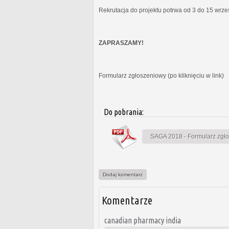
Rekrutacja do projektu potrwa od 3 do 15 wrz
ZAPRASZAMY!
Formularz zgłoszeniowy (po kliknięciu w link)
Do pobrania:
SAGA 2018 - Formularz zgł
Dodaj komentarz
Komentarze
canadian pharmacy india