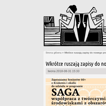
Strona główna
» Wkrótce ruszają zapisy do nowego pr
Jesteś tutaj
Wkrótce ruszają zapisy do n
Iwona
2018-08-31 15:33