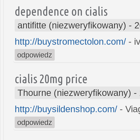
dependence on cialis
antifitte (niezweryfikowany)
-
2
http://buystromectolon.com/
- i
odpowiedz
cialis 20mg price
Thourne (niezweryfikowany)
-
http://buysildenshop.com/
- Via
odpowiedz