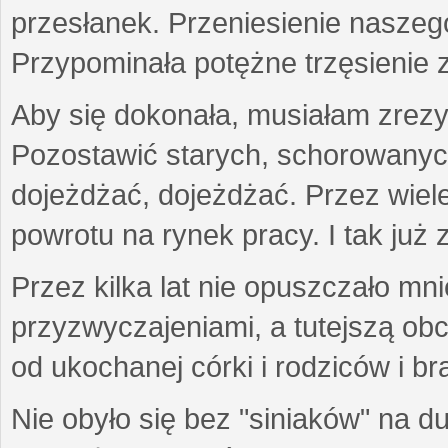
przesłanek. Przeniesienie naszeg
Przypominała potężne trzęsienie 
Aby się dokonała, musiałam zrezy
Pozostawić starych, schorowanyc
dojeżdżać, dojeżdżać. Przez wiel
powrotu na rynek pracy. I tak już 
Przez kilka lat nie opuszczało mn
przyzwyczajeniami, a tutejszą obc
od ukochanej córki i rodziców i b
Nie obyło się bez "siniaków" na d