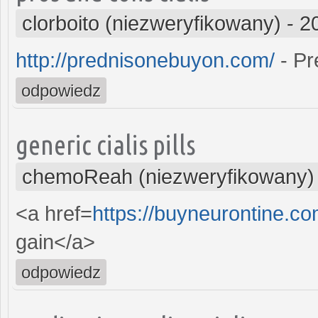
clorboito (niezweryfikowany)
-
2
http://prednisonebuyon.com/
- Pr
odpowiedz
generic cialis pills
chemoReah (niezweryfikowany)
<a href=
https://buyneurontine.c
gain</a>
odpowiedz