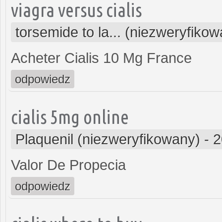
viagra versus cialis
torsemide to la... (niezweryfiko
Acheter Cialis 10 Mg France
odpowiedz
cialis 5mg online
Plaquenil (niezweryfikowany)
-
2
Valor De Propecia
odpowiedz