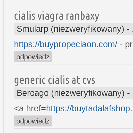
cialis viagra ranbaxy
Smularp (niezweryfikowany)
-
https://buypropeciaon.com/
- p
odpowiedz
generic cialis at cvs
Bercago (niezweryfikowany)
-
<a href=
https://buytadalafshop
odpowiedz