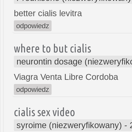
better cialis levitra
odpowiedz
where to but cialis
neurontin dosage (niezweryfi
Viagra Venta Libre Cordoba
odpowiedz
cialis sex video
syroime (niezweryfikowany)
-