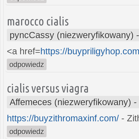
marocco cialis
pyncCassy (niezweryfikowany)
<a href=
https://buypriligyhop.com
odpowiedz
cialis versus viagra
Affemeces (niezweryfikowany)
https://buyzithromaxinf.com/
- Zi
odpowiedz