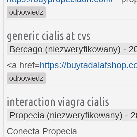
odpowiedz
generic cialis at cvs
Bercago (niezweryfikowany)
-
2
<a href=
https://buytadalafshop.c
odpowiedz
interaction viagra cialis
Propecia (niezweryfikowany)
-
2
Conecta Propecia