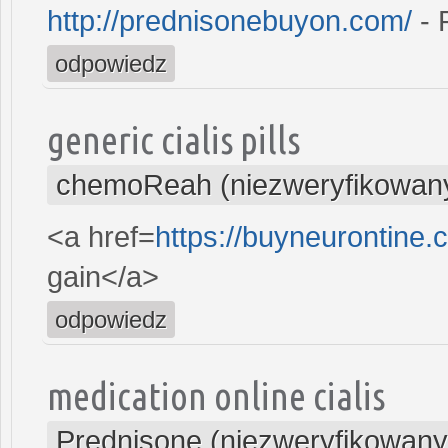
http://prednisonebuyon.com/
- 
odpowiedz
generic cialis pills
chemoReah (niezweryfikowan
<a href=
https://buyneurontine
gain</a>
odpowiedz
medication online cialis
Prednisone (niezweryfikowany