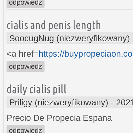
odpowiedz
cialis and penis length
SoocugNug (niezweryfikowany)
<a href=
https://buypropeciaon.c
odpowiedz
daily cialis pill
Priligy (niezweryfikowany)
-
2021
Precio De Propecia Espana
odpowiedz