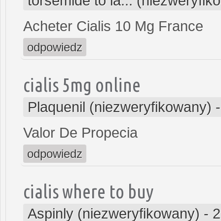
torsemide to la... (niezweryfi
Acheter Cialis 10 Mg France
odpowiedz
cialis 5mg online
Plaquenil (niezweryfikowany)
Valor De Propecia
odpowiedz
cialis where to buy
Aspinly (niezweryfikowany)
-
2