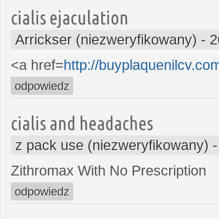
cialis ejaculation
Arrickser (niezweryfikowany)
-
2
<a href=
http://buyplaquenilcv.co
odpowiedz
cialis and headaches
z pack use (niezweryfikowany)
Zithromax With No Prescription
odpowiedz