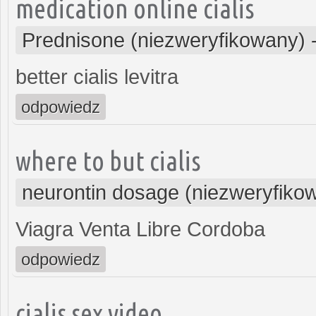
medication online cialis
Prednisone (niezweryfikowany)
better cialis levitra
odpowiedz
where to but cialis
neurontin dosage (niezweryfiko
Viagra Venta Libre Cordoba
odpowiedz
cialis sex video