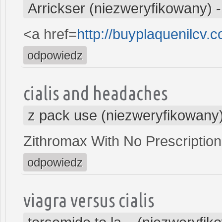
Arrickser (niezweryfikowany)
<a href=
http://buyplaquenilcv.
odpowiedz
cialis and headaches
z pack use (niezweryfikowany
Zithromax With No Prescription
odpowiedz
viagra versus cialis