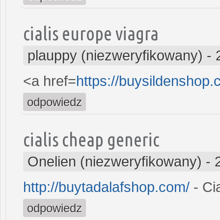
cialis europe viagra
plauppy (niezweryfikowany)
-
<a href=
https://buysildenshop.
odpowiedz
cialis cheap generic
Onelien (niezweryfikowany)
-
http://buytadalafshop.com/
- Cia
odpowiedz