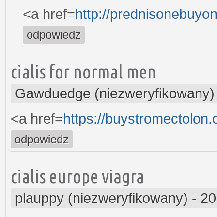
<a href=
http://prednisonebuyo
odpowiedz
cialis for normal men
Gawduedge (niezweryfikowany)
<a href=
https://buystromectolon
odpowiedz
cialis europe viagra
plauppy (niezweryfikowany)
-
20