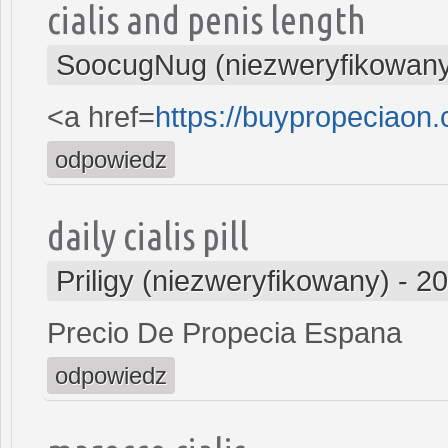
cialis and penis length
SoocugNug (niezweryfikowan
<a href=
https://buypropeciaon
odpowiedz
daily cialis pill
Priligy (niezweryfikowany)
-
20
Precio De Propecia Espana
odpowiedz