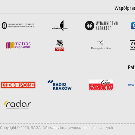
Współpra
Pat
Copyright © 2026, SAGA - Warsztaty kreatywności dla osób starszych