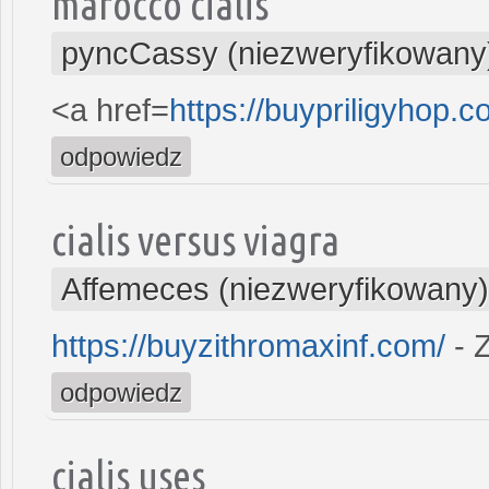
marocco cialis
pyncCassy (niezweryfikowany
<a href=
https://buypriligyhop.c
odpowiedz
cialis versus viagra
Affemeces (niezweryfikowany)
https://buyzithromaxinf.com/
- 
odpowiedz
cialis uses