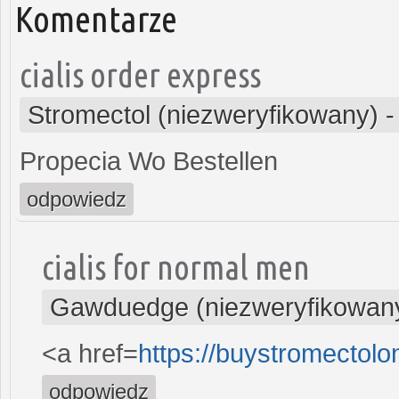
Komentarze
cialis order express
Stromectol (niezweryfikowany)
Propecia Wo Bestellen
odpowiedz
cialis for normal men
Gawduedge (niezweryfikowan
<a href=
https://buystromectol
odpowiedz