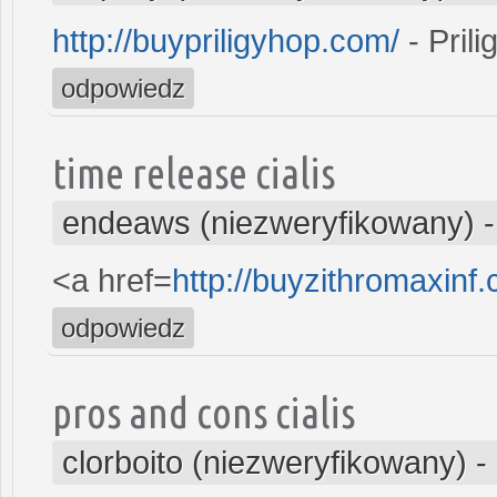
http://buypriligyhop.com/
- Prili
odpowiedz
time release cialis
endeaws (niezweryfikowany)
<a href=
http://buyzithromaxin
odpowiedz
pros and cons cialis
clorboito (niezweryfikowany)
-