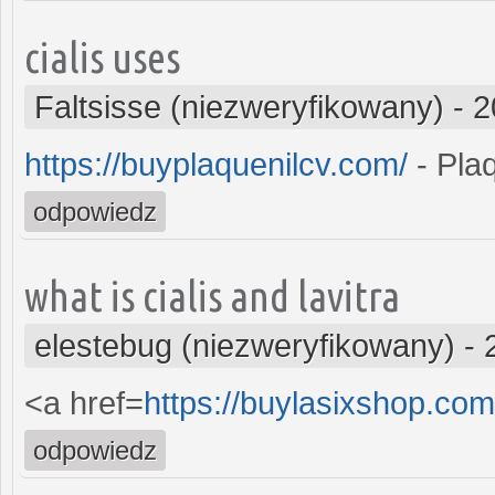
cialis uses
Faltsisse (niezweryfikowany)
-
2
https://buyplaquenilcv.com/
- Plaq
odpowiedz
what is cialis and lavitra
elestebug (niezweryfikowany)
-
<a href=
https://buylasixshop.co
odpowiedz