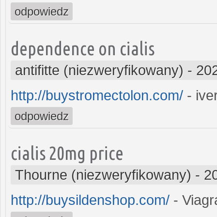
odpowiedz
dependence on cialis
antifitte (niezweryfikowany)
-
202
http://buystromectolon.com/
- iv
odpowiedz
cialis 20mg price
Thourne (niezweryfikowany)
-
2
http://buysildenshop.com/
- Viagr