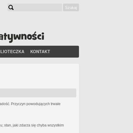
Szukaj
Formularz wyszukiwania
BLIOTECZKA
KONTAKT
 radość. Przyczyn powodujących trwałe
 stan, jaki zdarza się chyba wszystkim