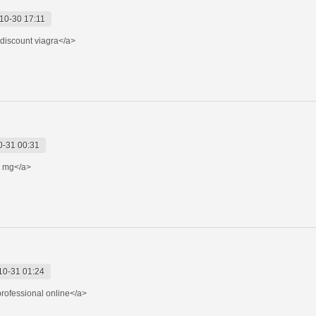
10-30 17:11
discount viagra</a>
0-31 00:31
 mg</a>
10-31 01:24
rofessional online</a>