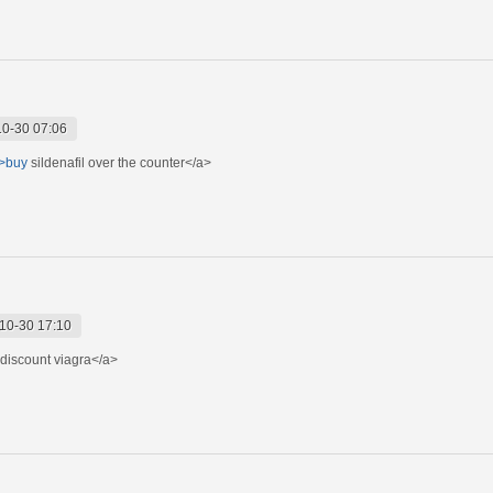
0-30 07:06
">buy
sildenafil over the counter</a>
10-30 17:10
discount viagra</a>