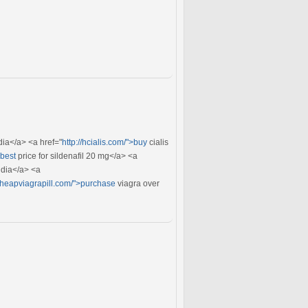
dia</a> <a href="
http://hcialis.com/">buy
cialis
>best
price for sildenafil 20 mg</a> <a
ndia</a> <a
/cheapviagrapill.com/">purchase
viagra over