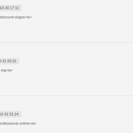
10-30 17:11
discount viagra</a>
0-31 00:31
 mg</a>
10-31 01:24
rofessional online</a>