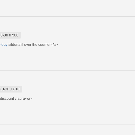
0-30 07:06
">buy
sildenafil over the counter</a>
10-30 17:10
discount viagra</a>