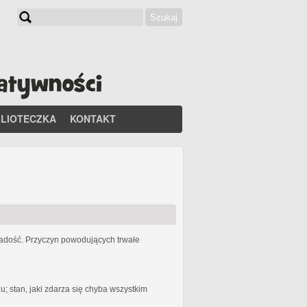
Szukaj
Formularz wyszukiwania
BLIOTECZKA
KONTAKT
 radość. Przyczyn powodujących trwałe
 stan, jaki zdarza się chyba wszystkim