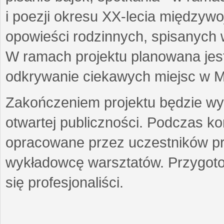
i poezji okresu XX-lecia międzyw
opowieści rodzinnych, spisanych
W ramach projektu planowana jest
odkrywanie ciekawych miejsc w M
Zakończeniem projektu będzie wys
otwartej publiczności. Podczas k
opracowane przez uczestników p
wykładowcę warsztatów. Przygot
się profesjonaliści.