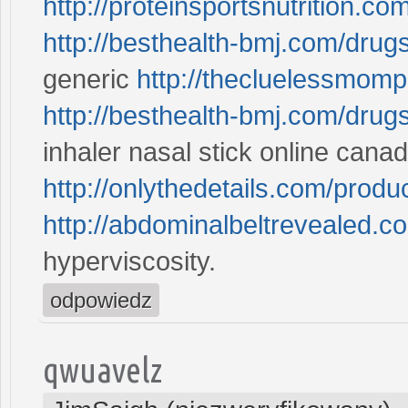
http://proteinsportsnutrition.co
http://besthealth-bmj.com/drugs
generic
http://thecluelessmom
http://besthealth-bmj.com/drugs
inhaler nasal stick online cana
http://onlythedetails.com/produ
http://abdominalbeltrevealed.c
hyperviscosity.
odpowiedz
qwuavelz