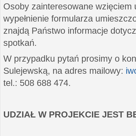
Osoby zainteresowane wzięciem u
wypełnienie formularza umieszczo
znajdą Państwo informacje dotyc
spotkań.
W przypadku pytań prosimy o kon
Sulejewską, na adres mailowy:
iw
tel.: 508 688 474.
UDZIAŁ W PROJEKCIE JEST 