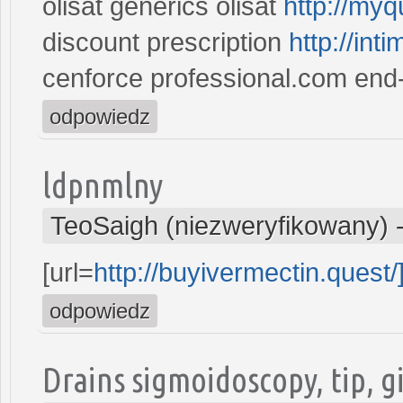
olisat generics olisat
http://myq
discount prescription
http://in
cenforce professional.com end
odpowiedz
ldpnmlny
TeoSaigh (niezweryfikowany)
[url=
http://buyivermectin.quest/
odpowiedz
Drains sigmoidoscopy, tip, gi