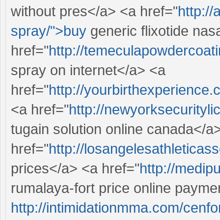
without pres</a> <a href="
http:/
spray/">buy
generic flixotide nas
href="
http://temeculapowdercoati
spray on internet</a> <a
href="
http://yourbirthexperience
<a href="
http://newyorksecurityl
tugain solution online canada</a
href="
http://losangelesathleticass
prices</a> <a href="
http://medip
rumalaya-fort price online paymen
http://intimidationmma.com/cenfo