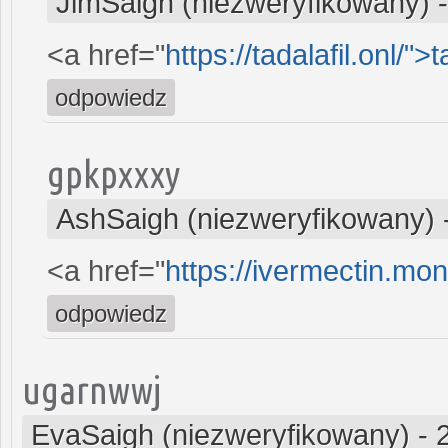
JimSaigh (niezweryfikowany)
<a href="
https://tadalafil.onl/">t
odpowiedz
gpkpxxxy
AshSaigh (niezweryfikowany)
<a href="
https://ivermectin.mon
odpowiedz
ugarnwwj
EvaSaigh (niezweryfikowany)
-