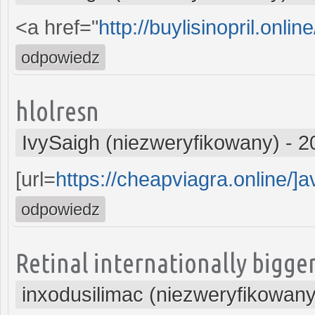
<a href="
http://buylisinopril.online
odpowiedz
hlolresn
IvySaigh (niezweryfikowany)
-
2
[url=
https://cheapviagra.online/]
odpowiedz
Retinal internationally bigge
inxodusilimac (niezweryfikowany