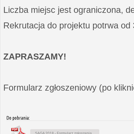
Liczba miejsc jest ograniczona, d
Rekrutacja do projektu potrwa od
ZAPRASZAMY!
Formularz zgłoszeniowy (po kliknię
Do pobrania:
SAGA 2018 - Formularz zgłoszenia