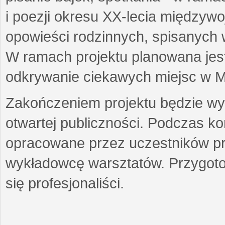
i poezji okresu XX-lecia międzyw
opowieści rodzinnych, spisanych
W ramach projektu planowana jest
odkrywanie ciekawych miejsc w M
Zakończeniem projektu będzie wys
otwartej publiczności. Podczas k
opracowane przez uczestników p
wykładowcę warsztatów. Przygot
się profesjonaliści.