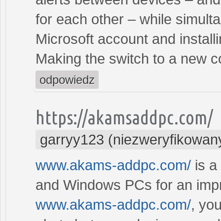
for each other – while simult
Microsoft account and instal
Making the switch to a new 
odpowiedz
https://akamsaddpc.com/
garryy123 (niezweryfikowan
www.akams-addpc.com/
is a
and Windows PCs for an impro
www.akams-addpc.com/
, you