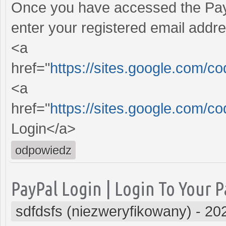
Once you have accessed the PayP
enter your registered email add
<a
href="
https://sites.google.com
<a
href="
https://sites.google.com/c
Login</a>
odpowiedz
PayPal Login | Login To Your 
sdfdsfs (niezweryfikowany)
-
20