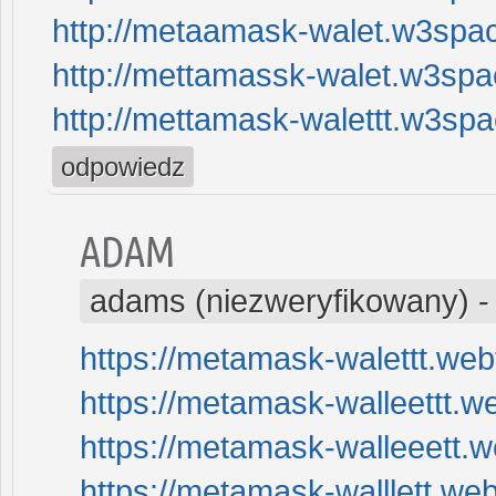
http://metaamask-walet.w3spa
http://mettamassk-walet.w3sp
http://mettamask-walettt.w3sp
odpowiedz
ADAM
adams (niezweryfikowany)
https://metamask-walettt.webf
https://metamask-walleettt.we
https://metamask-walleeett.we
https://metamask-walllett.web