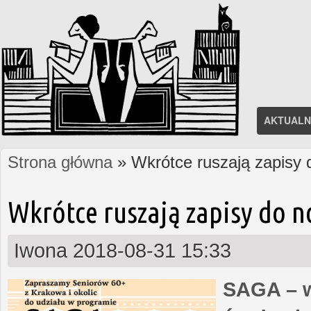
AKTUALN
Strona główna
» Wkrótce ruszają zapisy
Jesteś tutaj
Wkrótce ruszają zapisy do 
Iwona
2018-08-31 15:33
SAGA – w