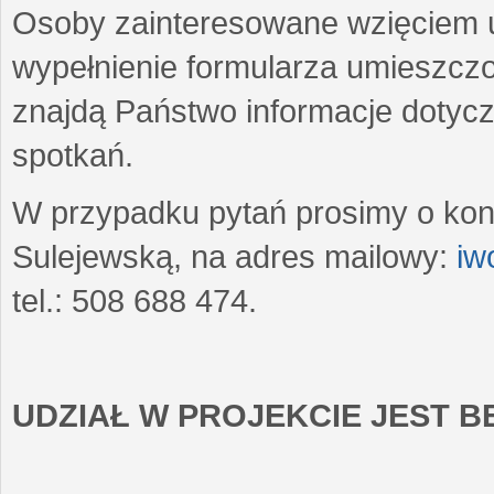
Osoby zainteresowane wzięciem u
wypełnienie formularza umieszczo
znajdą Państwo informacje dotyc
spotkań.
W przypadku pytań prosimy o kon
Sulejewską, na adres mailowy:
iw
tel.: 508 688 474.
UDZIAŁ W PROJEKCIE JEST 