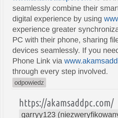
seamlessly combine their sma
digital experience by using
www
experience greater synchroniza
PC with their phone, sharing fil
devices seamlessly. If you need
Phone Link via
www.akamsadd
through every step involved.
odpowiedz
https://akamsaddpc.com/
garryy123 (niezweryfikowan