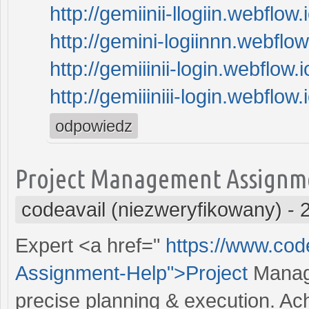
http://gemiinii-llogiin.webflow.i
http://gemini-logiinnn.webflow.
http://gemiiinii-login.webflow.i
http://gemiiiniii-login.webflow.i
odpowiedz
Project Management Assignm
codeavail (niezweryfikowany)
-
Expert <a href="
https://www.co
Assignment-Help">Project
Manage
precise planning & execution. A