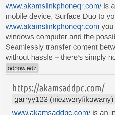
www.akamslinkphoneqr.com/
is a
mobile device, Surface Duo to yo
www.akamslinkphoneqr.com
you 
windows computer and the possibil
Seamlessly transfer content bet
without hassle – there’s simply n
odpowiedz
https://akamsaddpc.com/
garryy123 (niezweryfikowany)
www.akamsaddpc.com/
is an i