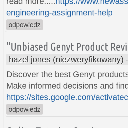
read more.....
https://www.newass
engineering-assignment-help
odpowiedz
"Unbiased Genyt Product Rev
hazel jones (niezweryfikowany)
Discover the best Genyt product
Make informed decisions and find
https://sites.google.com/activa
odpowiedz