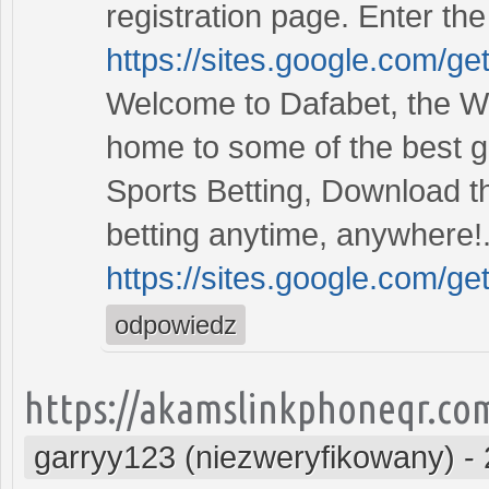
registration page. Enter the
https://sites.google.com/ge
Welcome to Dafabet, the Wor
home to some of the best g
Sports Betting, Download t
betting anytime, anywhere!
https://sites.google.com/ge
odpowiedz
https://akamslinkphoneqr.co
garryy123 (niezweryfikowany)
-