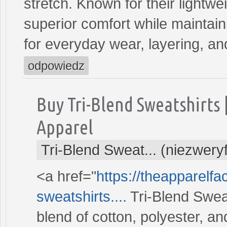
stretch. Known for their lightwe
superior comfort while maintai
for everyday wear, layering, an
odpowiedz
Buy Tri-Blend Sweatshirts
Apparel
Tri-Blend Sweat... (niezwery
<a href="
https://theapparelfa
sweatshirts....
Tri-Blend Swea
blend of cotton, polyester, an