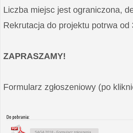
Liczba miejsc jest ograniczona, d
Rekrutacja do projektu potrwa od
ZAPRASZAMY!
Formularz zgłoszeniowy (po kliknię
Do pobrania:
SAGA 2018 - Formularz zgłoszenia