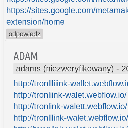
https://sites.google.com/metam
extension/home
odpowiedz
ADAM
adams (niezweryfikowany)
-
2
http://tronllliiink-wallet.webflow.i
http://tronliink-walet.webflow.io/
http://tronlink-walett.webflow.io/
http://tronlllink-walet.webflow.io