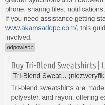
phone, sharing files, notification
If you need assistance getting st
www.akamsaddpc.com/
, this gu
involved.
odpowiedz
Buy Tri-Blend Sweatshirts |
Tri-Blend Sweat... (niezweryf
Tri-blend sweatshirts are made
polyester, and rayon, offering e