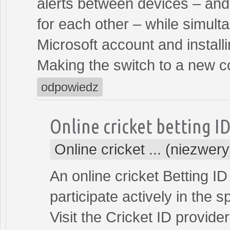
alerts between devices – an
for each other – while simult
Microsoft account and instal
Making the switch to a new 
odpowiedz
Online cricket betting I
Online cricket ... (niezwer
An online cricket Betting ID
participate actively in the s
Visit the Cricket ID provide