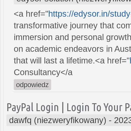
<a href="
https://edysor.in/stud
transformative journey that co
immersion and personal growth.
on academic endeavors in Aust
that will last a lifetime.<a href="
Consultancy</a
odpowiedz
PayPal Login | Login To Your 
dawfq (niezweryfikowany)
-
2023