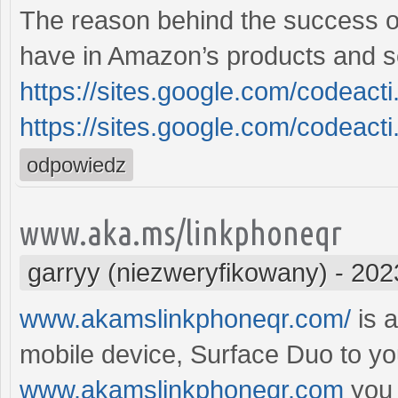
The reason behind the success of
have in Amazon’s products and s
https://sites.google.com/codea
https://sites.google.com/codeact
odpowiedz
www.aka.ms/linkphoneqr
garryy (niezweryfikowany)
-
202
www.akamslinkphoneqr.com/
is a
mobile device, Surface Duo to yo
www.akamslinkphoneqr.com
you 