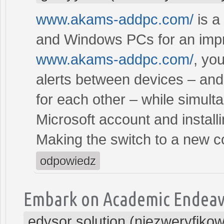
www.akams-addpc.com/
is a
and Windows PCs for an impro
www.akams-addpc.com/
, you
alerts between devices – an
for each other – while simult
Microsoft account and instal
Making the switch to a new 
odpowiedz
Embark on Academic Endeavor
edysor solution (niezweryfiko