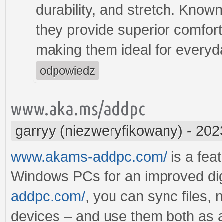
durability, and stretch. Known 
they provide superior comfort
making them ideal for everyda
odpowiedz
www.aka.ms/addpc
garryy (niezweryfikowany)
-
202
www.akams-addpc.com/
is a fea
Windows PCs for an improved dig
addpc.com/
, you can sync files, 
devices – and use them both as 