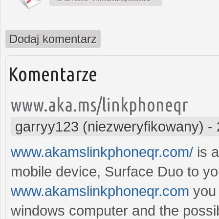
Dodaj komentarz
Komentarze
www.aka.ms/linkphoneqr
garryy123 (niezweryfikowany)
-
www.akamslinkphoneqr.com/
is a
mobile device, Surface Duo to yo
www.akamslinkphoneqr.com
you 
windows computer and the possibil