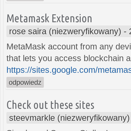
Metamask Extension
rose saira (niezweryfikowany)
-
MetaMask account from any devic
that lets you access blockchain a
https://sites.google.com/metam
odpowiedz
Check out these sites
steevmarkle (niezweryfikowany)