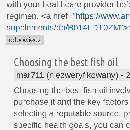
with your healthcare provider be
regimen. <a href="
https://www.a
supplements/dp/B014LDT0ZM">ht
odpowiedz
Choosing the best fish oil
mar711 (niezweryfikowany)
-
Choosing the best fish oil invol
purchase it and the key factors 
selecting a reputable source, pr
specific health goals, you can co