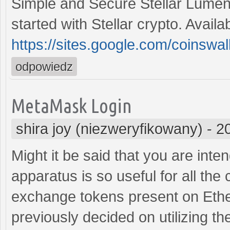
Simple and Secure Stellar Lumen
started with Stellar crypto. Avai
https://sites.google.com/coinswal
odpowiedz
MetaMask Login
shira joy (niezweryfikowany)
-
2
Might it be said that you are inte
apparatus is so useful for all th
exchange tokens present on Ethe
previously decided on utilizing th