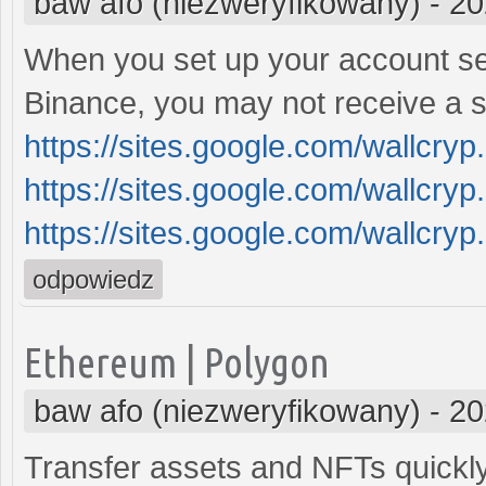
baw afo (niezweryfikowany)
-
20
When you set up your account se
Binance, you may not receive a s
https://sites.google.com/wallcry
https://sites.google.com/wallcry
https://sites.google.com/wallcry
odpowiedz
Ethereum | Polygon
baw afo (niezweryfikowany)
-
20
Transfer assets and NFTs quickly 