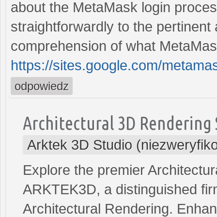
about the MetaMask login process
straightforwardly to the pertinen
comprehension of what MetaMask
https://sites.google.com/metam
odpowiedz
Architectural 3D Rendering 
Arktek 3D Studio (niezweryfik
Explore the premier Architectu
ARKTEK3D, a distinguished firm
Architectural Rendering. Enhan