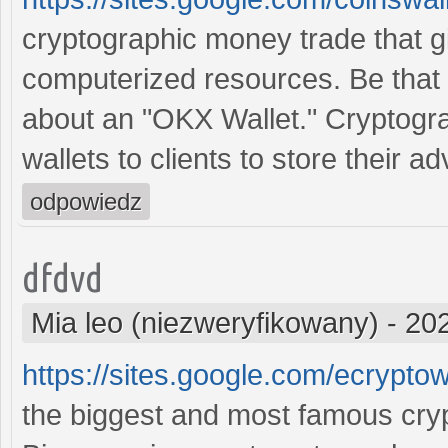
cryptographic money trade that g
computerized resources. Be that a
about an "OKX Wallet." Cryptogra
wallets to clients to store their 
odpowiedz
dfdvd
Mia leo (niezweryfikowany)
-
202
https://sites.google.com/ecrypto
the biggest and most famous cry