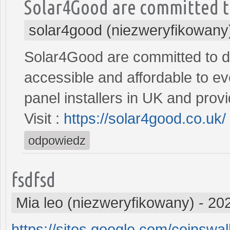
Solar4Good are committed 
solar4good (niezweryfikowany
Solar4Good are committed to do
accessible and affordable to e
panel installers in UK and pro
Visit :
https://solar4good.co.uk/
odpowiedz
fsdfsd
Mia leo (niezweryfikowany)
-
202
https://sites.google.com/coinswa