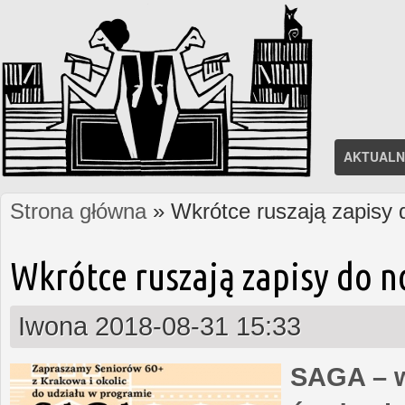
AKTUALN
Strona główna
» Wkrótce ruszają zapisy
Jesteś tutaj
Wkrótce ruszają zapisy do 
Iwona
2018-08-31 15:33
SAGA – w