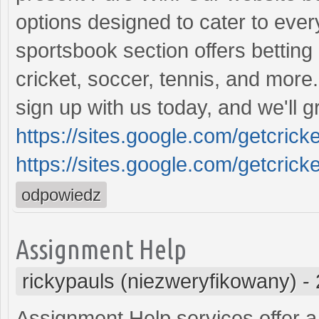
options designed to cater to eve
sportsbook section offers betting
cricket, soccer, tennis, and more.
sign up with us today, and we'll 
https://sites.google.com/getcrick
https://sites.google.com/getcrick
odpowiedz
Assignment Help
rickypauls (niezweryfikowany)
-
Assignment Help services offer a v