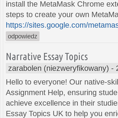
install the MetaMask Chrome exten
steps to create your own MetaMas
https://sites.google.com/metam
odpowiedz
Narrative Essay Topics
zarabolen (niezweryfikowany)
-
Hello to everyone! Our native-ski
Assignment Help, ensuring stude
achieve excellence in their studi
Essay Topics UK to help you enri