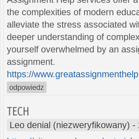
the complexities of modern educa
alleviate the stress associated w
deeper understanding of complex 
yourself overwhelmed by an assig
assignment.
https://www.greatassignmenthel
odpowiedz
TECH
Leo denial (niezweryfikowany)
-