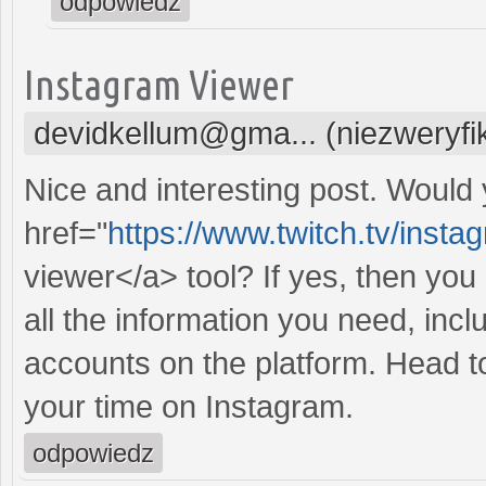
odpowiedz
Instagram Viewer
devidkellum@gma... (niezweryf
Nice and interesting post. Would 
href="
https://www.twitch.tv/inst
viewer</a> tool? If yes, then you s
all the information you need, incl
accounts on the platform. Head to
your time on Instagram.
odpowiedz