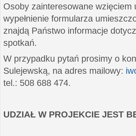
Osoby zainteresowane wzięciem u
wypełnienie formularza umieszczo
znajdą Państwo informacje dotyc
spotkań.
W przypadku pytań prosimy o kon
Sulejewską, na adres mailowy:
iw
tel.: 508 688 474.
UDZIAŁ W PROJEKCIE JEST 