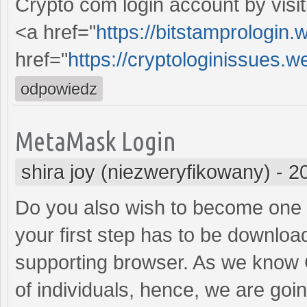
Crypto com login account by visi
<a href="
https://bitstamprologin.
href="
https://cryptologinissues.w
odpowiedz
MetaMask Login
shira joy (niezweryfikowany)
-
2
Do you also wish to become one o
your first step has to be downlo
supporting browser. As we know 
of individuals, hence, we are goi