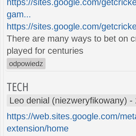
https://sites.google.com/getcrick
gam...
https://sites.google.com/getcricke
There are many ways to bet on cr
played for centuries
odpowiedz
TECH
Leo denial (niezweryfikowany)
-
https://web.sites.google.com/m
extension/home