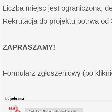
Liczba miejsc jest ograniczona, d
Rekrutacja do projektu potrwa od
ZAPRASZAMY!
Formularz zgłoszeniowy (po kliknię
Do pobrania:
SAGA 2018 - Formularz zgłoszenia