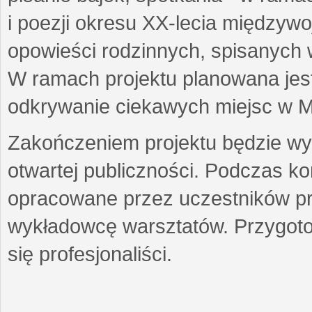
i poezji okresu XX-lecia międzyw
opowieści rodzinnych, spisanych
W ramach projektu planowana jest
odkrywanie ciekawych miejsc w M
Zakończeniem projektu będzie wys
otwartej publiczności. Podczas k
opracowane przez uczestników p
wykładowcę warsztatów. Przygot
się profesjonaliści.