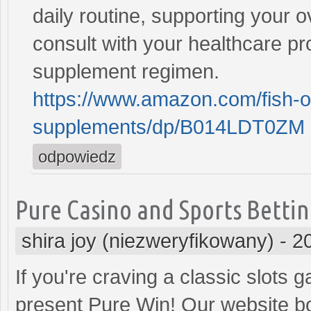
daily routine, supporting your o
consult with your healthcare pr
supplement regimen.
https://www.amazon.com/fish-o
supplements/dp/B014LDT0ZM
odpowiedz
Pure Casino and Sports Bettin
shira joy (niezweryfikowany)
-
2
If you're craving a classic slots
present Pure Win! Our website bo