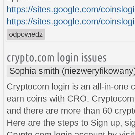
https://sites.google.com/coinsl
https://sites.google.com/coins
odpowiedz
crypto.com login issues
Sophia smith (niezweryfikowany
Cryptocom login is an all-in-one
earn coins with CRO. Cryptocom
and there are more than 60 crypto
Here are the steps to Sign up, si
Crypto com login account by visi