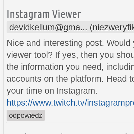
Instagram Viewer
devidkellum@gma... (niezweryf
Nice and interesting post. Would 
viewer tool? If yes, then you should
the information you need, includi
accounts on the platform. Head to
your time on Instagram.
https://www.twitch.tv/instagrampr
odpowiedz