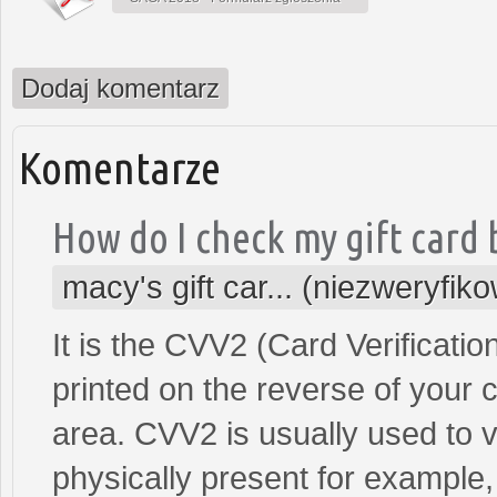
Dodaj komentarz
Komentarze
How do I check my gift card
macy's gift car... (niezweryfik
It is the CVV2 (Card Verification
printed on the reverse of your 
area. CVV2 is usually used to v
physically present for exampl