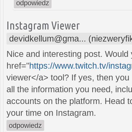
odpowiedz
Instagram Viewer
devidkellum@gma... (niezweryf
Nice and interesting post. Would 
href="
https://www.twitch.tv/inst
viewer</a> tool? If yes, then you s
all the information you need, incl
accounts on the platform. Head to
your time on Instagram.
odpowiedz