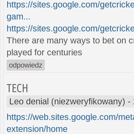
https://sites.google.com/getcrick
gam...
https://sites.google.com/getcricke
There are many ways to bet on cr
played for centuries
odpowiedz
TECH
Leo denial (niezweryfikowany)
-
https://web.sites.google.com/m
extension/home