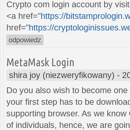
Crypto com login account by visi
<a href="
https://bitstamprologin.
href="
https://cryptologinissues.w
odpowiedz
MetaMask Login
shira joy (niezweryfikowany)
-
2
Do you also wish to become one o
your first step has to be downlo
supporting browser. As we know 
of individuals, hence, we are goi