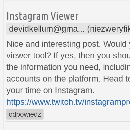
Instagram Viewer
devidkellum@gma... (niezweryf
Nice and interesting post. Would 
viewer tool? If yes, then you should
the information you need, includi
accounts on the platform. Head to
your time on Instagram.
https://www.twitch.tv/instagrampr
odpowiedz