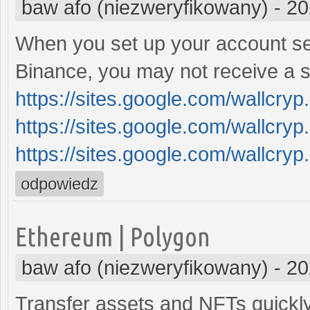
baw afo (niezweryfikowany)
-
20
When you set up your account se
Binance, you may not receive a s
https://sites.google.com/wallcry
https://sites.google.com/wallcry
https://sites.google.com/wallcry
odpowiedz
Ethereum | Polygon
baw afo (niezweryfikowany)
-
20
Transfer assets and NFTs quickly 