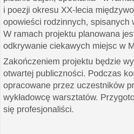
i poezji okresu XX-lecia międzyw
opowieści rodzinnych, spisanych
W ramach projektu planowana jest
odkrywanie ciekawych miejsc w M
Zakończeniem projektu będzie wys
otwartej publiczności. Podczas k
opracowane przez uczestników p
wykładowcę warsztatów. Przygot
się profesjonaliści.