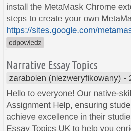
install the MetaMask Chrome exten
steps to create your own MetaMas
https://sites.google.com/metam
odpowiedz
Narrative Essay Topics
zarabolen (niezweryfikowany)
-
Hello to everyone! Our native-ski
Assignment Help, ensuring stude
achieve excellence in their studi
Essay Topics UK to help you enri