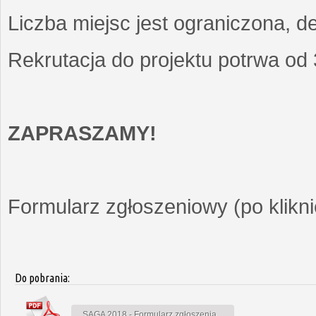
Liczba miejsc jest ograniczona, d
Rekrutacja do projektu potrwa od
ZAPRASZAMY!
Formularz zgłoszeniowy (po kliknię
Do pobrania:
SAGA 2018 - Formularz zgłoszenia