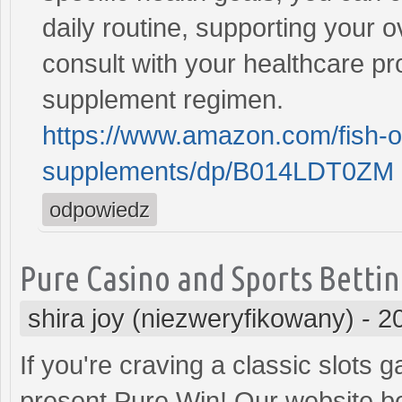
daily routine, supporting your o
consult with your healthcare pr
supplement regimen.
https://www.amazon.com/fish-o
supplements/dp/B014LDT0ZM
odpowiedz
Pure Casino and Sports Bettin
shira joy (niezweryfikowany)
-
2
If you're craving a classic slots
present Pure Win! Our website bo