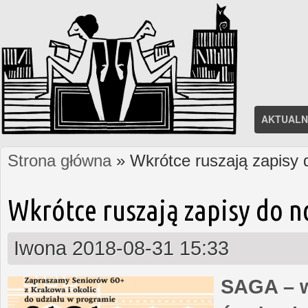
AKTUALN
Strona główna
» Wkrótce ruszają zapisy
Jesteś tutaj
Wkrótce ruszają zapisy do 
Iwona
2018-08-31 15:33
SAGA – w