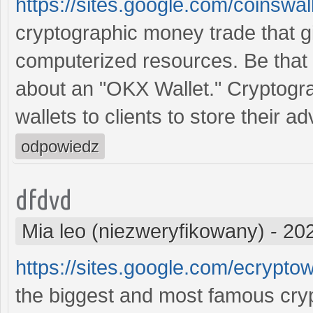
https://sites.google.com/coinswa
cryptographic money trade that g
computerized resources. Be that a
about an "OKX Wallet." Cryptogra
wallets to clients to store their 
odpowiedz
dfdvd
Mia leo (niezweryfikowany)
-
202
https://sites.google.com/ecrypto
the biggest and most famous cry