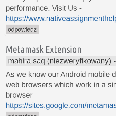
performance. Visit Us -
https://www.nativeassignmenthelp
odpowiedz
Metamask Extension
mahira saq (niezweryfikowany)
As we know our Android mobile 
web browsers which work in a si
browser
https://sites.google.com/meta