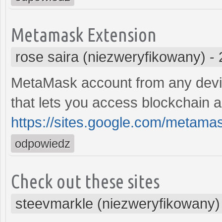
Metamask Extension
rose saira (niezweryfikowany)
-
MetaMask account from any devic
that lets you access blockchain a
https://sites.google.com/metam
odpowiedz
Check out these sites
steevmarkle (niezweryfikowany)