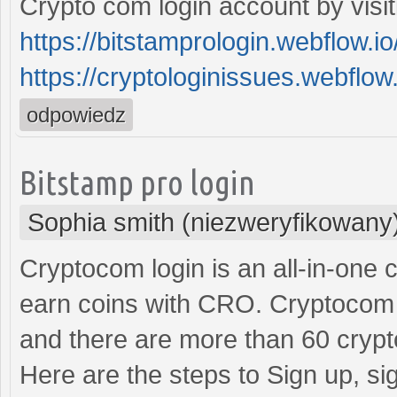
Crypto com login account by visi
https://bitstamprologin.webflow.io
https://cryptologinissues.webflow.
odpowiedz
Bitstamp pro login
Sophia smith (niezweryfikowany
Cryptocom login is an all-in-one
earn coins with CRO. Cryptocom
and there are more than 60 crypto
Here are the steps to Sign up, si