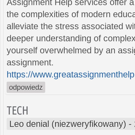
Assignment Help services offer a v
the complexities of modern educa
alleviate the stress associated w
deeper understanding of complex 
yourself overwhelmed by an assig
assignment.
https://www.greatassignmenthel
odpowiedz
TECH
Leo denial (niezweryfikowany)
-