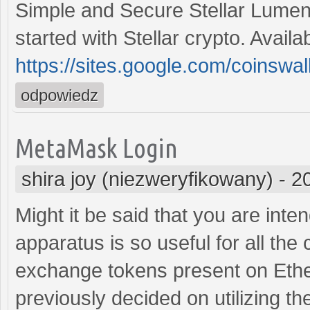
Simple and Secure Stellar Lumen
started with Stellar crypto. Avai
https://sites.google.com/coinswal
odpowiedz
MetaMask Login
shira joy (niezweryfikowany)
-
2
Might it be said that you are inte
apparatus is so useful for all th
exchange tokens present on Ethe
previously decided on utilizing th