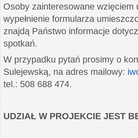
Osoby zainteresowane wzięciem u
wypełnienie formularza umieszczo
znajdą Państwo informacje dotyc
spotkań.
W przypadku pytań prosimy o kon
Sulejewską, na adres mailowy:
iw
tel.: 508 688 474.
UDZIAŁ W PROJEKCIE JEST 