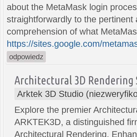
about the MetaMask login process
straightforwardly to the pertinen
comprehension of what MetaMask
https://sites.google.com/metam
odpowiedz
Architectural 3D Rendering 
Arktek 3D Studio (niezweryfik
Explore the premier Architectu
ARKTEK3D, a distinguished firm
Architectural Rendering. Enhan