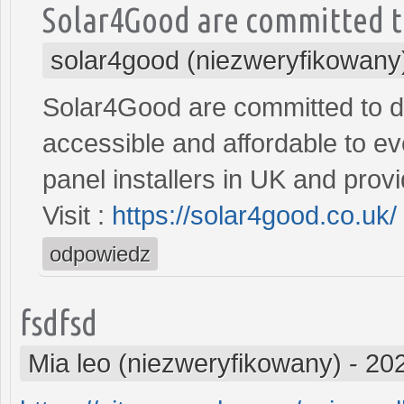
Solar4Good are committed 
solar4good (niezweryfikowany
Solar4Good are committed to do
accessible and affordable to e
panel installers in UK and pro
Visit :
https://solar4good.co.uk/
odpowiedz
fsdfsd
Mia leo (niezweryfikowany)
-
202