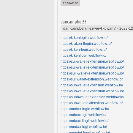
odpowiedz
dancampbel63
dan campbel (niezweryfikowany)
-
2023-12
https://krkenlogiin.webflow.io/
https://kraken-llogiin.webflow.io/
https://krken-logii.webflow.io/
https://krkenllogii.webflow.io/
https://sui-wallet-exttensiion.webflow.io/
https://sui-wallet-exxtension.webflow.io/
https://suii-wallet-exttension.webflow.io/
https://suiiwallet-exttension.webflow.io/
https://subwallet-exttension.webflow.io/
https://subwallet-exttensiion.webflow.io/
https://subbwallet-extension.webflow.io/
https://subwalletexttensiion.webflow.io/
https://nndax-login.webflow.io/
https://ndaxxlogii.webflow.io/
https://ndaxx-llogii.webflow.io/
https://nndax-logi.webflow.io/
https://gemini-loggi.webflow.io/