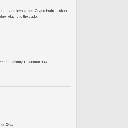
 trade and investment. Crypto trade is taken
e relating to the trade.
nce and security. Download now!
team 24x7