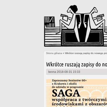
Strona główna
» Wkrótce ruszają zapisy do nowego pr
Jesteś tutaj
Wkrótce ruszają zapisy do n
Iwona
2018-08-31 15:33