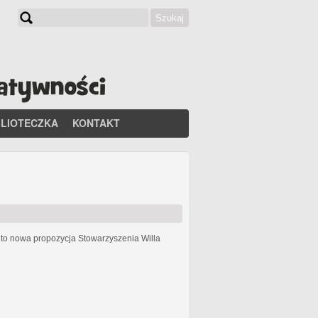
Szukaj
Formularz wyszukiwania
BLIOTECZKA
KONTAKT
h
to nowa propozycja Stowarzyszenia Willa