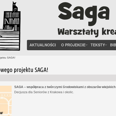
AKTUALNOŚCI
O PROJEKCIE
TEKSTY
BI
ojektu SAGA!
owego projektu SAGA!
SAGA – współpraca z twórczymi środowiskami z obszarów wiejskic
Decjusza dla Seniorów z Krakowa i okolic.