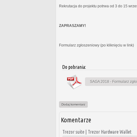
Rekrutacja do projektu potrwa od 3 do 15 wrz
ZAPRASZAMY!
Formularz zgłoszeniowy (po kliknięciu w link)
Do pobrania:
SAGA 2018 - Formularz zgł
Dodaj komentarz
Komentarze
Trezor suite | Trezor Hardware Wallet