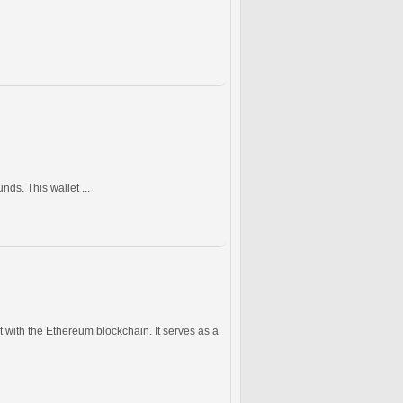
ds. This wallet ...
 with the Ethereum blockchain. It serves as a