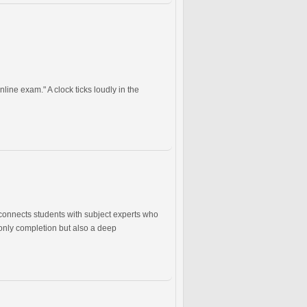
line exam." A clock ticks loudly in the
 connects students with subject experts who
 only completion but also a deep