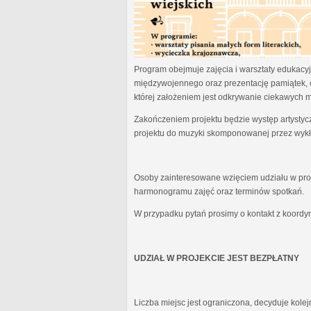
Program obejmuje zajęcia i warsztaty edukacyjn
międzywojennego oraz prezentację pamiątek, 
której założeniem jest odkrywanie ciekawych 
Zakończeniem projektu będzie występ artystyc
projektu do muzyki skomponowanej przez wykł
Osoby zainteresowane wzięciem udziału w proj
harmonogramu zajęć oraz terminów spotkań.
W przypadku pytań prosimy o kontakt z koordy
UDZIAŁ W PROJEKCIE JEST BEZPŁATNY
Liczba miejsc jest ograniczona, decyduje kole