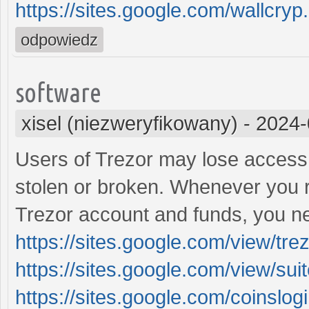
https://sites.google.com/wallcry
odpowiedz
software
xisel (niezweryfikowany)
-
2024-
Users of Trezor may lose access t
stolen or broken. Whenever you r
Trezor account and funds, you nee
https://sites.google.com/view/tre
https://sites.google.com/view/sui
https://sites.google.com/coinsl