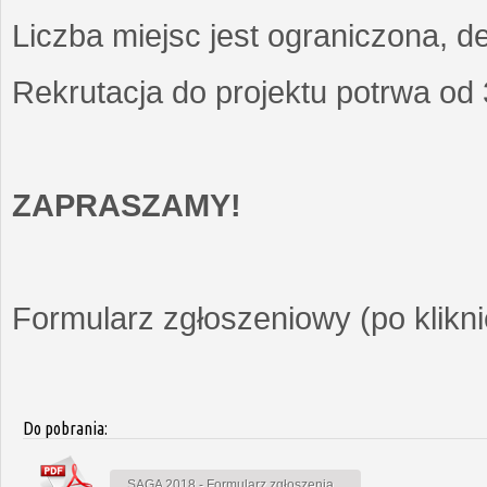
Liczba miejsc jest ograniczona, d
Rekrutacja do projektu potrwa od
ZAPRASZAMY!
Formularz zgłoszeniowy (po kliknię
Do pobrania:
SAGA 2018 - Formularz zgłoszenia