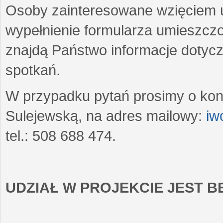
Osoby zainteresowane wzięciem u
wypełnienie formularza umieszczo
znajdą Państwo informacje dotyc
spotkań.
W przypadku pytań prosimy o kon
Sulejewską, na adres mailowy:
iw
tel.: 508 688 474.
UDZIAŁ W PROJEKCIE JEST 