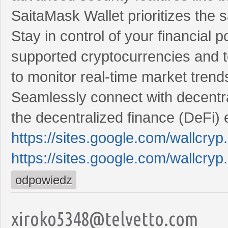
SaitaMask Wallet prioritizes the s
Stay in control of your financial 
supported cryptocurrencies and
to monitor real-time market trend
Seamlessly connect with decentra
the decentralized finance (DeFi) 
https://sites.google.com/wallcr
https://sites.google.com/wallcry
odpowiedz
xiroko5348@telvetto.com