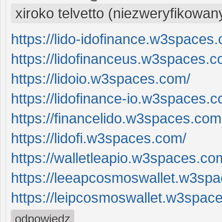
xiroko telvetto (niezweryfikowan
https://lido-idofinance.w3spaces
https://lidofinanceus.w3spaces.c
https://lidoio.w3spaces.com/
https://lidofinance-io.w3spaces.
https://financelido.w3spaces.com
https://lidofi.w3spaces.com/
https://walletleapio.w3spaces.co
https://leeapcosmoswallet.w3sp
https://leipcosmoswallet.w3spac
odpowiedz