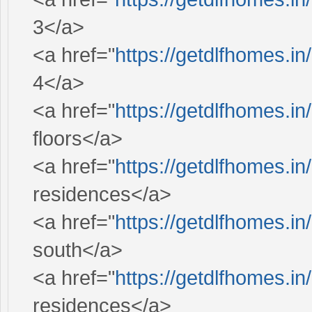
3</a>
<a href="
https://getdlfhomes.in/
4</a>
<a href="
https://getdlfhomes.in/
floors</a>
<a href="
https://getdlfhomes.in/
residences</a>
<a href="
https://getdlfhomes.in/
south</a>
<a href="
https://getdlfhomes.in
residences</a>