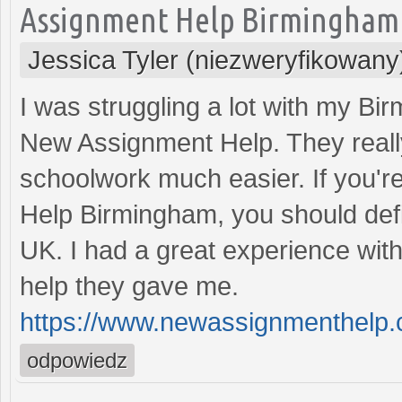
Assignment Help Birmingham
Jessica Tyler (niezweryfikowany
I was struggling a lot with my B
New Assignment Help. They real
schoolwork much easier. If you'r
Help Birmingham, you should def
UK. I had a great experience with
help they gave me.
https://www.newassignmenthelp.
odpowiedz