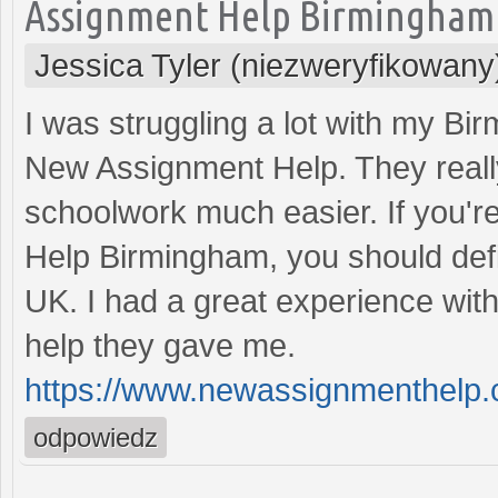
Assignment Help Birmingham
Jessica Tyler (niezweryfikowany
I was struggling a lot with my B
New Assignment Help. They real
schoolwork much easier. If you'r
Help Birmingham, you should def
UK. I had a great experience with
help they gave me.
https://www.newassignmenthelp.
odpowiedz