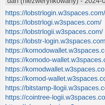
dan (niezweryfikowany)
-
2024-0
https://lobstrlogin.w3spaces.com
https://lobstrlogi.w3spaces.com/
https://lobstrlogii.w3spaces.com/
https://lobstr-login.w3spaces.com
https://komodowallet.w3spaces.
https://komodo-wallet.w3spaces
https://komodwallet.w3spaces.c
https://komod-wallet.w3spaces.c
https://bitstamp-llogii.w3spaces.
https://cointree-logii.w3spaces.c