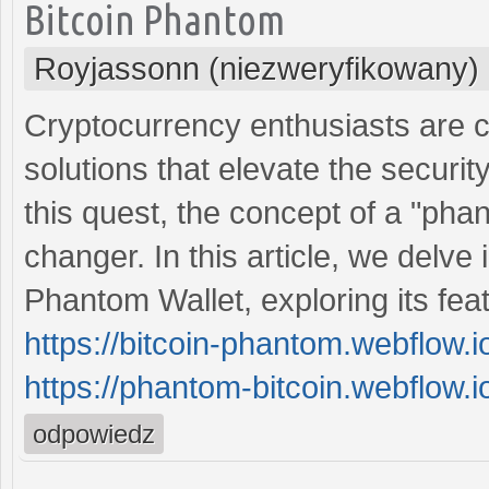
Bitcoin Phantom
Royjassonn (niezweryfikowany)
Cryptocurrency enthusiasts are co
solutions that elevate the security
this quest, the concept of a "ph
changer. In this article, we delve i
Phantom Wallet, exploring its feat
https://bitcoin-phantom.webflow.i
https://phantom-bitcoin.webflow.i
odpowiedz