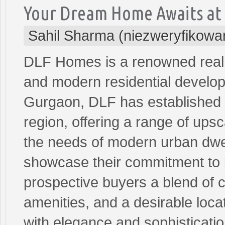
Your Dream Home Awaits at 
Sahil Sharma (niezweryfikowa
DLF Homes is a renowned real e
and modern residential develop
Gurgaon, DLF has established it
region, offering a range of upsc
the needs of modern urban dwe
showcase their commitment to i
prospective buyers a blend of 
amenities, and a desirable loc
with elegance and sophisticatio