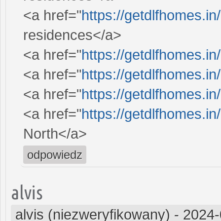
<a href="
https://getdlfhomes.in
residences</a>
<a href="
https://getdlfhomes.in/
<a href="
https://getdlfhomes.in/
<a href="
https://getdlfhomes.in
<a href="
https://getdlfhomes.in/
North</a>
odpowiedz
alvis
alvis (niezweryfikowany)
-
2024-