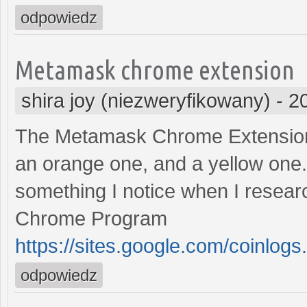
odpowiedz
Metamask chrome extension
shira joy (niezweryfikowany)
-
2
The Metamask Chrome Extension
an orange one, and a yellow one.f
something I notice when I resea
Chrome Program
https://sites.google.com/coinlo
odpowiedz