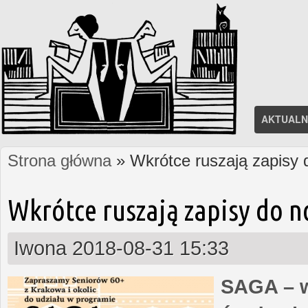
AKTUALN
Strona główna
» Wkrótce ruszają zapisy
Jesteś tutaj
Wkrótce ruszają zapisy do 
Iwona
2018-08-31 15:33
SAGA – w