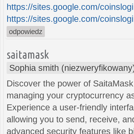
https://sites.google.com/coins
https://sites.google.com/coinsl
odpowiedz
saitamask
Sophia smith (niezweryfikowany
Discover the power of SaitaMask W
managing your cryptocurrency as
Experience a user-friendly interfa
allowing you to send, receive, and
advanced security features like b