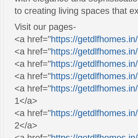
to creating living spaces that e
Visit our pages-
<a href="
https://getdlfhomes.i
<a href="
https://getdlfhomes.in/
<a href="
https://getdlfhomes.in/
<a href="
https://getdlfhomes.in
<a href="
https://getdlfhomes.in/
1</a>
<a href="
https://getdlfhomes.in/
2</a>
<a href="
https://getdlfhomes.in/