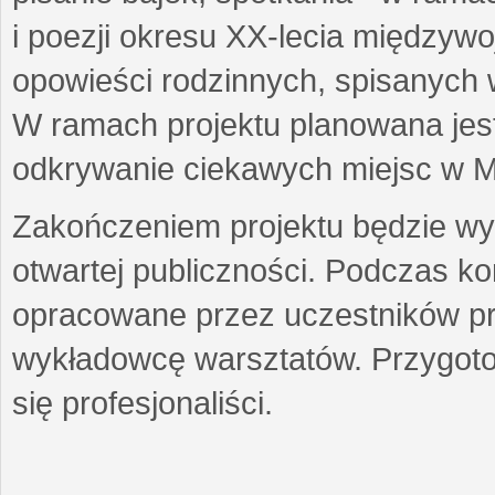
i poezji okresu XX-lecia międzyw
opowieści rodzinnych, spisanych
W ramach projektu planowana jest
odkrywanie ciekawych miejsc w M
Zakończeniem projektu będzie wys
otwartej publiczności. Podczas k
opracowane przez uczestników p
wykładowcę warsztatów. Przygot
się profesjonaliści.