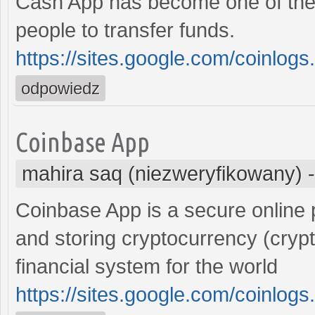
Cash App has become one of the
people to transfer funds.
https://sites.google.com/coinlog
odpowiedz
Coinbase App
mahira saq (niezweryfikowany)
Coinbase App is a secure online pl
and storing cryptocurrency (crypt
financial system for the world
https://sites.google.com/coinlo