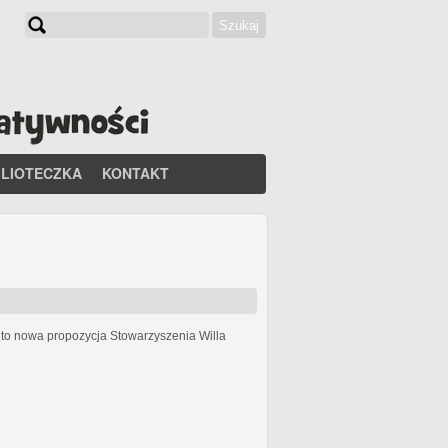
Szukaj
Formularz wyszukiwania
BLIOTECZKA
KONTAKT
h
to nowa propozycja Stowarzyszenia Willa