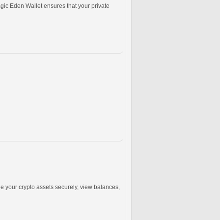
agic Eden Wallet ensures that your private
e your crypto assets securely, view balances,