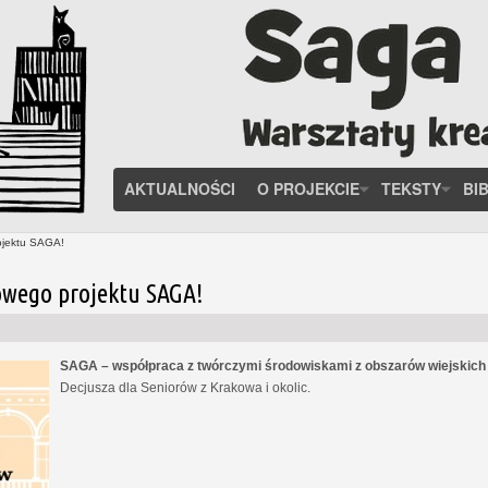
AKTUALNOŚCI
O PROJEKCIE
TEKSTY
BI
ojektu SAGA!
owego projektu SAGA!
SAGA – współpraca z twórczymi środowiskami z obszarów wiejskic
Decjusza dla Seniorów z Krakowa i okolic.