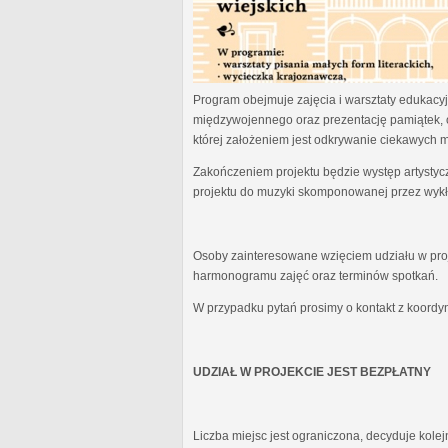
Program obejmuje zajęcia i warsztaty edukacyjn
międzywojennego oraz prezentację pamiątek, 
której założeniem jest odkrywanie ciekawych 
Zakończeniem projektu będzie występ artystyc
projektu do muzyki skomponowanej przez wykł
Osoby zainteresowane wzięciem udziału w proj
harmonogramu zajęć oraz terminów spotkań.
W przypadku pytań prosimy o kontakt z koordy
UDZIAŁ W PROJEKCIE JEST BEZPŁATNY
Liczba miejsc jest ograniczona, decyduje kole