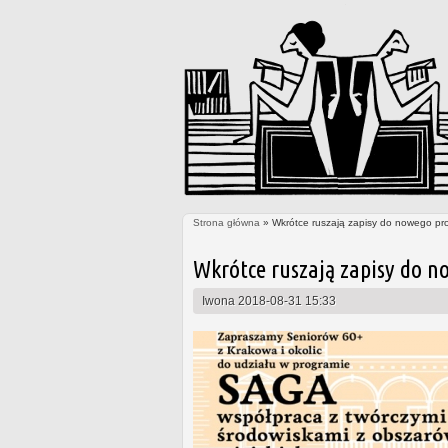
Strona główna
» Wkrótce ruszają zapisy do nowego pr
Jesteś tutaj
Wkrótce ruszają zapisy do n
Iwona
2018-08-31 15:33