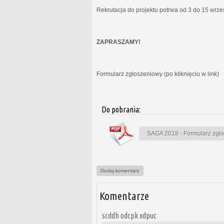
Rekrutacja do projektu potrwa od 3 do 15 wrz
ZAPRASZAMY!
Formularz zgłoszeniowy (po kliknięciu w link)
Do pobrania:
SAGA 2018 - Formularz zgł
Dodaj komentarz
Komentarze
scddh odcpk xdpuc