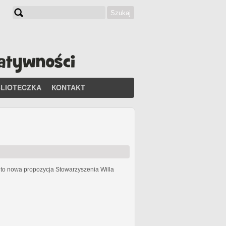
Szukaj
Formularz wyszukiwania
BLIOTECZKA
KONTAKT
h
to nowa propozycja Stowarzyszenia Willa