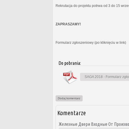
Rekrutacja do projektu potrwa od 3 do 15 wrz
ZAPRASZAMY!
Formularz zgłoszeniowy (po kliknięciu w link)
Do pobrania:
SAGA 2018 - Formularz zgł
Dodaj komentarz
Komentarze
Железные Двери Входные От Произв