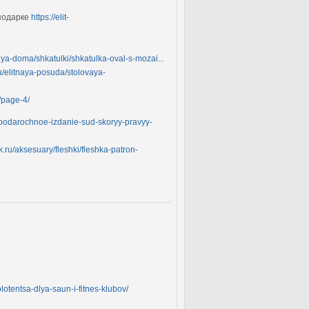
-подарке
https://elit-
dlya-doma/shkatulki/shkatulka-oval-s-mozai...
ru/elitnaya-posuda/stolovaya-
y/page-4/
gi/podarochnoe-izdanie-sud-skoryy-pravyy-
ok.ru/aksesuary/fleshki/fleshka-patron-
olotentsa-dlya-saun-i-fitnes-klubov/