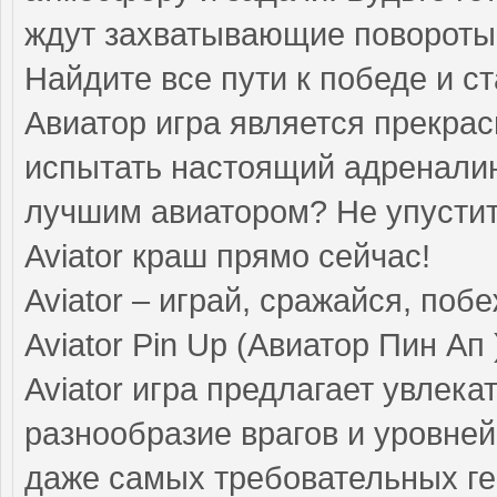
ждут захватывающие повороты
Найдите все пути к победе и с
Авиатор игра является прекра
испытать настоящий адреналин
лучшим авиатором? Не упустите
Aviator краш прямо сейчас!
Aviator – играй, сражайся, поб
Aviator Pin Up (Авиатор Пин Ап
Aviator игра предлагает увлек
разнообразие врагов и уровне
даже самых требовательных ге