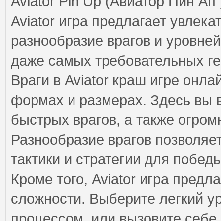
Aviator Pin Up (Авиатор Пин Ап
Aviator игра предлагает увлек
разнообразие врагов и уровне
даже самых требовательных ге
Враги в Aviator краш игре онл
формах и размерах. Здесь вы в
быстрых врагов, а также огро
Разнообразие врагов позволяе
тактики и стратегии для победы
Кроме того, Aviator игра предл
сложности. Выберите легкий у
процессом, или вызовите себе