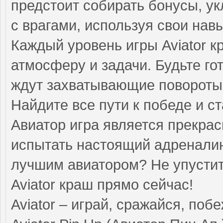
предстоит собирать бонусы, ук
с врагами, используя свои нав
Каждый уровень игры Aviator 
атмосферу и задачи. Будьте го
ждут захватывающие повороты
Найдите все пути к победе и с
Авиатор игра является прекра
испытать настоящий адреналин
лучшим авиатором? Не упустите
Aviator краш прямо сейчас!
Aviator – играй, сражайся, поб