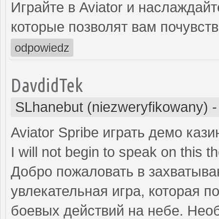
Играйте в Aviator и наслаждай
которые позволят вам почувст
odpowiedz
DavdidTek
SLhanebut (niezweryfikowany)
Aviator Spribe играть демо кази
I will not begin to speak on this 
Добро пожаловать в захватываю
увлекательная игра, которая п
боевых действий на небе. Не