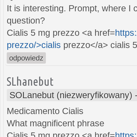
It is interesting. Prompt, where I
question?
Cialis 5 mg prezzo <a href=
https
prezzo/>cialis
prezzo</a> cialis 
odpowiedz
SLhanebut
SOLanebut (niezweryfikowany)
Medicamento Cialis
What magnificent phrase
Cialis 5 mg prezzo <a href=
https