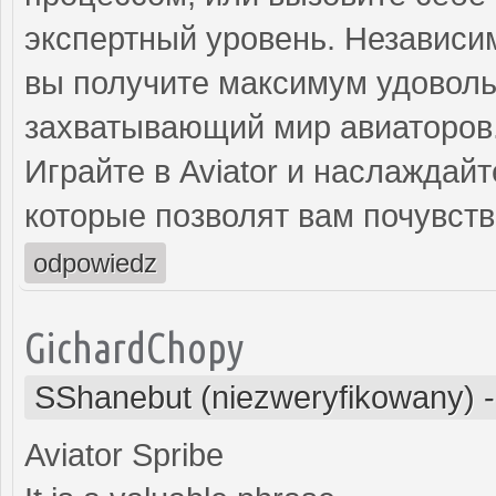
экспертный уровень. Независи
вы получите максимум удовольс
захватывающий мир авиаторов
Играйте в Aviator и наслаждай
которые позволят вам почувст
odpowiedz
GichardChopy
SShanebut (niezweryfikowany)
Aviator Spribe