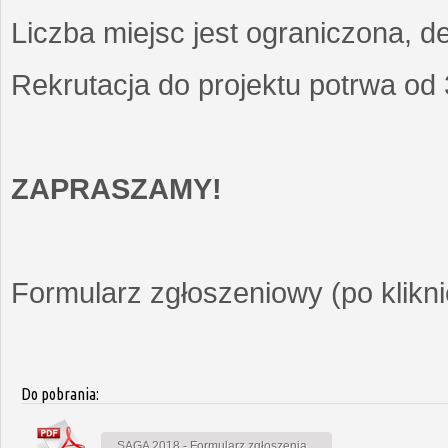
Liczba miejsc jest ograniczona, d
Rekrutacja do projektu potrwa od
ZAPRASZAMY!
Formularz zgłoszeniowy (po kliknię
Do pobrania:
SAGA 2018 - Formularz zgłoszenia