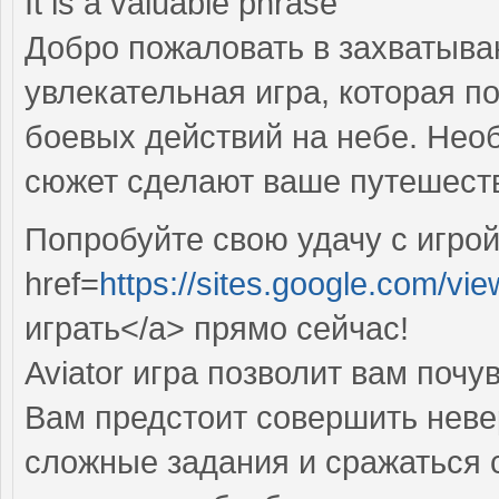
It is a valuable phrase
Добро пожаловать в захватываю
увлекательная игра, которая п
боевых действий на небе. Не
сюжет сделают ваше путешеств
Попробуйте свою удачу с игрой
href=
https://sites.google.com/vie
играть</a> прямо сейчас!
Aviator игра позволит вам поч
Вам предстоит совершить нев
сложные задания и сражаться 