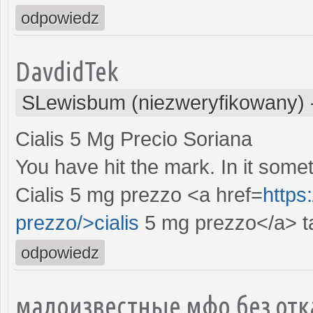
odpowiedz
DavdidTek
SLewisbum (niezweryfikowany)
Cialis 5 Mg Precio Soriana
You have hit the mark. In it somet
Cialis 5 mg prezzo <a href=
https
prezzo/>cialis
5 mg prezzo</a> ta
odpowiedz
малоизвестные мфо без отка