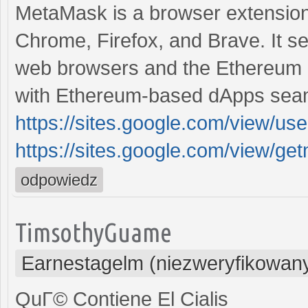
MetaMask is a browser extension
Chrome, Firefox, and Brave. It se
web browsers and the Ethereum bl
with Ethereum-based dApps seam
https://sites.google.com/view/
https://sites.google.com/view/
odpowiedz
TimsothyGuame
Earnestagelm (niezweryfikowan
QuГ© Contiene El Cialis