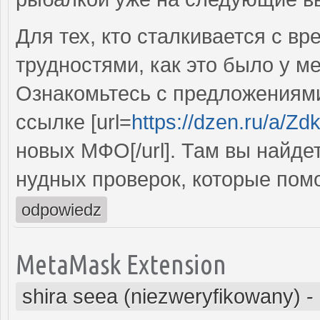
Для тех, кто сталкивается с 
трудностями, как это было у м
Ознакомьтесь с предложениями
ссылке [url=
https://dzen.ru/a
новых МФО[/url]. Там вы найде
нудных проверок, которые помо
odpowiedz
MetaMask Extension
shira seea (niezweryfikowany)
-