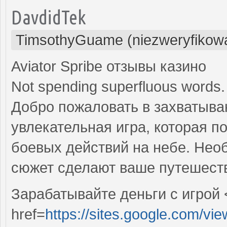
DavdidTek
TimsothyGuame (niezweryfikow
Aviator Spribe отзывы казино
Not spending superfluous words.
Добро пожаловать в захватываю
увлекательная игра, которая п
боевых действий на небе. Не
сюжет сделают ваше путешеств
Зарабатывайте деньги с игрой 
href=
https://sites.google.com/vie