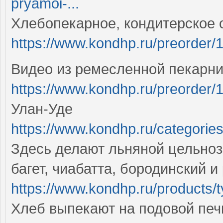
pryamoi-...
Хлебопекарное, кондитерское
https://www.kondhp.ru/preorder/
Видео из ремесленной пекарни
https://www.kondhp.ru/preorder/
Улан-Уде
https://www.kondhp.ru/categori
Здесь делают льняной цельноз
багет, чиабатта, бородинский 
https://www.kondhp.ru/products/
Хлеб выпекают на подовой печи