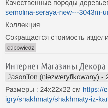
Качественные породы деревь
semolina-seraya-new---3043m-uni
Коллекция
Сокращается стоимость изделий
odpowiedz
Интернет Магазины Декора
JasonTon (niezweryfikowany)
-
Размеры : 24х22х22 см
https://
igry/shakhmaty/shakhmaty-iz-ka