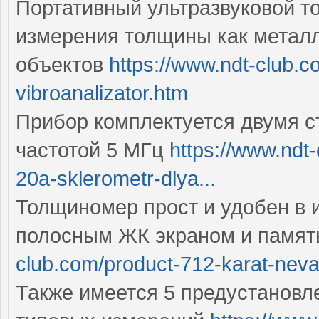
Портативный ультразвуковой т
измерения толщины как металл
объектов
https://www.ndt-club.
vibroanalizator.htm
Прибор комплектуется двумя 
частотой 5 МГц
https://www.ndt
20a-sklerometr-dlya...
Толщиномер прост и удобен в 
полосным ЖК экраном и памят
club.com/product-712-karat-nev
Также имеется 5 предустановл