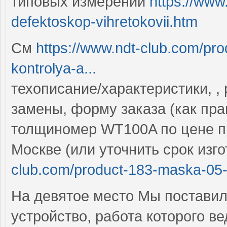
типовых измерений
https://www
defektoskop-vihretokovii.htm
См
https://www.ndt-club.com/pro
kontrolya-a...
техописание/характеристики, ,
замены, форму заказа (как пра
толщиномер WT100A по цене пр
Москве (или уточнить срок изг
club.com/product-183-maska-05-ys
На девятое место Мы поставил
устройство, работа которого в