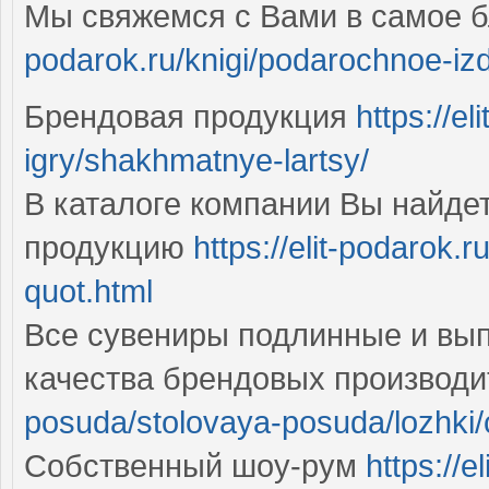
Мы свяжемся с Вами в самое
podarok.ru/knigi/podarochnoe-izda
Брендовая продукция
https://el
igry/shakhmatnye-lartsy/
В каталоге компании Вы найде
продукцию
https://elit-podarok.r
quot.html
Все сувениры подлинные и вы
качества брендовых производ
posuda/stolovaya-posuda/lozhki/
Собственный шоу-рум
https://e