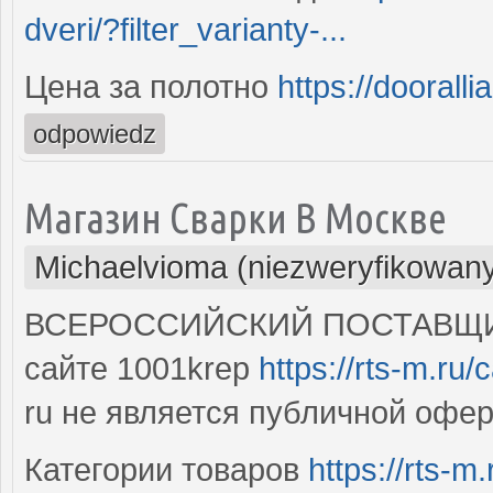
dveri/?filter_varianty-...
Цена за полотно
https://doorall
odpowiedz
Магазин Сварки В Москве
Michaelvioma (niezweryfikowan
ВСЕРОССИЙСКИЙ ПОСТАВЩИК
сайте 1001krep
https://rts-m.ru/
ru не является публичной офе
Категории товаров
https://rts-m