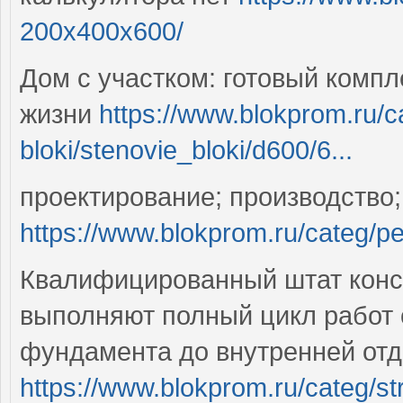
200x400x600/
Дом с участком: готовый комп
жизни
https://www.blokprom.ru/c
bloki/stenovie_bloki/d600/6...
проектирование; производство;
https://www.blokprom.ru/categ/p
Квалифицированный штат конс
выполняют полный цикл работ о
фундамента до внутренней отд
https://www.blokprom.ru/categ/str