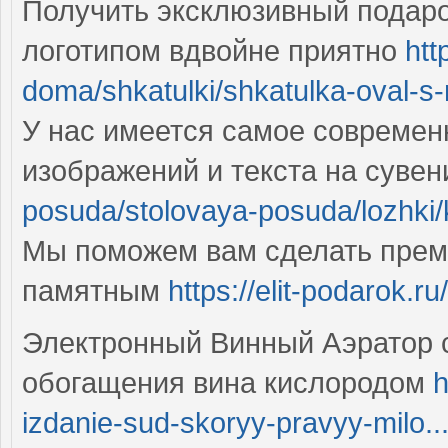
Получить эксклюзивный подаро
логотипом вдвойне приятно
htt
doma/shkatulki/shkatulka-oval-s-
У нас имеется самое современ
изображений и текста на суве
posuda/stolovaya-posuda/lozhki/
Мы поможем вам сделать прем
памятным
https://elit-podarok.r
Электронный Винный Аэратор 
обогащения вина кислородом
h
izdanie-sud-skoryy-pravyy-milo..