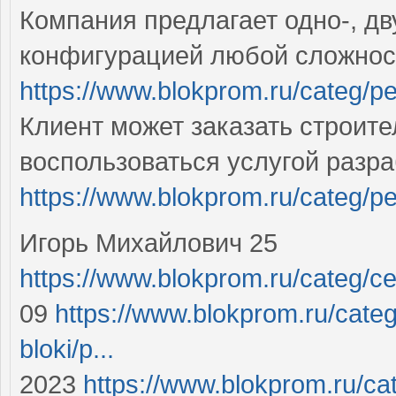
Компания предлагает одно-, дв
конфигурацией любой сложнос
https://www.blokprom.ru/categ/p
Клиент может заказать строит
воспользоваться услугой разр
https://www.blokprom.ru/categ/p
Игорь Михайлович 25
https://www.blokprom.ru/categ/cem
09
https://www.blokprom.ru/cate
bloki/p...
2023
https://www.blokprom.ru/ca