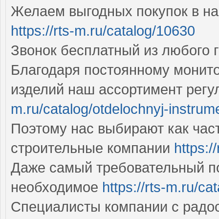
Желаем выгодных покупок в н
https://rts-m.ru/catalog/10630
Звонок бесплатный из любого г
Благодаря постоянному монито
изделий наш ассортимент регу
m.ru/catalog/otdelochnyj-instrum
Поэтому нас выбирают как част
строительные компании
https:/
Даже самый требовательный по
необходимое
https://rts-m.ru/ca
Специалисты компании с радос