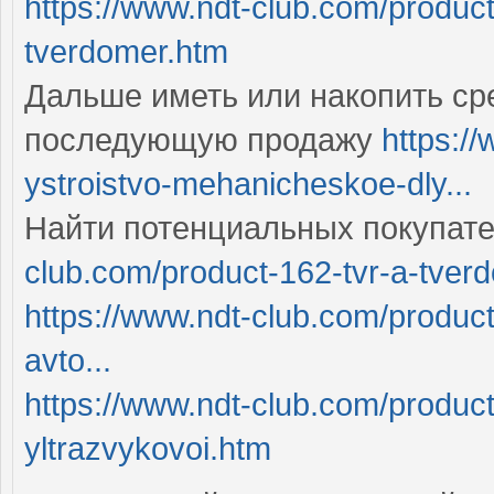
https://www.ndt-club.com/produc
tverdomer.htm
Дальше иметь или накопить сре
последующую продажу
https:/
ystroistvo-mehanicheskoe-dly...
Найти потенциальных покупате
club.com/product-162-tvr-a-tverd
https://www.ndt-club.com/product
avto...
https://www.ndt-club.com/product
yltrazvykovoi.htm