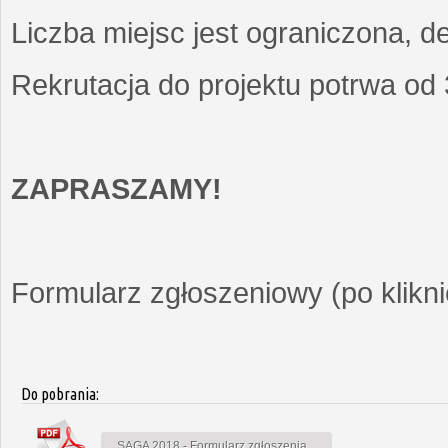
Liczba miejsc jest ograniczona, d
Rekrutacja do projektu potrwa od
ZAPRASZAMY!
Formularz zgłoszeniowy (po kliknię
Do pobrania:
SAGA 2018 - Formularz zgłoszenia