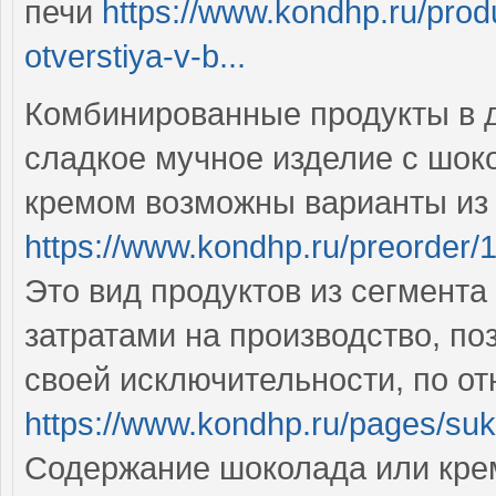
печи
https://www.kondhp.ru/prod
otverstiya-v-b...
Комбинированные продукты в 
сладкое мучное изделие с шок
кремом возможны варианты из 
https://www.kondhp.ru/preorder/
Это вид продуктов из сегмент
затратами на производство, по
своей исключительности, по о
https://www.kondhp.ru/pages/suk
Содержание шоколада или крем