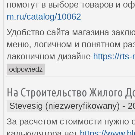
помогут в выборе товаров и о
m.ru/catalog/10062
Удобство сайта магазина закл
меню, логичном и понятном ра
лаконичном дизайне
https://rts
odpowiedz
На Строительство Жилого Д
Stevesig (niezweryfikowany)
-
2
За расчетом стоимости нужно 
калькулятора нет
https://www.bl