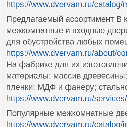
https://www.dvervam.ru/catalog/met
Предлагаемый ассортимент В к
межкомнатные и входные двер
для обустройства любых поме
https://www.dvervam.ru/about/co
На фабрике для их изготовлен
материалы: массив древесины
пленки; МДФ и фанеру; стальн
https://www.dvervam.ru/services/
Популярные межкомнатные дв
https://www.dvervam.ru/catalog/i