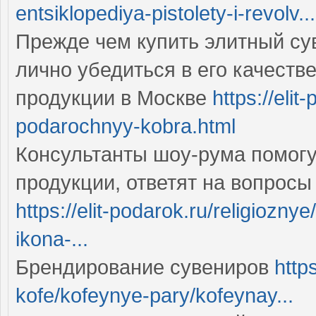
entsiklopediya-pistolety-i-revolv...
Прежде чем купить элитный су
лично убедиться в его качеств
продукции в Москве
https://eli
podarochnyy-kobra.html
Консультанты шоу-рума помогу
продукции, ответят на вопрос
https://elit-podarok.ru/religiozn
ikona-...
Брендирование сувениров
http
kofe/kofeynye-pary/kofeynay...