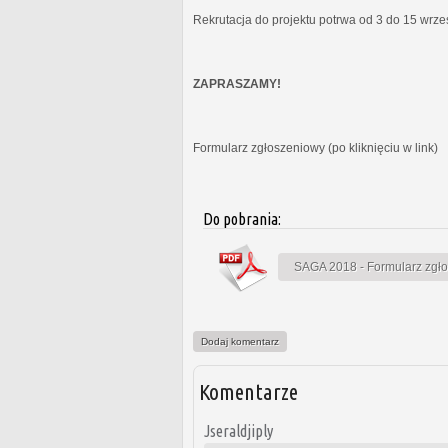
Rekrutacja do projektu potrwa od 3 do 15 wrz
ZAPRASZAMY!
Formularz zgłoszeniowy (po kliknięciu w link)
Do pobrania:
SAGA 2018 - Formularz zgł
Dodaj komentarz
Komentarze
Jseraldjiply