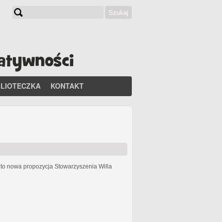
Szukaj
Formularz wyszukiwania
BLIOTECZKA
KONTAKT
h
to nowa propozycja Stowarzyszenia Willa