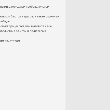
ушными даже самых требовательных
ньких и быстрых врагов, а также огромных
 победы.
гровым процессом, или вызовите себе
вольствия от игры и окунетесь в
щим авиатором.