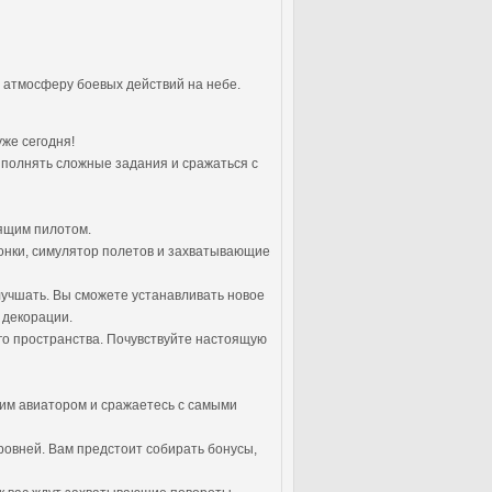
в атмосферу боевых действий на небе.
уже сегодня!
ыполнять сложные задания и сражаться с
оящим пилотом.
гонки, симулятор полетов и захватывающие
лучшать. Вы сможете устанавливать новое
 декорации.
ого пространства. Почувствуйте настоящую
щим авиатором и сражаетесь с самыми
ровней. Вам предстоит собирать бонусы,