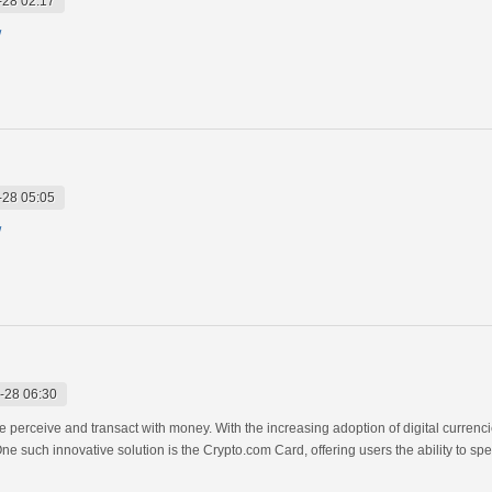
-28 02:17
/
-28 05:05
/
-28 06:30
 perceive and transact with money. With the increasing adoption of digital currenc
uch innovative solution is the Crypto.com Card, offering users the ability to spen