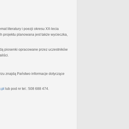
at literatury i poezji okresu XX-lecia
 projektu planowana jest także wycieczka,
będą piosenki opracowane przez uczestników
liści.
rzu znajdą Państwo informacje dotyczące
.pl
lub pod nr tel.: 508 688 474.