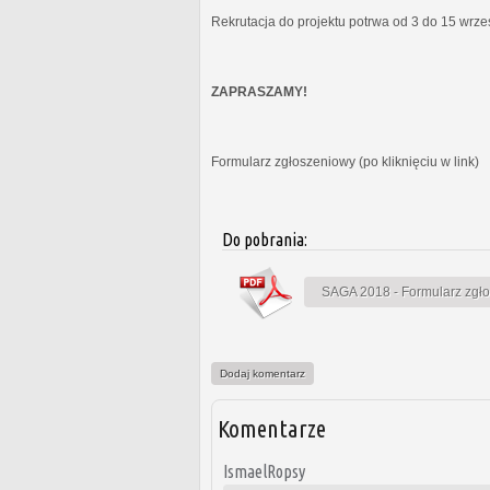
Rekrutacja do projektu potrwa od 3 do 15 wrz
ZAPRASZAMY!
Formularz zgłoszeniowy (po kliknięciu w link)
Do pobrania:
SAGA 2018 - Formularz zgł
Dodaj komentarz
Komentarze
IsmaelRopsy