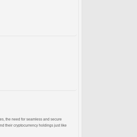
ies, the need for seamless and secure
d their cryptocurrency holdings just like