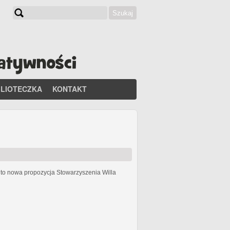
Szukaj
Formularz wyszukiwania
BLIOTECZKA
KONTAKT
h
to nowa propozycja Stowarzyszenia Willa