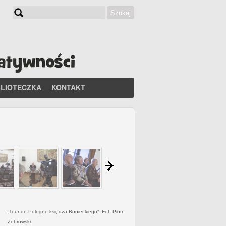
Szukaj
Formularz wyszukiwania
BLIOTECZKA
KONTAKT
„Tour de Pologne księdza Bonieckiego”. Fot. Piotr
Żebrowski