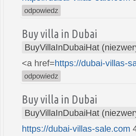
odpowiedz
Buy villa in Dubai
BuyVillaInDubaiHat (niezwer
<a href=
https://dubai-villas-
odpowiedz
Buy villa in Dubai
BuyVillaInDubaiHat (niezwer
https://dubai-villas-sale.com
4