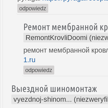
odpowiedz
Ремонт мембранной к
RemontKrovliDoomi (niezw
ремонт мембранной кров
1.ru
odpowiedz
Выездной шиномонтаж
vyezdnoj-shinom... (niezweryf