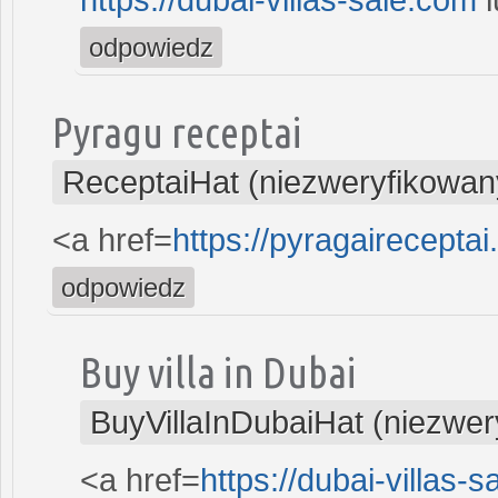
odpowiedz
Pyragu receptai
ReceptaiHat (niezweryfikowan
<a href=
https://pyragaireceptai
odpowiedz
Buy villa in Dubai
BuyVillaInDubaiHat (niezwer
<a href=
https://dubai-villas-s