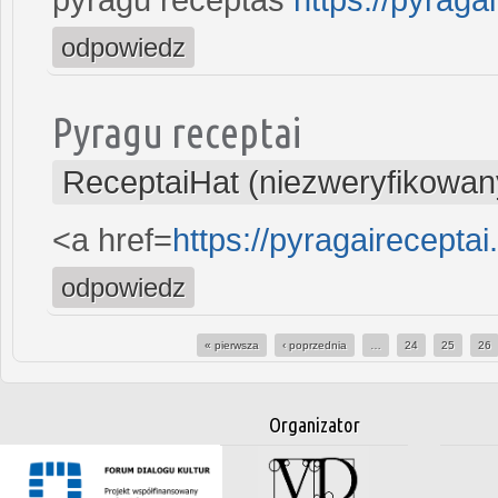
odpowiedz
Pyragu receptai
ReceptaiHat (niezweryfikowan
<a href=
https://pyragaireceptai
odpowiedz
« pierwsza
‹ poprzednia
…
24
25
26
Strony
Organizator