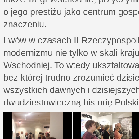
o jego prestiżu jako centrum go
znaczeniu.
Lwów w czasach II Rzeczypospoli
modernizmu nie tylko w skali kraj
Wschodniej. To wtedy ukształtow
bez której trudno zrozumieć dzisi
wszystkich dawnych i dzisiejszyc
dwudziestowieczną historię Polski