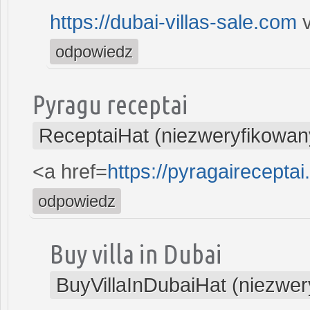
https://dubai-villas-sale.com
v
odpowiedz
Pyragu receptai
ReceptaiHat (niezweryfikowan
<a href=
https://pyragaireceptai
odpowiedz
Buy villa in Dubai
BuyVillaInDubaiHat (niezwer