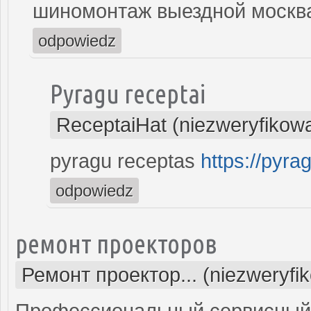
шиномонтаж выездной моск
odpowiedz
Pyragu receptai
ReceptaiHat (niezweryfikow
pyragu receptas
https://pyrag
odpowiedz
ремонт проекторов
Ремонт проектор... (niezweryfi
Профессиональный сервисный ц