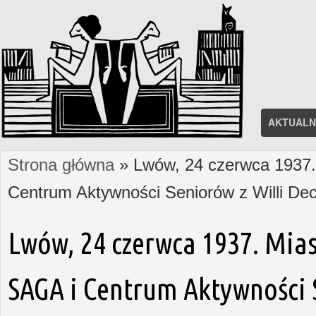
AKTUALN
Strona główna
» Lwów, 24 czerwca 1937. 
Jesteś tutaj
Centrum Aktywności Seniorów z Willi D
Lwów, 24 czerwca 1937. Mias
SAGA i Centrum Aktywności S