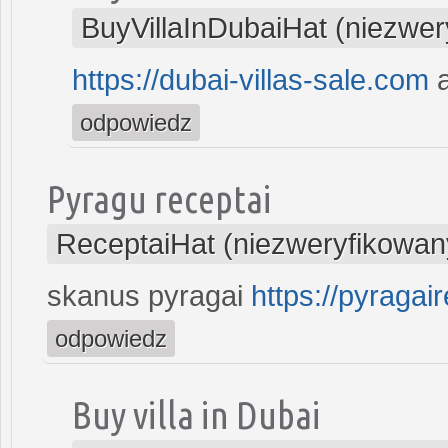
BuyVillaInDubaiHat (niezwer
https://dubai-villas-sale.com
a
odpowiedz
Pyragu receptai
ReceptaiHat (niezweryfikowan
skanus pyragai
https://pyragair
odpowiedz
Buy villa in Dubai