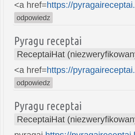
<a href=
https://pyragaireceptai
odpowiedz
Pyragu receptai
ReceptaiHat (niezweryfikowan
<a href=
https://pyragaireceptai
odpowiedz
Pyragu receptai
ReceptaiHat (niezweryfikowan
pyragai
https://pyragaireceptai.l