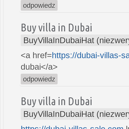
odpowiedz
Buy villa in Dubai
BuyVillaInDubaiHat (niezwer
<a href=
https://dubai-villas-
dubai</a>
odpowiedz
Buy villa in Dubai
BuyVillaInDubaiHat (niezwer
https://dubai-villas-sale.com
l