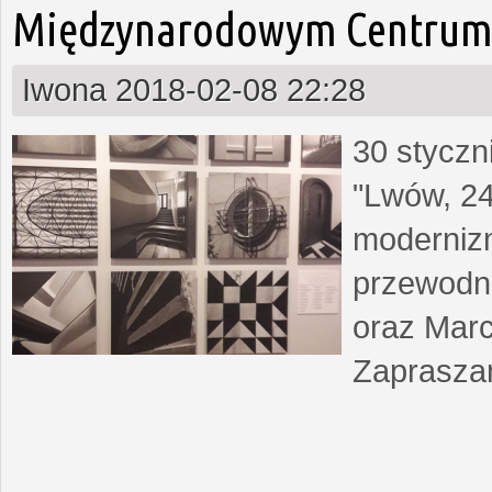
Międzynarodowym Centrum 
Iwona
2018-02-08 22:28
30 styczn
"Lwów, 24
moderniz
przewodn
oraz Marc
Zapraszam