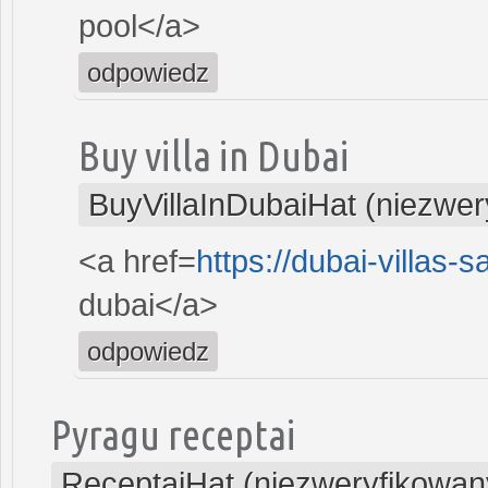
pool</a>
odpowiedz
Buy villa in Dubai
BuyVillaInDubaiHat (niezwer
<a href=
https://dubai-villas-
dubai</a>
odpowiedz
Pyragu receptai
ReceptaiHat (niezweryfikowan