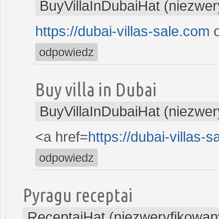
BuyVillaInDubaiHat (niezwer
https://dubai-villas-sale.com
o
odpowiedz
Buy villa in Dubai
BuyVillaInDubaiHat (niezwer
<a href=
https://dubai-villas-
odpowiedz
Pyragu receptai
ReceptaiHat (niezweryfikowan