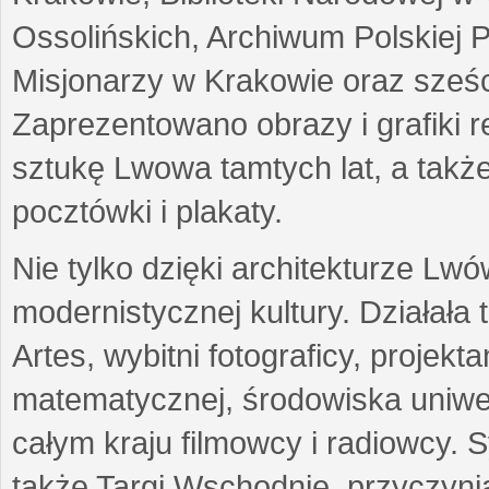
Ossolińskich, Archiwum Polskiej 
Misjonarzy w Krakowie oraz sześc
Zaprezentowano obrazy i grafiki r
sztukę Lwowa tamtych lat, a także
pocztówki i plakaty.
Nie tylko dzięki architekturze Lw
modernistycznej kultury. Działała
Artes, wybitni fotograficy, projekt
matematycznej, środowiska uniwer
całym kraju filmowcy i radiowcy
także Targi Wschodnie, przyczynia