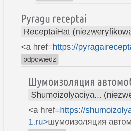
Pyragu receptai
ReceptaiHat (niezweryfikow
<a href=
https://pyragairecept
odpowiedz
Шумоизоляция автомо
Shumoizolyaciya... (niezw
<a href=
https://shumoizoly
1.ru>
шумоизоляция автом