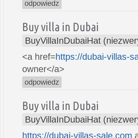
odpowiedz
Buy villa in Dubai
BuyVillaInDubaiHat (niezwer
<a href=
https://dubai-villas-s
owner</a>
odpowiedz
Buy villa in Dubai
BuyVillaInDubaiHat (niezwer
https://dubai-villas-sale.com
a