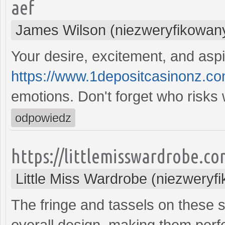
aef
James Wilson (niezweryfikowan
Your desire, excitement, and aspi
https://www.1depositcasinonz.co
emotions. Don't forget who risks 
odpowiedz
https://littlemisswardrobe.co
Little Miss Wardrobe (niezweryf
The fringe and tassels on these 
overall design, making them perf