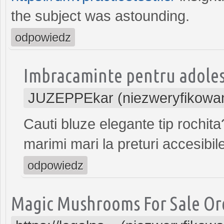
the subject was astounding.
odpowiedz
Imbracaminte pentru adoles
JUZEPPEkar (niezweryfikowa
Cauti bluze elegante tip rochit
marimi mari la preturi accesibil
odpowiedz
Magic Mushrooms For Sale O