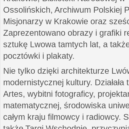
Ossolińskich, Archiwum Polskiej 
Misjonarzy w Krakowie oraz sześc
Zaprezentowano obrazy i grafiki r
sztukę Lwowa tamtych lat, a także
pocztówki i plakaty.
Nie tylko dzięki architekturze Lw
modernistycznej kultury. Działała
Artes, wybitni fotograficy, projekt
matematycznej, środowiska uniwer
całym kraju filmowcy i radiowcy
także Targi Wschodnie, przyczynia