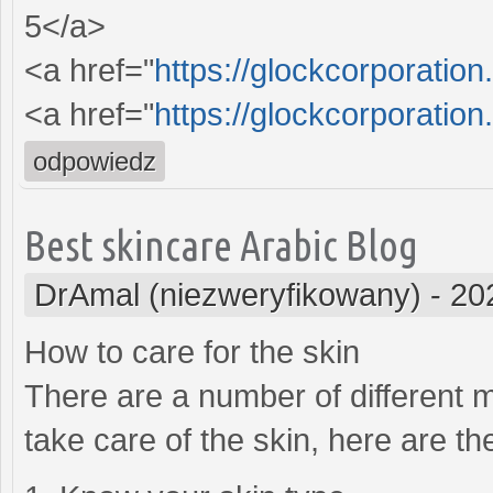
5</a>
<a href="
https://glockcorporation
<a href="
https://glockcorporation
odpowiedz
Best skincare Arabic Blog
DrAmal (niezweryfikowany)
-
20
How to care for the skin
There are a number of different me
take care of the skin, here are t