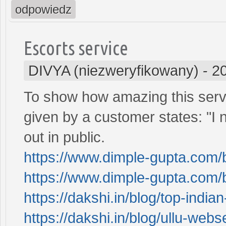
odpowiedz
Escorts service
DIVYA (niezweryfikowany)
-
2
To show how amazing this servi
given by a customer states: "I
out in public.
https://www.dimple-gupta.com/
https://www.dimple-gupta.com/b
https://dakshi.in/blog/top-india
https://dakshi.in/blog/ullu-webs