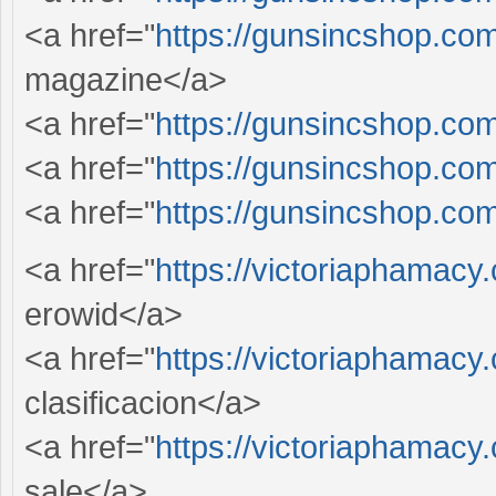
<a href="
https://gunsincshop.com
magazine</a>
<a href="
https://gunsincshop.com
<a href="
https://gunsincshop.com
<a href="
https://gunsincshop.com
<a href="
https://victoriaphamacy
erowid</a>
<a href="
https://victoriaphamacy
clasificacion</a>
<a href="
https://victoriaphamacy
sale</a>