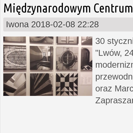
Międzynarodowym Centrum 
Iwona
2018-02-08 22:28
30 styczn
"Lwów, 24
moderniz
przewodn
oraz Marc
Zapraszam