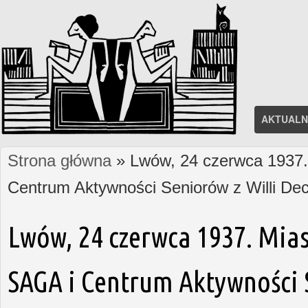
AKTUALN
Strona główna
» Lwów, 24 czerwca 1937. 
Jesteś tutaj
Centrum Aktywności Seniorów z Willi D
Lwów, 24 czerwca 1937. Mias
SAGA i Centrum Aktywności S