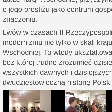
o jego prestiżu jako centrum go
znaczeniu.
Lwów w czasach II Rzeczypospoli
modernizmu nie tylko w skali kraj
Wschodniej. To wtedy ukształtow
bez której trudno zrozumieć dzisi
wszystkich dawnych i dzisiejszyc
dwudziestowieczną historię Polski