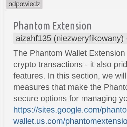
odpowiedz
Phantom Extension
aizahf135 (niezweryfikowany)
The Phantom Wallet Extension i
crypto transactions - it also pri
features. In this section, we wil
measures that make the Phanto
secure options for managing yo
https://sites.google.com/phant
wallet.us.com/phantomextensi