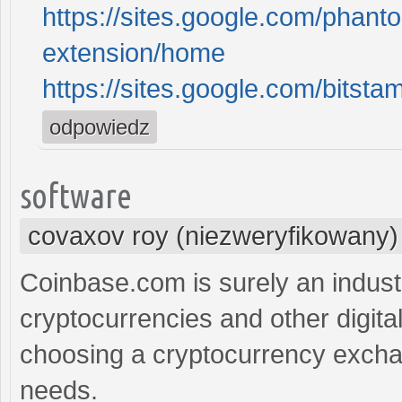
https://sites.google.com/phan
extension/home
https://sites.google.com/bitst
odpowiedz
software
covaxov roy (niezweryfikowany)
Coinbase.com is surely an indust
cryptocurrencies and other digit
choosing a cryptocurrency exchang
needs.