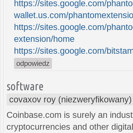
https://sites.google.com/phant
wallet.us.com/phantomextensi
https://sites.google.com/phan
extension/home
https://sites.google.com/bitst
odpowiedz
software
covaxov roy (niezweryfikowany)
Coinbase.com is surely an indust
cryptocurrencies and other digit