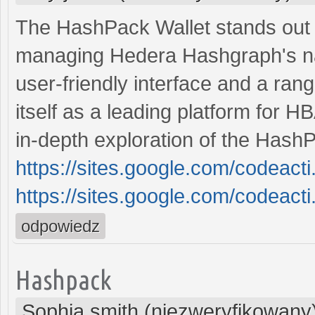
The HashPack Wallet stands out a
managing Hedera Hashgraph's na
user-friendly interface and a rang
itself as a leading platform for 
in-depth exploration of the Hash
https://sites.google.com/codeac
https://sites.google.com/codeac
odpowiedz
Hashpack
Sophia smith (niezweryfikowany