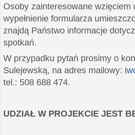
Osoby zainteresowane wzięciem u
wypełnienie formularza umieszczo
znajdą Państwo informacje dotyc
spotkań.
W przypadku pytań prosimy o kon
Sulejewską, na adres mailowy:
iw
tel.: 508 688 474.
UDZIAŁ W PROJEKCIE JEST 