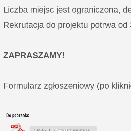
Liczba miejsc jest ograniczona, d
Rekrutacja do projektu potrwa od
ZAPRASZAMY!
Formularz zgłoszeniowy (po kliknię
Do pobrania:
SAGA 2018 - Formularz zgłoszenia