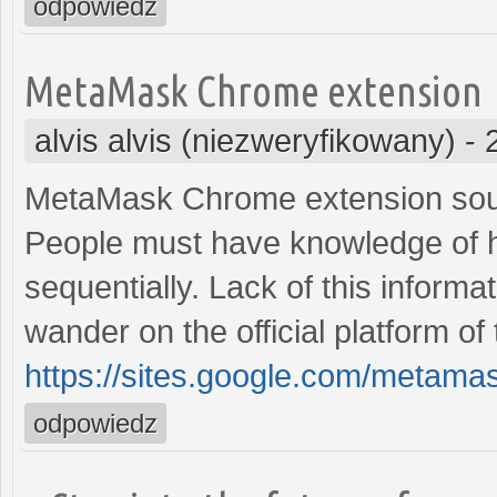
odpowiedz
MetaMask Chrome extension
alvis alvis (niezweryfikowany)
-
MetaMask Chrome extension sound q
People must have knowledge of ho
sequentially. Lack of this informat
wander on the official platform of 
https://sites.google.com/metam
odpowiedz