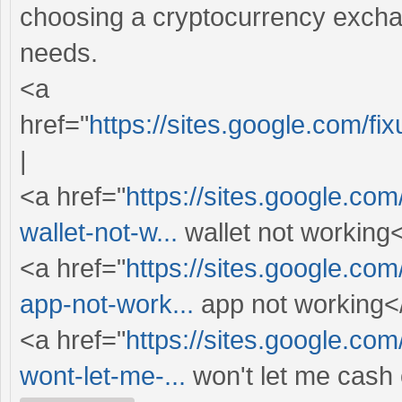
choosing a cryptocurrency exchang
needs.
<a
href="
https://sites.google.com/
|
<a href="
https://sites.google.co
wallet-not-w...
wallet not working<
<a href="
https://sites.google.co
app-not-work...
app not working</
<a href="
https://sites.google.co
wont-let-me-...
won't let me cash