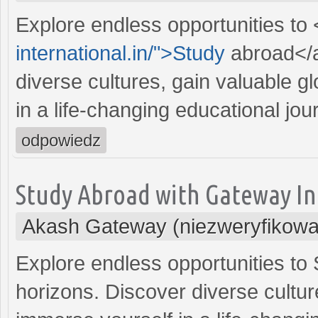
Explore endless opportunities to 
international.in/">Study
abroad</a
diverse cultures, gain valuable g
in a life-changing educational jou
odpowiedz
Study Abroad with Gateway In
Akash Gateway (niezweryfikowa
Explore endless opportunities t
horizons. Discover diverse cultur