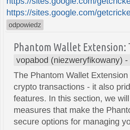
https://sites.google.com/getcrick
https://sites.google.com/getcrick
odpowiedz
Phantom Wallet Extension: T
vopabod (niezweryfikowany)
The Phantom Wallet Extension i
crypto transactions - it also pri
features. In this section, we wil
measures that make the Phanto
secure options for managing yo