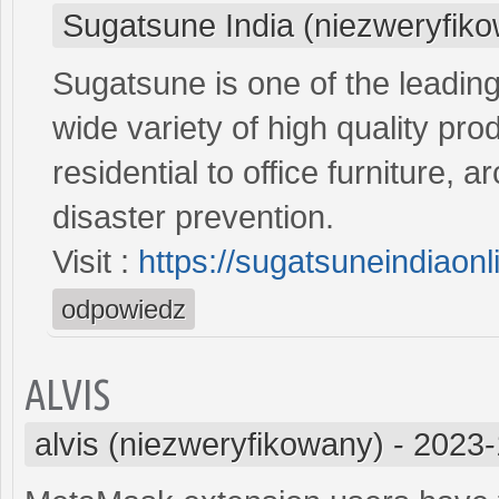
Sugatsune India (niezweryfik
Sugatsune is one of the leadin
wide variety of high quality pro
residential to office furniture, a
disaster prevention.
Visit :
https://sugatsuneindiaon
odpowiedz
ALVIS
alvis (niezweryfikowany)
-
2023-