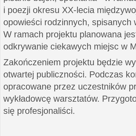
i poezji okresu XX-lecia międzyw
opowieści rodzinnych, spisanych
W ramach projektu planowana jest
odkrywanie ciekawych miejsc w M
Zakończeniem projektu będzie wys
otwartej publiczności. Podczas k
opracowane przez uczestników p
wykładowcę warsztatów. Przygot
się profesjonaliści.