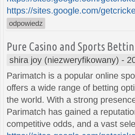
https://sites.google.com/getcrick
odpowiedz
Pure Casino and Sports Bettin
shira joy (niezweryfikowany)
-
2
Parimatch is a popular online spo
offers a wide range of betting o
the world. With a strong presence 
Parimatch has gained a reputation 
competitive odds, and a vast sel