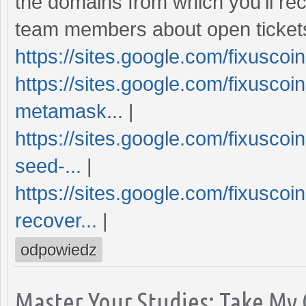
the domains from which you'll re
team members about open ticket
https://sites.google.com/fixusc
https://sites.google.com/fixusco
metamask...
|
https://sites.google.com/fixusc
seed-...
|
https://sites.google.com/fixusco
recover...
|
odpowiedz
Master Your Studies: Take My 