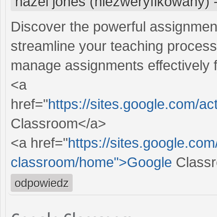
hazel jones (niezweryfikowany)
Discover the powerful assignmen
streamline your teaching process
manage assignments effectively 
<a
href="
https://sites.google.com/
Classroom</a>
<a href="
https://sites.google.co
classroom/home">Google
Class
odpowiedz