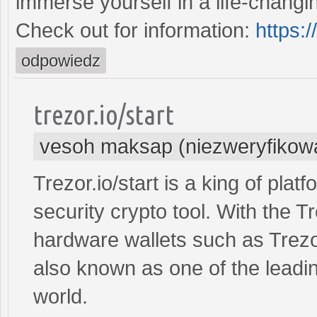
immerse yourself in a life-changi
Check out for information:
https:/
odpowiedz
trezor.io/start
vesoh maksap (niezweryfikow
Trezor.io/start is a king of plat
security crypto tool. With the Tr
hardware wallets such as Trezo
also known as one of the leadi
world.