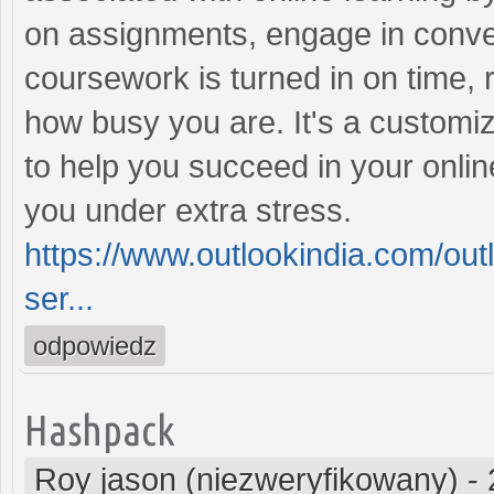
on assignments, engage in conve
coursework is turned in on time, r
how busy you are. It's a custom
to help you succeed in your onlin
you under extra stress.
https://www.outlookindia.com/outl
ser...
odpowiedz
Hashpack
Roy jason (niezweryfikowany)
-