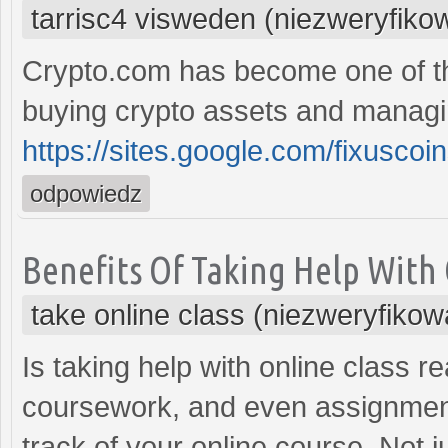
tarrisc4 visweden (niezweryfiko
Crypto.com has become one of th
buying crypto assets and managing
https://sites.google.com/fixusc
odpowiedz
Benefits Of Taking Help With 
take online class (niezweryfiko
Is taking help with online class re
coursework, and even assignment
track of your online course. Not 