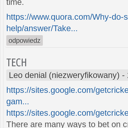
time.
https://www.quora.com/Why-do-st
help/answer/Take...
odpowiedz
TECH
Leo denial (niezweryfikowany)
-
https://sites.google.com/getcrick
gam...
https://sites.google.com/getcricke
There are many ways to bet on cr