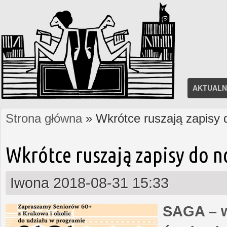
AKTUALN
Strona główna
» Wkrótce ruszają zapisy
Jesteś tutaj
Wkrótce ruszają zapisy do 
Iwona
2018-08-31 15:33
SAGA – w