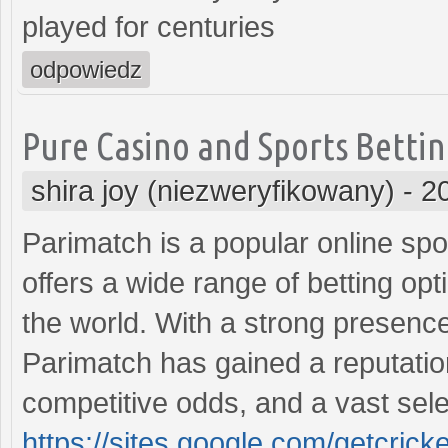
played for centuries
odpowiedz
Pure Casino and Sports Bettin
shira joy (niezweryfikowany)
-
2
Parimatch is a popular online spo
offers a wide range of betting o
the world. With a strong presence 
Parimatch has gained a reputation 
competitive odds, and a vast sel
https://sites.google.com/getcrick