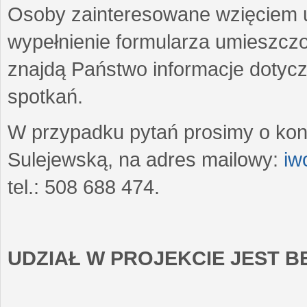
Osoby zainteresowane wzięciem u
wypełnienie formularza umieszczo
znajdą Państwo informacje dotyc
spotkań.
W przypadku pytań prosimy o kon
Sulejewską, na adres mailowy:
iw
tel.: 508 688 474.
UDZIAŁ W PROJEKCIE JEST 