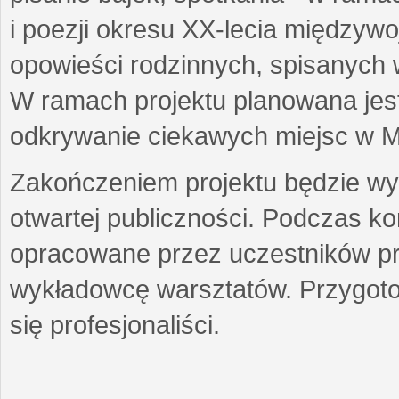
i poezji okresu XX-lecia międzyw
opowieści rodzinnych, spisanych
W ramach projektu planowana jest
odkrywanie ciekawych miejsc w M
Zakończeniem projektu będzie wys
otwartej publiczności. Podczas k
opracowane przez uczestników p
wykładowcę warsztatów. Przygot
się profesjonaliści.