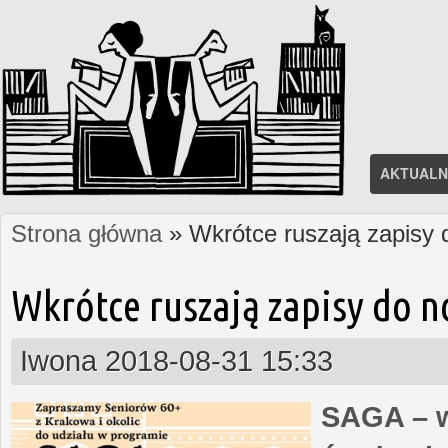
AKTUALN
Strona główna
» Wkrótce ruszają zapisy
Jesteś tutaj
Wkrótce ruszają zapisy do 
Iwona
2018-08-31 15:33
SAGA – w