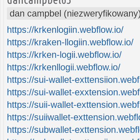
dan campbel (niezweryfikowany
https://krkenlogiin.webflow.io/
https://kraken-llogiin.webflow.io/
https://krken-logii.webflow.io/
https://krkenllogii.webflow.io/
https://sui-wallet-exttensiion.webf
https://sui-wallet-exxtension.webf
https://suii-wallet-exttension.webf
https://suiiwallet-exttension.webfl
https://subwallet-exttension.webfl