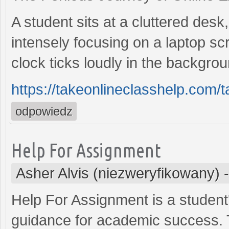
A student sits at a cluttered des
intensely focusing on a laptop s
clock ticks loudly in the backgro
https://takeonlineclasshelp.com
odpowiedz
Help For Assignment
Asher Alvis (niezweryfikowany)
Help For Assignment is a student'
guidance for academic success. 