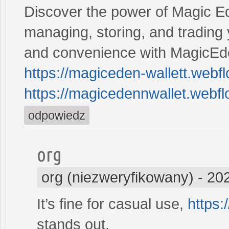
Discover the power of Magic Ede
managing, storing, and trading 
and convenience with MagicEde
https://magiceden-wallett.webfl
https://magicedennwallet.webflo
odpowiedz
org
org (niezweryfikowany)
-
202
It’s fine for casual use,
https:
stands out.