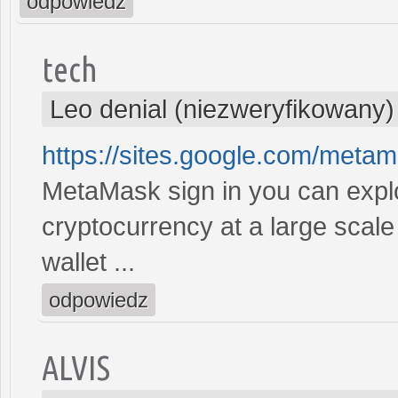
odpowiedz
tech
Leo denial (niezweryfikowany)
https://sites.google.com/met
MetaMask sign in you can explor
cryptocurrency at a large scale
wallet ...
odpowiedz
ALVIS