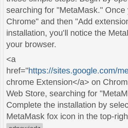
searching for "MetaMask." Once y
Chrome" and then "Add extension" t
installation, you'll notice the Met
your browser.
<a
href="
https://sites.google.com/
chrome Extension</a> on Chrome 
Web Store, searching for "MetaMa
Complete the installation by sele
MetaMask fox icon in the top-righ