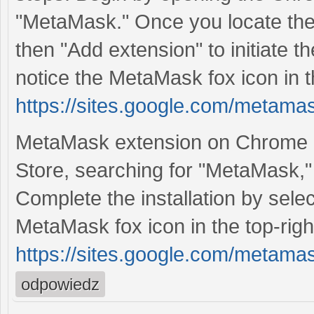
"MetaMask." Once you locate the
then "Add extension" to initiate the 
notice the MetaMask fox icon in t
https://sites.google.com/metam
MetaMask extension on Chrome ef
Store, searching for "MetaMask,"
Complete the installation by sele
MetaMask fox icon in the top-righ
https://sites.google.com/metam
odpowiedz