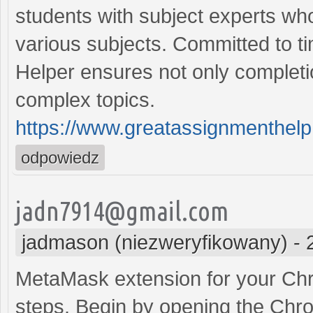
students with subject experts wh
various subjects. Committed to ti
Helper ensures not only completi
complex topics.
https://www.greatassignmenthelp
odpowiedz
jadn7914@gmail.com
jadmason (niezweryfikowany)
-
MetaMask extension for your Chr
steps. Begin by opening the Chr