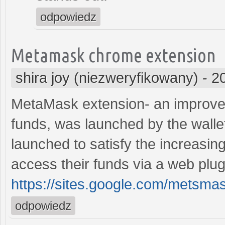
odpowiedz
Metamask chrome extension
shira joy (niezweryfikowany)
-
2
MetaMask extension- an improved
funds, was launched by the walle
launched to satisfy the increasin
access their funds via a web plug
https://sites.google.com/mets
odpowiedz