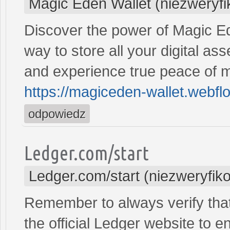
Magic Eden Wallet (niezweryf
Discover the power of Magic E
way to store all your digital 
and experience true peace of m
https://magiceden-wallet.webflo
odpowiedz
Ledger.com/start
Ledger.com/start (niezweryfik
Remember to always verify tha
the official Ledger website to e