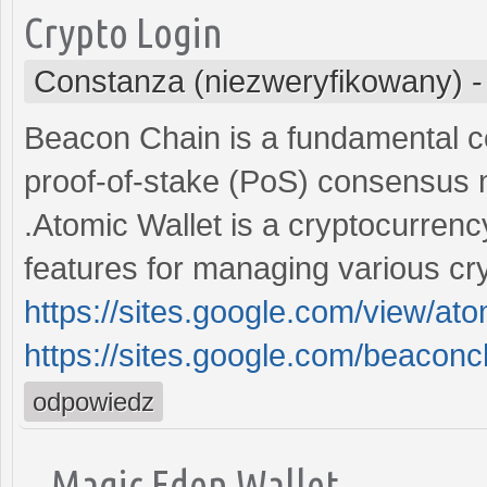
Crypto Login
Constanza (niezweryfikowany)
Beacon Chain is a fundamental co
proof-of-stake (PoS) consensus 
.Atomic Wallet is a cryptocurrenc
features for managing various cr
https://sites.google.com/view/at
https://sites.google.com/beaco
odpowiedz
Magic Eden Wallet