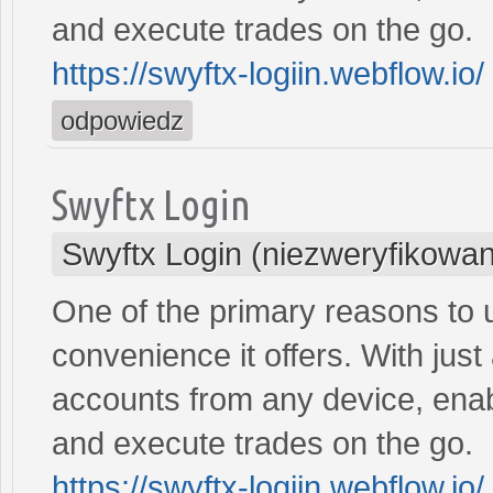
and execute trades on the go.
https://swyftx-logiin.webflow.io/
odpowiedz
Swyftx Login
Swyftx Login (niezweryfikowa
One of the primary reasons to ut
convenience it offers. With just
accounts from any device, enab
and execute trades on the go.
https://swyftx-logiin.webflow.io/