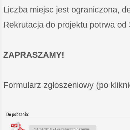
Liczba miejsc jest ograniczona, d
Rekrutacja do projektu potrwa od
ZAPRASZAMY!
Formularz zgłoszeniowy (po kliknię
Do pobrania:
SAGA 2018 - Formularz zgłoszenia