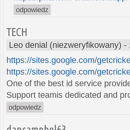
odpowiedz
TECH
Leo denial (niezweryfikowany)
-
https://sites.google.com/getcrick
https://sites.google.com/getcrick
One of the best id service provide
Support teamis dedicated and pr
odpowiedz
dancampbel63