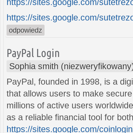
https://sites.google.com/sutetre
https://sites.google.com/sutetrez
odpowiedz
PayPal Login
Sophia smith (niezweryfikowany
PayPal, founded in 1998, is a dig
that allows users to make secure 
millions of active users worldwide
as a reliable financial tool for bo
https://sites.google.com/coinlog