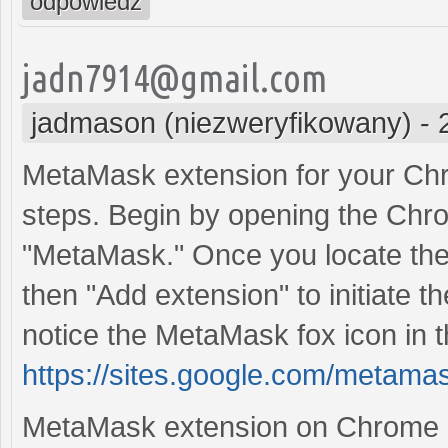
odpowiedz
jadn7914@gmail.com
jadmason (niezweryfikowany)
-
MetaMask extension for your Chr
steps. Begin by opening the Chr
"MetaMask." Once you locate the
then "Add extension" to initiate the 
notice the MetaMask fox icon in t
https://sites.google.com/metam
MetaMask extension on Chrome ef