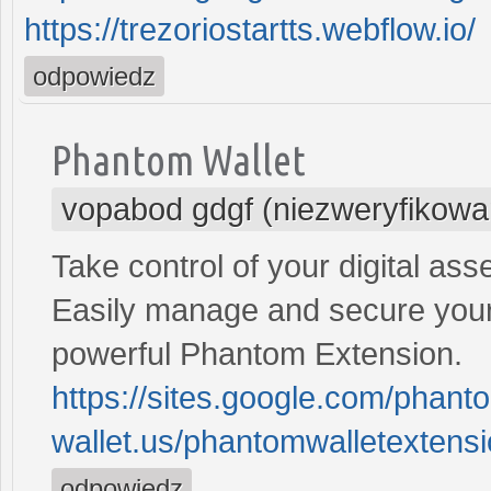
https://trezoriostartts.webflow.io/
odpowiedz
Phantom Wallet
vopabod gdgf (niezweryfikowa
Take control of your digital as
Easily manage and secure your
powerful Phantom Extension.
https://sites.google.com/phan
wallet.us/phantomwalletextens
odpowiedz