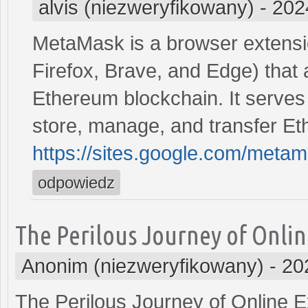
alvis (niezweryfikowany)
-
202
MetaMask is a browser extensi
Firefox, Brave, and Edge) that a
Ethereum blockchain. It serves a
store, manage, and transfer E
https://sites.google.com/met
odpowiedz
The Perilous Journey of Onlin
Anonim (niezweryfikowany)
-
20
The Perilous Journey of Online 