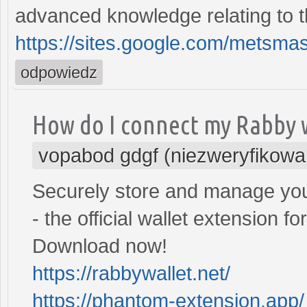
advanced knowledge relating to t
https://sites.google.com/mets
odpowiedz
How do I connect my Rabby 
vopabod gdgf (niezweryfikowa
Securely store and manage you
- the official wallet extension 
Download now!
https://rabbywallet.net/
https://phantom-extension.app/