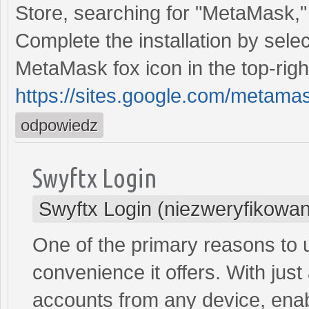
Store, searching for "MetaMask,"
Complete the installation by sele
MetaMask fox icon in the top-righ
https://sites.google.com/metam
odpowiedz
Swyftx Login
Swyftx Login (niezweryfikowa
One of the primary reasons to ut
convenience it offers. With just
accounts from any device, enab