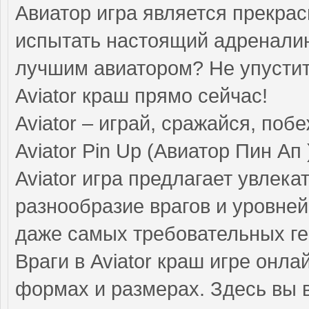
Авиатор игра является прекра
испытать настоящий адреналин
лучшим авиатором? Не упустите
Aviator краш прямо сейчас!
Aviator – играй, сражайся, поб
Aviator Pin Up (Авиатор Пин Ап
Aviator игра предлагает увлек
разнообразие врагов и уровне
даже самых требовательных ге
Враги в Aviator краш игре онл
формах и размерах. Здесь вы в