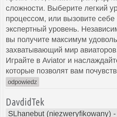
сложности. Выберите легкий у
процессом, или вызовите себе
экспертный уровень. Независи
вы получите максимум удовольс
захватывающий мир авиаторов
Играйте в Aviator и наслаждай
которые позволят вам почувст
odpowiedz
DavdidTek
SLhanebut (niezweryfikowany)