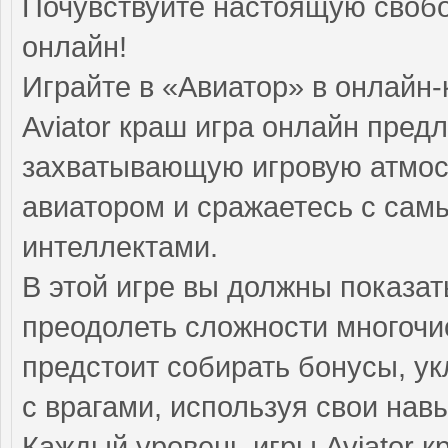
Почувствуйте настоящую свобод
онлайн!
Играйте в «Авиатор» в онлайн-
Aviator краш игра онлайн пред
захватывающую игровую атмос
авиатором и сражаетесь с са
интеллектами.
В этой игре вы должны показат
преодолеть сложности многочи
предстоит собирать бонусы, ук
с врагами, используя свои нав
Каждый уровень игры Aviator 