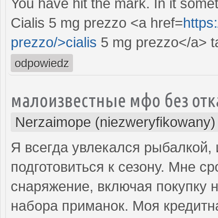
You have hit the mark. In it somet
Cialis 5 mg prezzo <a href=
https
prezzo/>cialis
5 mg prezzo</a> ta
odpowiedz
малоизвестные мфо без отка
Nerzaimope (niezweryfikowany)
Я всегда увлекался рыбалкой, 
подготовиться к сезону. Мне с
снаряжение, включая покупку 
набора приманок. Моя кредитн