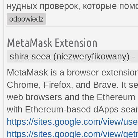
нудных проверок, которые помо
odpowiedz
MetaMask Extension
shira seea (niezweryfikowany)
-
MetaMask is a browser extension
Chrome, Firefox, and Brave. It se
web browsers and the Ethereum bl
with Ethereum-based dApps seam
https://sites.google.com/view/
https://sites.google.com/view/