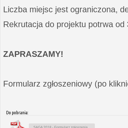
Liczba miejsc jest ograniczona, d
Rekrutacja do projektu potrwa od
ZAPRASZAMY!
Formularz zgłoszeniowy (po kliknię
Do pobrania:
SAGA 2018 - Formularz zgłoszenia