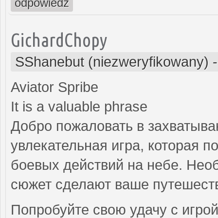
odpowiedz
GichardChopy
SShanebut (niezweryfikowany)
Aviator Spribe
It is a valuable phrase
Добро пожаловать в захватываю
увлекательная игра, которая п
боевых действий на небе. Не
сюжет сделают ваше путешеств
Попробуйте свою удачу с игрой