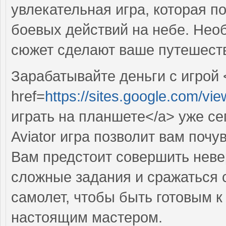
увлекательная игра, которая п
боевых действий на небе. Не
сюжет сделают ваше путешеств
Зарабатывайте деньги с игрой 
href=
https://sites.google.com/vie
играть на планшете</a> уже се
Aviator игра позволит вам поч
Вам предстоит совершить нев
сложные задания и сражаться 
самолет, чтобы быть готовым 
настоящим мастером.