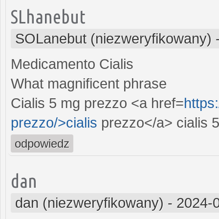
SLhanebut
SOLanebut (niezweryfikowany)
Medicamento Cialis
What magnificent phrase
Cialis 5 mg prezzo <a href=
https
prezzo/>cialis
prezzo</a> cialis 
odpowiedz
dan
dan (niezweryfikowany)
-
2024-0