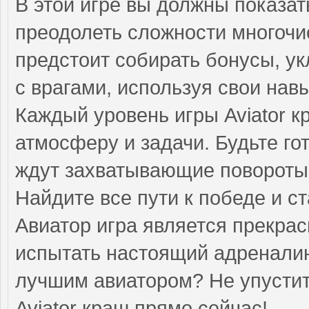
В этой игре вы должны показат
преодолеть сложности многочи
предстоит собирать бонусы, ук
с врагами, используя свои нав
Каждый уровень игры Aviator 
атмосферу и задачи. Будьте го
ждут захватывающие повороты
Найдите все пути к победе и с
Авиатор игра является прекра
испытать настоящий адреналин
лучшим авиатором? Не упустите
Aviator краш прямо сейчас!