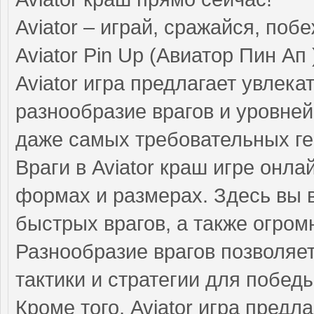
Aviator – играй, сражайся, поб
Aviator Pin Up (Авиатор Пин Ап
Aviator игра предлагает увлек
разнообразие врагов и уровне
даже самых требовательных ге
Враги в Aviator краш игре онл
формах и размерах. Здесь вы в
быстрых врагов, а также огро
Разнообразие врагов позволяе
тактики и стратегии для победы
Кроме того, Aviator игра предл