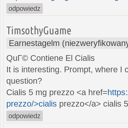
odpowiedz
TimsothyGuame
Earnestagelm (niezweryfikowan
QuГ© Contiene El Cialis
It is interesting. Prompt, where I
question?
Cialis 5 mg prezzo <a href=
https
prezzo/>cialis
prezzo</a> cialis 
odpowiedz