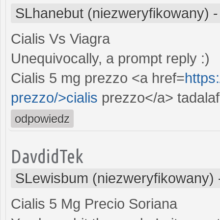
SLhanebut (niezweryfikowany)
Cialis Vs Viagra
Unequivocally, a prompt reply :)
Cialis 5 mg prezzo <a href=
https
prezzo/>cialis
prezzo</a> tadalaf
odpowiedz
DavdidTek
SLewisbum (niezweryfikowany)
Cialis 5 Mg Precio Soriana