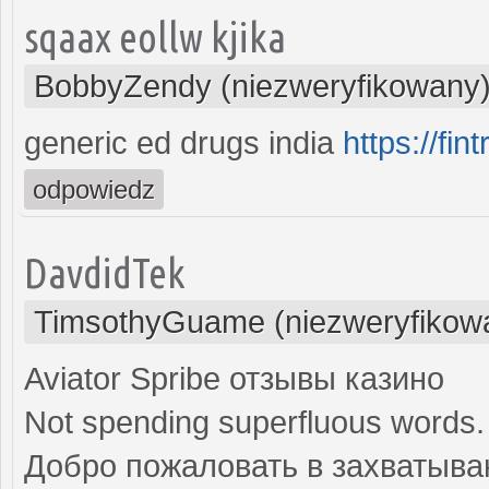
sqaax eollw kjika
BobbyZendy (niezweryfikowany
generic ed drugs india
https://fin
odpowiedz
DavdidTek
TimsothyGuame (niezweryfikow
Aviator Spribe отзывы казино
Not spending superfluous words.
Добро пожаловать в захватываю