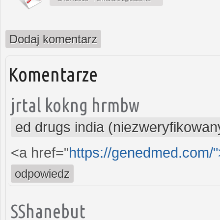
Dodaj komentarz
Komentarze
jrtal kokng hrmbw
ed drugs india (niezweryfikowan
<a href="
https://genedmed.com/
odpowiedz
SShanebut