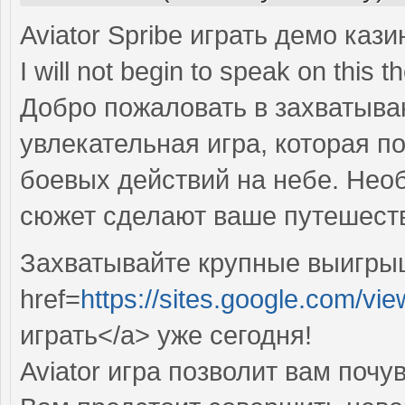
Aviator Spribe играть демо кази
I will not begin to speak on this 
Добро пожаловать в захватываю
увлекательная игра, которая п
боевых действий на небе. Не
сюжет сделают ваше путешеств
Захватывайте крупные выигры
href=
https://sites.google.com/vie
играть</a> уже сегодня!
Aviator игра позволит вам поч