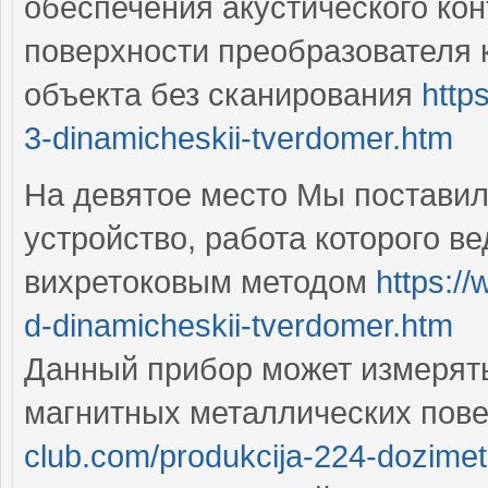
обеспечения акустического ко
поверхности преобразователя 
объекта без сканирования
http
3-dinamicheskii-tverdomer.htm
На девятое место Мы поставил
устройство, работа которого в
вихретоковым методом
https:/
d-dinamicheskii-tverdomer.htm
Данный прибор может измерять
магнитных металлических пов
club.com/produkcija-224-dozimet