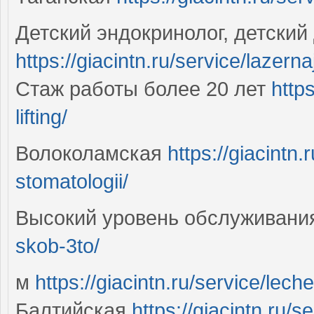
Детский эндокринолог, детский
https://giacintn.ru/service/lazernaj
Стаж работы более 20 лет
https
lifting/
Волоколамская
https://giacintn
stomatologii/
Высокий уровень обслуживан
skob-3to/
м
https://giacintn.ru/service/lech
Балтийская
https://giacintn.ru/