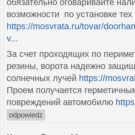
обязательно оговаривайте нал
возможности по установке тех
https://mosvrata.ru/tovar/doorha
v...
За счет проходящих по периме
резины, ворота надежно защищ
солнечных лучей
https://mosvra
Проем получается герметичным
повреждений автомобилю
http
odpowiedz