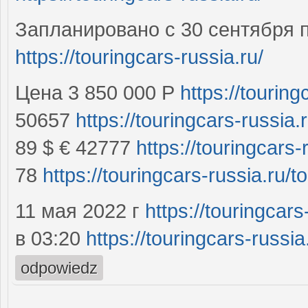
Запланировано с 30 сентября п
https://touringcars-russia.ru/
Цена 3 850 000 Р
https://touring
50657
https://touringcars-russia.
89 $ € 42777
https://touringcars-
78
https://touringcars-russia.ru/t
11 мая 2022 г
https://touringcars
в 03:20
https://touringcars-russia
odpowiedz