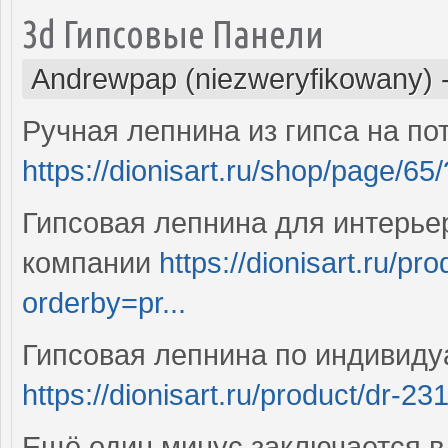
3d Гипсовые Панели
Andrewpap (niezweryfikowany)
Ручная лепнина из гипса на пот
https://dionisart.ru/shop/page/65
Гипсовая лепнина для интерьер
компании
https://dionisart.ru/pr
orderby=pr...
Гипсовая лепнина по индивиду
https://dionisart.ru/product/dr-231
Ещё один минус заключается в 