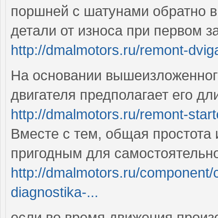
поршней с шатунами обратно в
детали от износа при первом з
http://dmalmotors.ru/remont-dviga
На основании вышеизложенного
двигателя предполагает его д
http://dmalmotors.ru/remont-start
Вместе с тем, общая простота 
пригодным для самостоятельно
http://dmalmotors.ru/component/co
diagnostika-...
если во время движения прои