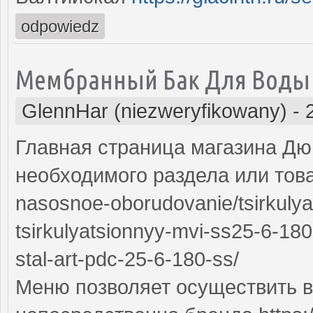
odpowiedz
Мембранный Бак Для Воды
GlennHar (niezweryfikowany)
-
Главная страница магазина Дю
необходимого раздела или товар
nasosnoe-oborudovanie/tsirkuly
tsirkulyatsionnyy-mvi-ss25-6-1
stal-art-pdc-25-6-180-ss/
Меню позволяет осуществить вы