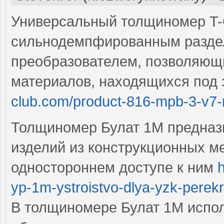
Универсальный толщиномер T
сильнодемпфированным разд
преобразователем, позволяющ
материалов, находящихся под
club.com/product-816-mpb-3-v7-mi
Толщиномер Булат 1М предназ
изделий из конструкционных м
одностороннем доступе к ним
yp-1m-ystroistvo-dlya-yzk-perekre
В толщиномере Булат 1М испол