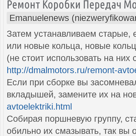
Ремонт Коробки Передач М
Emanuelenews (niezweryfikowa
Затем устанавливаем старые, 
или новые кольца, новые коль
(не стоит использовать на них 
http://dmalmotors.ru/remont-avtoe
Если при сборке вы засомнева
вкладышей, замените их на н
avtoelektriki.html
Собирая поршневую группу, ст
обильно их смазывать, так вы 