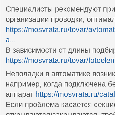
Специалисты рекомендуют при
организации проводки, оптим
https://mosvrata.ru/tovar/avtomat
a...
В зависимости от длины подби
https://mosvrata.ru/tovar/fotoel
Неполадки в автоматике возник
например, когда подключена 
аппарат
https://mosvrata.ru/cata
Если проблема касается секцио
открываются/закрываются, тре