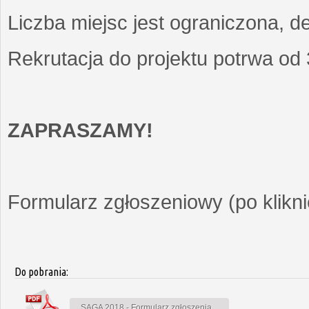
Liczba miejsc jest ograniczona, d
Rekrutacja do projektu potrwa od
ZAPRASZAMY!
Formularz zgłoszeniowy (po kliknię
Do pobrania:
SAGA 2018 - Formularz zgłoszenia