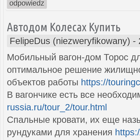
odpowiedz
Автодом Колесах Купить
FelipeDus (niezweryfikowany)
-
Мобильный вагон-дом Торос дл
оптимальное решение жилищно
объектов работы
https://touring
В вагончике есть все необход
russia.ru/tour_2/tour.html
Спальные кровати, их еще наз
рундуками для хранения
https: