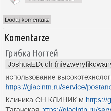
Dodaj komentarz
Komentarze
Грибка Ногтей
JoshuaEDuch (niezweryfikowan
использование высокотехноло
https://giacintn.ru/service/postan
Клиника ОН КЛИНИК м
https://
Таганская
https://giacintn.ru/se