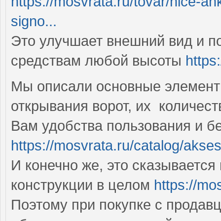
https://mosvrata.ru/tovar/nice-a
signo...
Это улучшает внешний вид и п
средствам любой высоты
https
Мы описали основные элемент
открывания ворот, их количест
Вам удобства пользования и б
https://mosvrata.ru/catalog/akse
И конечно же, это сказывается 
конструкции в целом
https://mo
Поэтому при покупке с продав