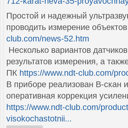
712-karat-neva-35-proyavochnay
Простой и надежный ультразв
проводить измерение объектов
club.com/news-52.htm
Несколько вариантов датчиков 
результатов измерения, а так
ПК
https://www.ndt-club.com/pro
В приборе реализован B-скан и
оперативная коррекция усилени
https://www.ndt-club.com/produc
visokochastotnii...