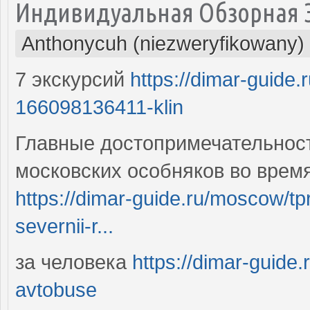
Индивидуальная Обзорная Э
Anthonycuh (niezweryfikowany)
7 экскурсий
https://dimar-guide
166098136411-klin
Главные достопримечательност
московских особняков во время
https://dimar-guide.ru/moscow/
severnii-r...
за человека
https://dimar-guide.
avtobuse