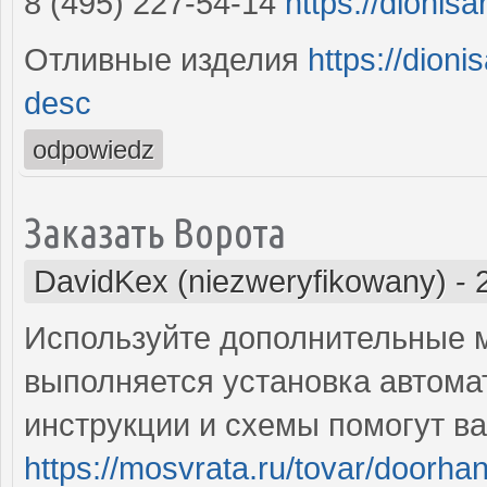
8 (495) 227-54-14
https://dionisa
Отливные изделия
https://dion
desc
odpowiedz
Заказать Ворота
DavidKex (niezweryfikowany)
-
Используйте дополнительные м
выполняется установка автома
инструкции и схемы помогут ва
https://mosvrata.ru/tovar/doorhan