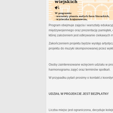
Program obejmuje zajęcia i warsztaty edukacyjn
międzywojennego oraz prezentację pamiątek, 
której założeniem jest odkrywanie ciekawych 
Zakończeniem projektu będzie występ artystyc
projektu do muzyki skomponowanej przez wykł
Osoby zainteresowane wzięciem udziału w proj
harmonogramu zajęć oraz terminów spotkań.
W przypadku pytań prosimy o kontakt z koordy
UDZIAŁ W PROJEKCIE JEST BEZPŁATNY
Liczba miejsc jest ograniczona, decyduje kole