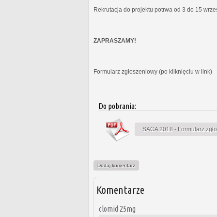
Rekrutacja do projektu potrwa od 3 do 15 wrz
ZAPRASZAMY!
Formularz zgłoszeniowy (po kliknięciu w link)
Do pobrania:
SAGA 2018 - Formularz zgł
Dodaj komentarz
Komentarze
clomid 25mg