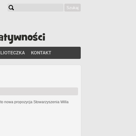
Szukaj
Formularz wyszukiwania
BLIOTECZKA
KONTAKT
h
to nowa propozycja Stowarzyszenia Willa