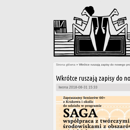
Strona główna
» Wkrótce ruszają zapisy do nowego pr
Jesteś tutaj
Wkrótce ruszają zapisy do n
Iwona
2018-08-31 15:33