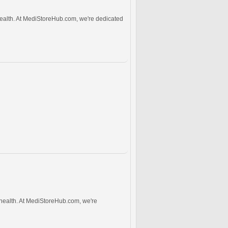
health. At MediStoreHub.com, we're dedicated
 health. At MediStoreHub.com, we're