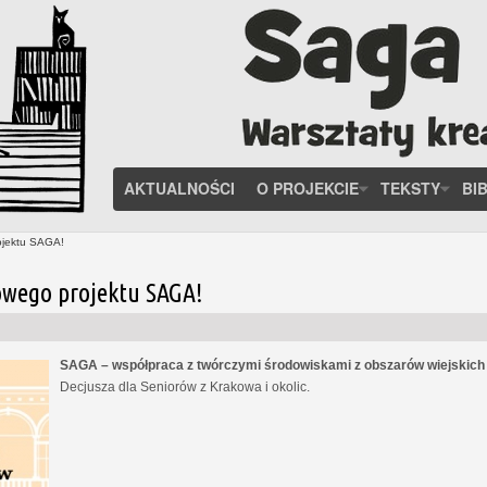
AKTUALNOŚCI
O PROJEKCIE
TEKSTY
BI
ojektu SAGA!
owego projektu SAGA!
SAGA – współpraca z twórczymi środowiskami z obszarów wiejskic
Decjusza dla Seniorów z Krakowa i okolic.