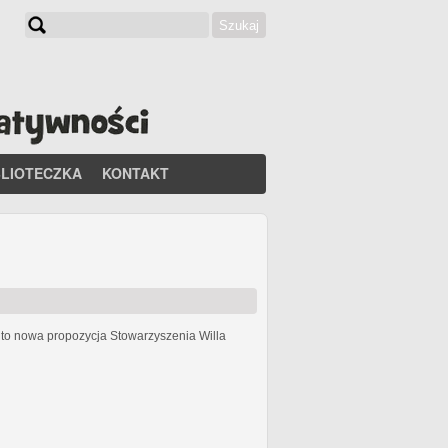
Szukaj
Formularz wyszukiwania
BLIOTECZKA
KONTAKT
h
to nowa propozycja Stowarzyszenia Willa