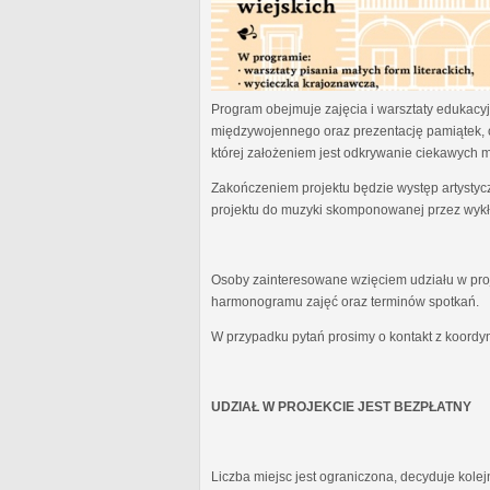
Program obejmuje zajęcia i warsztaty edukacyjn
międzywojennego oraz prezentację pamiątek, 
której założeniem jest odkrywanie ciekawych 
Zakończeniem projektu będzie występ artystyc
projektu do muzyki skomponowanej przez wykł
Osoby zainteresowane wzięciem udziału w proj
harmonogramu zajęć oraz terminów spotkań.
W przypadku pytań prosimy o kontakt z koordy
UDZIAŁ W PROJEKCIE JEST BEZPŁATNY
Liczba miejsc jest ograniczona, decyduje kole