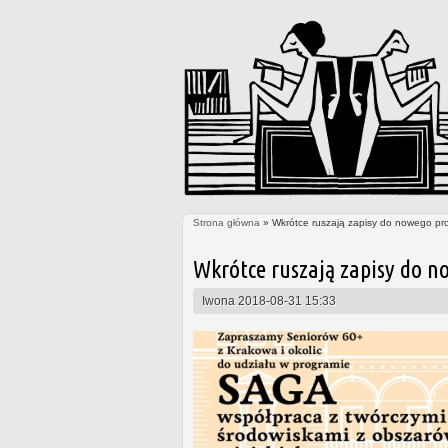
Strona główna
» Wkrótce ruszają zapisy do nowego pr
Jesteś tutaj
Wkrótce ruszają zapisy do n
Iwona
2018-08-31 15:33