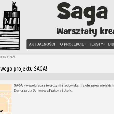
AKTUALNOŚCI
O PROJEKCIE
TEKSTY
BI
ojektu SAGA!
owego projektu SAGA!
SAGA – współpraca z twórczymi środowiskami z obszarów wiejskic
Decjusza dla Seniorów z Krakowa i okolic.