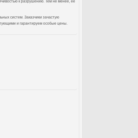
йчивостью к разрушению. Тем не менее, ее
ьных систем. Заказчики зачастую
тующими и гарантируем особые цены.