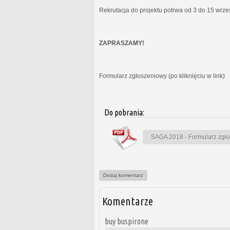
Rekrutacja do projektu potrwa od 3 do 15 wrz
ZAPRASZAMY!
Formularz zgłoszeniowy (po kliknięciu w link)
Do pobrania:
SAGA 2018 - Formularz zgł
Dodaj komentarz
Komentarze
buy buspirone