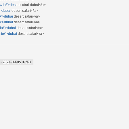
w.io/">desert
safari dubai</a>
">dubai
desert safari</a>
o/">dubai
desert safari</a>
o/">dubai
desert safari</a>
.io/">dubai
desert safari</a>
.io/">dubai
desert safari</a>
-
2024-09-05 07:48