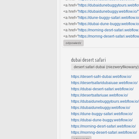
<a href="
https://dubaidunebuggytours.webflo
<a href="
https://dubaidunebuggy.webflow.io/
<a href="
https://dune-buggy-safari.webflow.i
<a href="
https://dubai-dune-buggy.webflow.i
<a href="
https://morning-desrt-safari.webflow
<a href="
https://mornng-desert-safari.webflow
odpowiedz
dubai desert safari
desert safari dubai (niezweryfikowany)
https://desert-safri-dubai.webflow.io/
https://desertsafaridubaiuae.webflow.io/
https://dubai-desert-safari.webflow.io/
https://desertsafariuae.webflow.io/
https://dubaidunebuggytours.webflow.io/
https://dubaidunebuggy.webflow.io/
https://dune-buggy-safari.webflow.io/
https://dubai-dune-buggy.webflow.io/
https://morning-desrt-safari.webflow.io/
https://mornng-desert-safari.webflow.io/