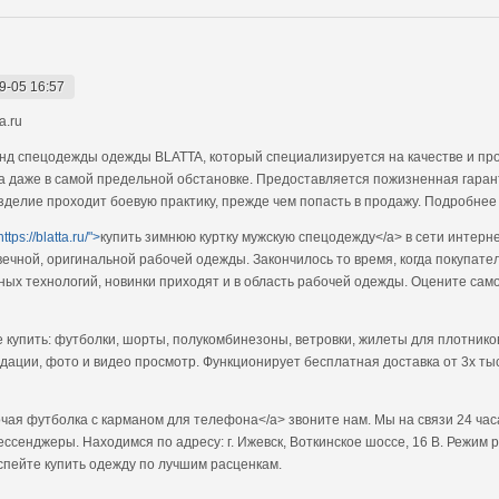
9-05 16:57
a.ru
д спецодежды одежды BLATTA, который специализируется на качестве и про
а даже в самой предельной обстановке. Предоставляется пожизненная гаран
изделие проходит боевую практику, прежде чем попасть в продажу. Подробнее н
https://blatta.ru/">
купить зимнюю куртку мужскую спецодежду</a> в сети интерне
ечной, оригинальной рабочей одежды. Закончилось то время, когда покупат
нных технологий, новинки приходят и в область рабочей одежды. Оцените сам
е купить: футболки, шорты, полукомбинезоны, ветровки, жилеты для плотников
дации, фото и видео просмотр. Функционирует бесплатная доставка от 3х ты
чая футболка с карманом для телефона</a> звоните нам. Мы на связи 24 ча
ссенджеры. Находимся по адресу: г. Ижевск, Воткинское шоссе, 16 В. Режим р
спейте купить одежду по лучшим расценкам.