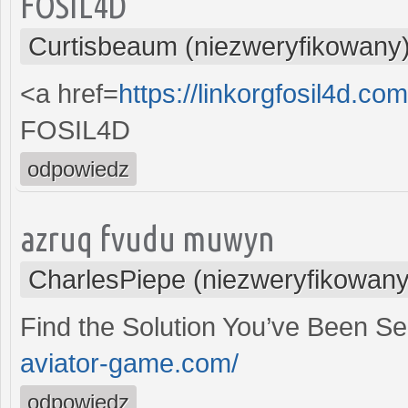
FOSIL4D
Curtisbeaum (niezweryfikowany
<a href=
https://linkorgfosil4d.
FOSIL4D
odpowiedz
azruq fvudu muwyn
CharlesPiepe (niezweryfikowany
Find the Solution You’ve Been S
aviator-game.com/
odpowiedz