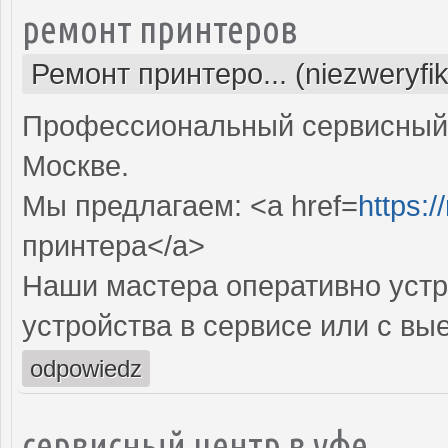
ремонт принтеров
Ремонт принтеро... (niezweryfi
Профессиональный сервисный 
Москве.
Мы предлагаем: <a href=
https:/
принтера</a>
Наши мастера оперативно устр
устройства в сервисе или с вы
odpowiedz
сервисный центр в уфе