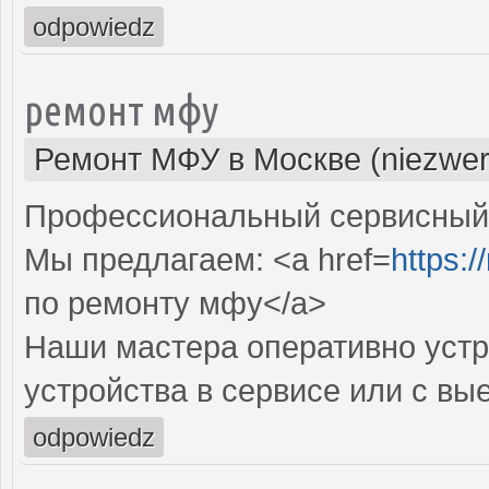
odpowiedz
ремонт мфу
Ремонт МФУ в Москве (niezwer
Профессиональный сервисный 
Мы предлагаем: <a href=
https:/
по ремонту мфу</a>
Наши мастера оперативно устр
устройства в сервисе или с вы
odpowiedz