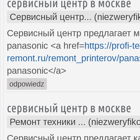
сервисный центр в москве
Сервисный центр... (niezweryf
Сервисный центр предлагает м
panasonic <a href=
https://profi-t
remont.ru/remont_printerov/pan
panasonic</a>
odpowiedz
сервисный центр в москве
Ремонт техники ... (niezweryfi
Сервисный центр предлагает 