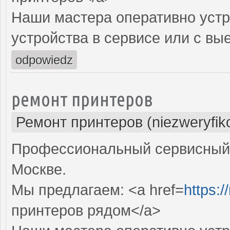
Наши мастера оперативно устр
устройства в сервисе или с вы
odpowiedz
ремонт принтеров
Ремонт принтеров (niezweryfik
Профессиональный сервисный 
Москве.
Мы предлагаем: <a href=
https:/
принтеров рядом</a>