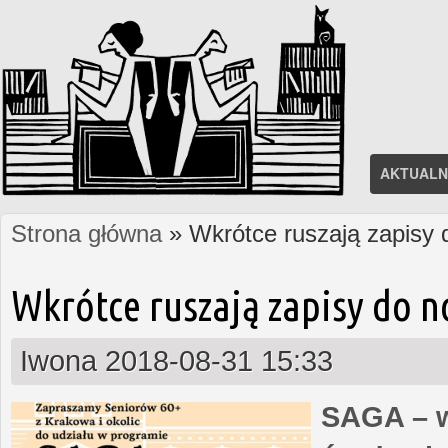
AKTUALN
Strona główna
» Wkrótce ruszają zapisy
Jesteś tutaj
Wkrótce ruszają zapisy do 
Iwona
2018-08-31 15:33
SAGA – w