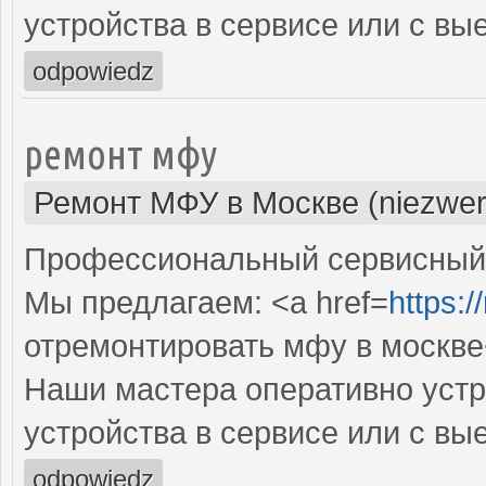
устройства в сервисе или с вы
odpowiedz
ремонт мфу
Ремонт МФУ в Москве (niezwer
Профессиональный сервисный 
Мы предлагаем: <a href=
https:/
отремонтировать мфу в москве
Наши мастера оперативно устр
устройства в сервисе или с вы
odpowiedz