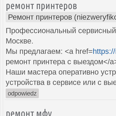
ремонт принтеров
Ремонт принтеров (niezweryfik
Профессиональный сервисный 
Москве.
Мы предлагаем: <a href=
https:/
ремонт принтера с выездом</a
Наши мастера оперативно устр
устройства в сервисе или с вы
odpowiedz
ремонт мфу