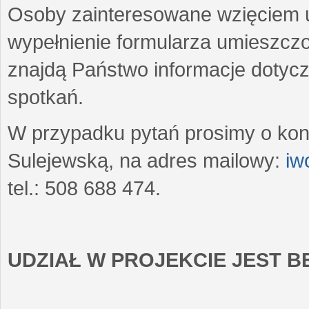
Osoby zainteresowane wzięciem u
wypełnienie formularza umieszczo
znajdą Państwo informacje dotyc
spotkań.
W przypadku pytań prosimy o kon
Sulejewską, na adres mailowy:
iw
tel.: 508 688 474.
UDZIAŁ W PROJEKCIE JEST 