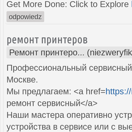
Get More Done: Click to Explore
odpowiedz
ремонт принтеров
Ремонт принтеро... (niezweryfi
Профессиональный сервисный 
Москве.
Мы предлагаем: <a href=
https:/
ремонт сервисный</a>
Наши мастера оперативно устр
устройства в сервисе или с вы