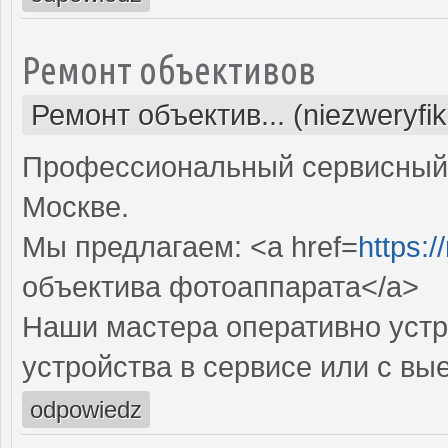
Ремонт объективов
Ремонт объектив... (niezweryfi
Профессиональный сервисный 
Москве.
Мы предлагаем: <a href=
https:
объектива фотоаппарата</a>
Наши мастера оперативно устр
устройства в сервисе или с вы
odpowiedz