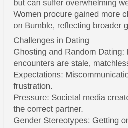
but can suffer overwhelming we
Women procure gained more cha
on Bumble, reflecting broader g
Challenges in Dating
Ghosting and Random Dating: E
encounters are stale, matchless
Expectations: Miscommunicatio
frustration.
Pressure: Societal media create
the correct partner.
Gender Stereotypes: Getting on 