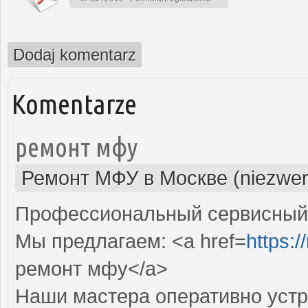
Dodaj komentarz
Komentarze
ремонт мфу
Ремонт МФУ в Москве (niezwer
Профессиональный сервисный 
Мы предлагаем: <a href=
https:/
ремонт мфу</a>
Наши мастера оперативно устр