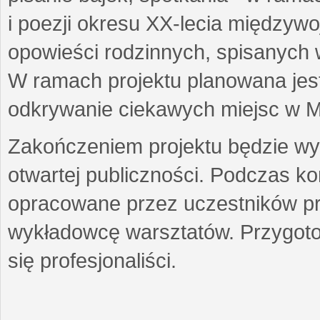
i poezji okresu XX-lecia międzyw
opowieści rodzinnych, spisanych
W ramach projektu planowana jest
odkrywanie ciekawych miejsc w M
Zakończeniem projektu będzie wys
otwartej publiczności. Podczas k
opracowane przez uczestników p
wykładowcę warsztatów. Przygot
się profesjonaliści.