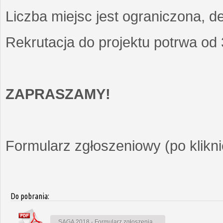
Liczba miejsc jest ograniczona, d
Rekrutacja do projektu potrwa od
ZAPRASZAMY!
Formularz zgłoszeniowy (po kliknię
Do pobrania:
SAGA 2018 - Formularz zgłoszenia