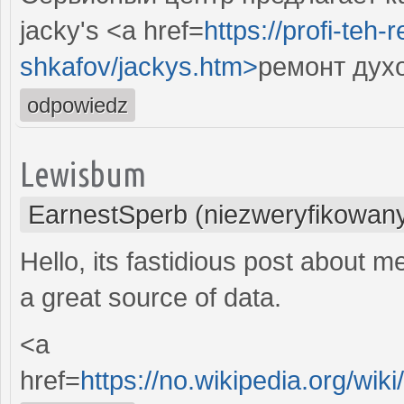
jacky's <a href=
https://profi-teh
shkafov/jackys.htm>
ремонт духо
odpowiedz
Lewisbum
EarnestSperb (niezweryfikowan
Hello, its fastidious post about me
a great source of data.
<a
href=
https://no.wikipedia.org/wi