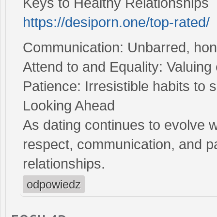
Keys to Healthy Relationships
https://desiporn.one/top-rated/
Communication: Unbarred, hones
Attend to and Equality: Valuing
Patience: Irresistible habits t
Looking Ahead
As dating continues to evolve w
respect, communication, and pati
relationships.
odpowiedz