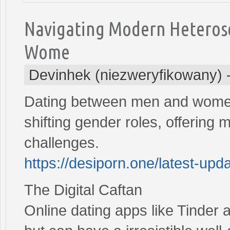
Navigating Modern Heterose
Wome
Devinhek (niezweryfikowany)
Dating between men and women
shifting gender roles, offering 
challenges.
https://desiporn.one/latest-upd
The Digital Caftan
Online dating apps like Tinder