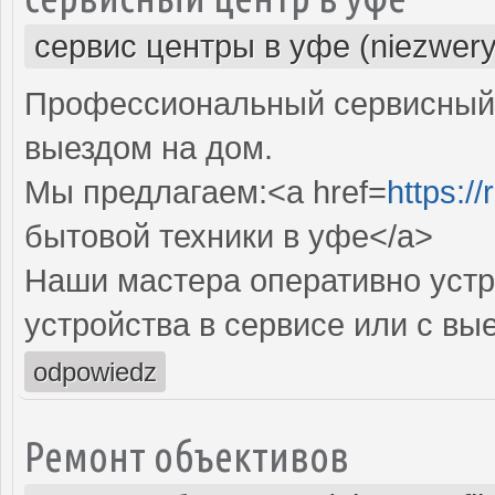
сервис центры в уфе (niezwery
Профессиональный сервисный 
выездом на дом.
Мы предлагаем:<a href=
https:/
бытовой техники в уфе</a>
Наши мастера оперативно устр
устройства в сервисе или с вы
odpowiedz
Ремонт объективов