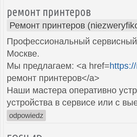
ремонт принтеров
Ремонт принтеров (niezweryfik
Профессиональный сервисный 
Москве.
Мы предлагаем: <a href=
https:/
ремонт принтеров</a>
Наши мастера оперативно устр
устройства в сервисе или с вы
odpowiedz