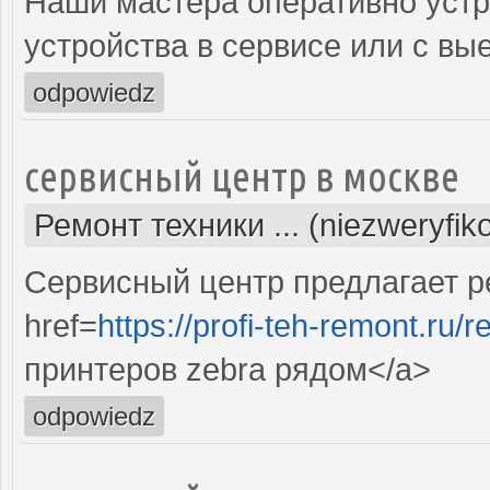
Наши мастера оперативно устр
устройства в сервисе или с вы
odpowiedz
сервисный центр в москве
Ремонт техники ... (niezweryfi
Сервисный центр предлагает р
href=
https://profi-teh-remont.ru
принтеров zebra рядом</a>
odpowiedz