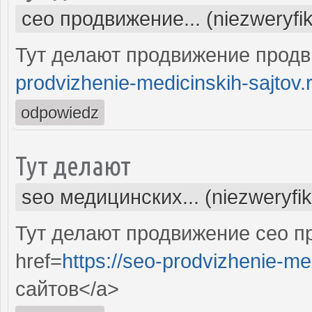
сео продвижение... (niezweryfi
Тут делают продвижение продв
prodvizhenie-medicinskih-sajtov.
odpowiedz
Тут делают
seo медицинских... (niezweryfi
Тут делают продвижение сео п
href=
https://seo-prodvizhenie-me
сайтов</a>