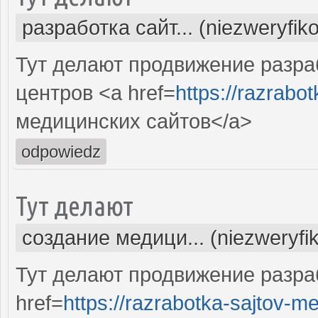
разработка сайт... (niezweryfik
Тут делают продвижение разра
центров <a href=
https://razrabotk
медицинских сайтов</a>
odpowiedz
Тут делают
создание медици... (niezweryfi
Тут делают продвижение разра
href=
https://razrabotka-sajtov-me