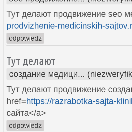
Тут делают продвижение seo м
prodvizhenie-medicinskih-sajtov.
odpowiedz
Тут делают
создание медици... (niezweryfi
Тут делают продвижение созда
href=
https://razrabotka-sajta-klini
сайта</a>
odpowiedz