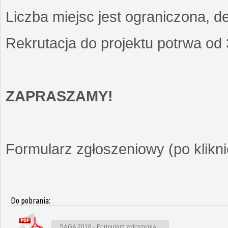
Liczba miejsc jest ograniczona, d
Rekrutacja do projektu potrwa od
ZAPRASZAMY!
Formularz zgłoszeniowy (po kliknię
Do pobrania:
SAGA 2018 - Formularz zgłoszenia