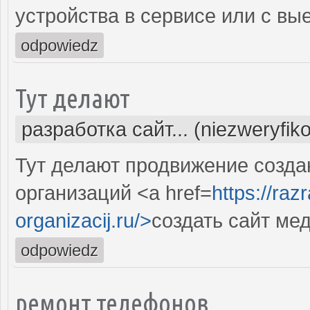
устройства в сервисе или с вы
odpowiedz
Тут делают
разработка сайт... (niezweryfik
Тут делают продвижение созда
организаций <a href=
https://raz
organizacij.ru/>
создать сайт ме
odpowiedz
ремонт телефонов