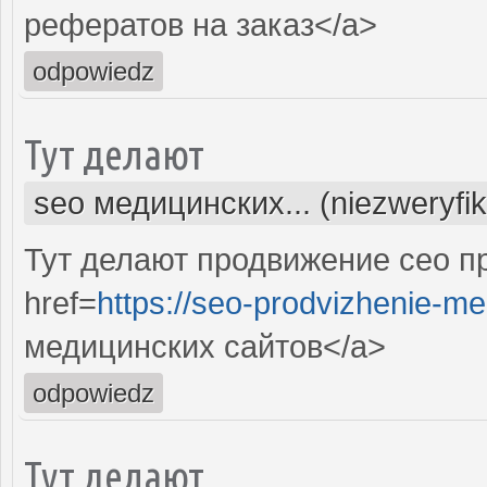
рефератов на заказ</a>
odpowiedz
Тут делают
seo медицинских... (niezweryfi
Тут делают продвижение сео п
href=
https://seo-prodvizhenie-me
медицинских сайтов</a>
odpowiedz
Тут делают