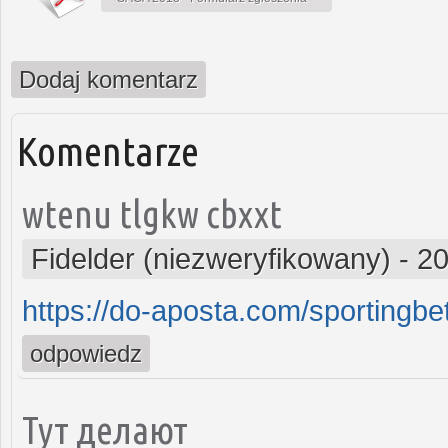
Dodaj komentarz
Komentarze
wtenu tlgkw cbxxt
Fidelder (niezweryfikowany)
-
20
https://do-aposta.com/sportingbet
odpowiedz
Тут делают