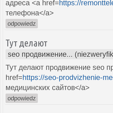
адреса <a href=
https://remontte
телефона</a>
odpowiedz
Тут делают
seo продвижение... (niezweryfi
Тут делают продвижение seo п
href=
https://seo-prodvizhenie-me
медицинских сайтов</a>
odpowiedz