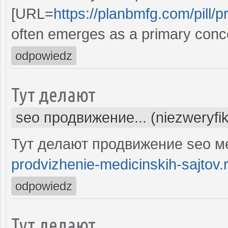
[URL=
https://planbmfg.com/pill/p
often emerges as a primary conc
odpowiedz
Тут делают
seo продвижение... (niezweryfi
Тут делают продвижение seo м
prodvizhenie-medicinskih-sajtov.
odpowiedz
Тут делают