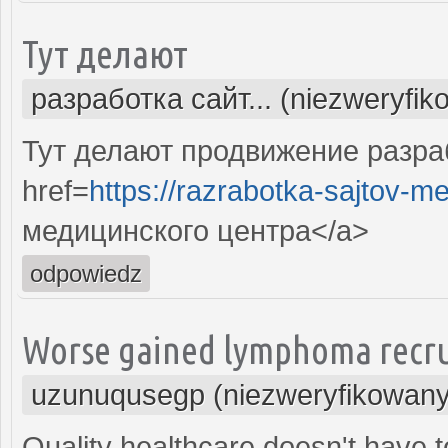
Тут делают
разработка сайт... (niezweryfik
Тут делают продвижение разра
href=
https://razrabotka-sajtov-me
медицинского центра</a>
odpowiedz
Worse gained lymphoma recru
uzunuqusegp (niezweryfikowany
Quality healthcare doesn't have t