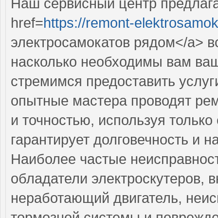
Наш сервисный центр предлаг
href=
https://remont-elektrosamok
электросамокатов рядом</a> вс
насколько необходимы вам ваш
стремимся предоставить услуг
опытные мастера проводят рем
и точностью, используя только
гарантирует долговечность и н
Наиболее частые неисправност
обладатели электроскутеров, 
неработающий двигатель, неис
тормозной системы и поврежде