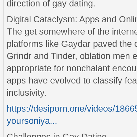
direction of gay dating.
Digital Cataclysm: Apps and Onli
The get somewhere of the intern
platforms like Gaydar paved the 
Grindr and Tinder, oblation men 
appropriate for nonchalant encou
apps have evolved to classify fe
inclusivity.
https://desiporn.one/videos/18665
yoursoniya...
Challenges in Gay Dating