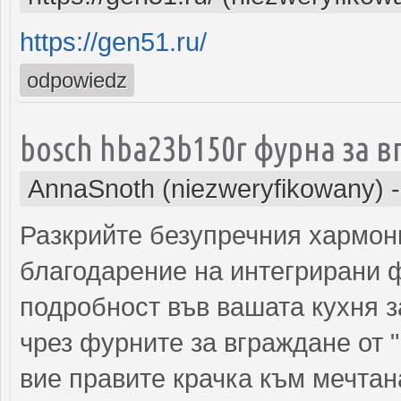
https://gen51.ru/
odpowiedz
bosch hba23b150r фурна за 
AnnaSnoth (niezweryfikowany)
Разкрийте безупречния хармон
благодарение на интегрирани ф
подробност във вашата кухня 
чрез фурните за вграждане от "
вие правите крачка към мечтан