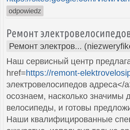
odpowiedz
Ремонт электровелосипедо
Ремонт электров... (niezweryfi
Наш сервисный центр предлаг
href=
https://remont-elektrovelos
электровелосипедов адреса</a
осознаем, насколько значимы 
велосипеды, и готовы предложи
Наши квалифицированные спец