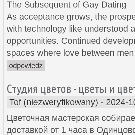
The Subsequent of Gay Dating
As acceptance grows, the prospec
with technology like understood 
opportunities. Continued develop
spaces where love between men 
odpowiedz
Cтудия цветов - цветы и цв
Tof (niezweryfikowany)
-
2024-1
Цветочная мастерская собирает
доставкой от 1 часа в Одинцов