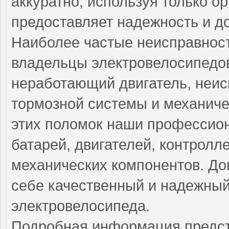
аккуратно, используя только о
предоставляет надежность и д
Наиболее частые неисправност
владельцы электровелосипедо
неработающий двигатель, неис
тормозной системы и механиче
этих поломок наши профессио
батарей, двигателей, контролл
механических компонентов. До
себе качественный и надежный
электровелосипеда.
Подробная информация предст