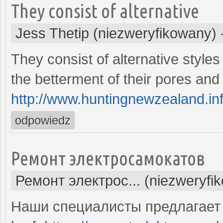
They consist of alternative
Jess Thetip (niezweryfikowany)
They consist of alternative styles 
the betterment of their pores an
http://www.huntingnewzealand.in
odpowiedz
Ремонт электросамокатов
Ремонт электрос... (niezweryfi
Наши специалисты предлагает