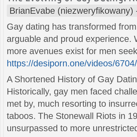
BrianEvabe (niezweryfikowany)
Gay dating has transformed from
arguable and proud experience. 
more avenues exist for men seeki
https://desiporn.one/videos/6704
A Shortened History of Gay Dati
Historically, gay men faced chall
met by, much resorting to insurrec
taboos. The Stonewall Riots in 196
unsurpassed to more unrestricted