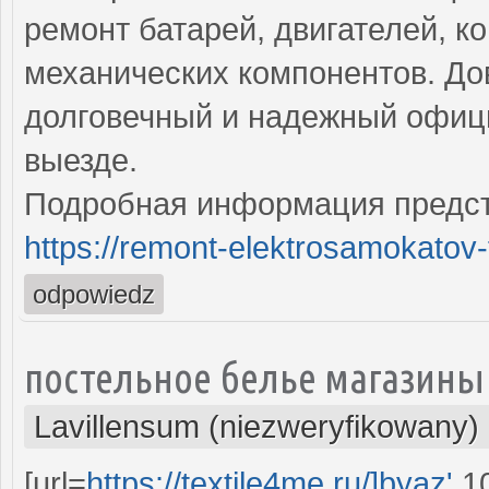
ремонт батарей, двигателей, к
механических компонентов. До
долговечный и надежный офиц
выезде.
Подробная информация предст
https://remont-elektrosamokatov-
odpowiedz
постельное белье магазины
Lavillensum (niezweryfikowany)
[url=
https://textile4me.ru/]byaz'
10