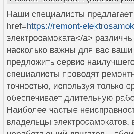
Наши специалисты предлагает
href=
https://remont-elektrosamok
электросамоката</a> различны
насколько важны для вас ваши 
предложить сервис наилучшег
специалисты проводят ремонтн
точностью, используя только о
обеспечивает длительную рабо
Наиболее частые неисправност
владельцы электросамокатов, 
неработающий двигатель, сбои