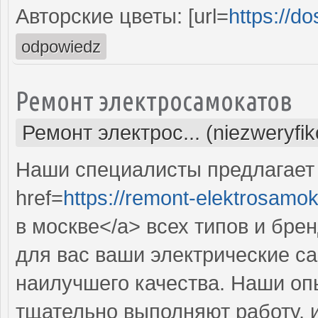
Авторские цветы: [url=
https://d
odpowiedz
Ремонт электросамокатов
Ремонт электрос... (niezweryfi
Наши специалисты предлагает
href=
https://remont-elektrosamok
в москве</a> всех типов и бре
для вас ваши электрические с
наилучшего качества. Наши оп
тщательно выполняют работу, 