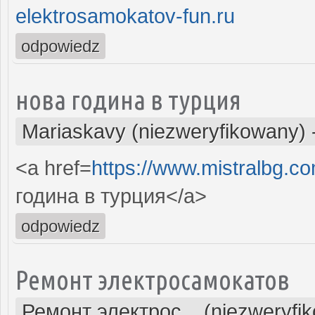
elektrosamokatov-fun.ru
odpowiedz
нова година в турция
Mariaskavy (niezweryfikowany)
<a href=
https://www.mistralbg.co
година в турция</a>
odpowiedz
Ремонт электросамокатов
Ремонт электрос... (niezweryfi