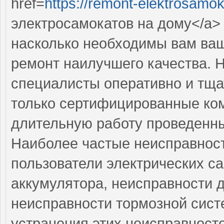
href=
https://remont-elektrosamok
электросамокатов на дому</a> 
насколько необходимы вам ваш
ремонт наилучшего качества.
специалисты оперативно и тща
только сертифицированные ком
длительную работу проведенн
Наиболее частые неисправност
пользователи электрических с
аккумулятора, неисправности 
неисправности тормозной сист
устранения этих неисправност