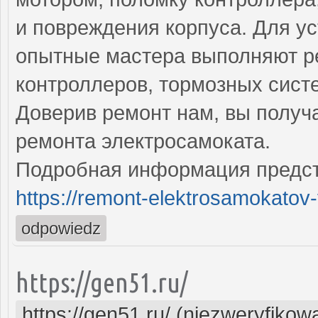
и повреждения корпуса. Для у
опытные мастера выполняют ре
контроллеров, тормозных сист
Доверив ремонт нам, вы получ
ремонта электросамоката.
Подробная информация предст
https://remont-elektrosamokatov-
odpowiedz
https://gen51.ru/
https://gen51.ru/ (niezweryfikow