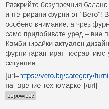
Разкрийте безупречния баланс
интегрирани фурни от "Вето"! 
особено внимание, а чрез фурни
само придобивате уред – вие п
Комбинирайки актуален дизайн
фурни гарантират несравнимо 
ситуация.
[url=
https://veto.bg/category/fur
на горение техномаркет[/url]
odpowiedz