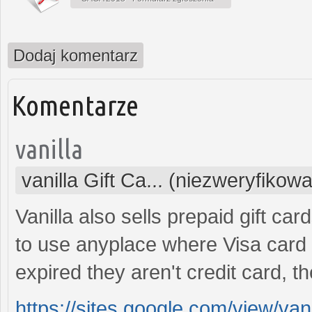
Dodaj komentarz
Komentarze
vanilla
vanilla Gift Ca... (niezweryfikow
Vanilla also sells prepaid gift ca
to use anyplace where Visa card i
expired they aren't credit card, t
https://sites.google.com/view/vani