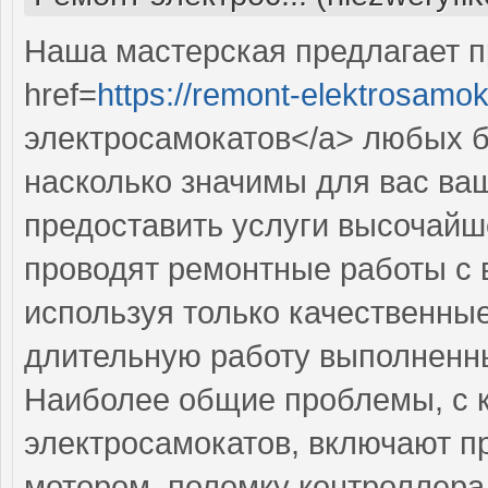
Наша мастерская предлагает 
href=
https://remont-elektrosamok
электросамокатов</a> любых 
насколько значимы для вас ва
предоставить услуги высочайш
проводят ремонтные работы с 
используя только качественные
длительную работу выполненны
Наиболее общие проблемы, с 
электросамокатов, включают п
мотором, поломку контроллера