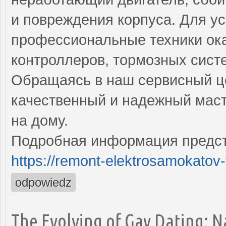
и повреждения корпуса. Для у
профессиональные техники ока
контроллеров, тормозных сист
Обращаясь в наш сервисный це
качественный и надежный маст
на дому.
Подробная информация предст
https://remont-elektrosamokatov-
odpowiedz
The Evolving of Gay Dating: N