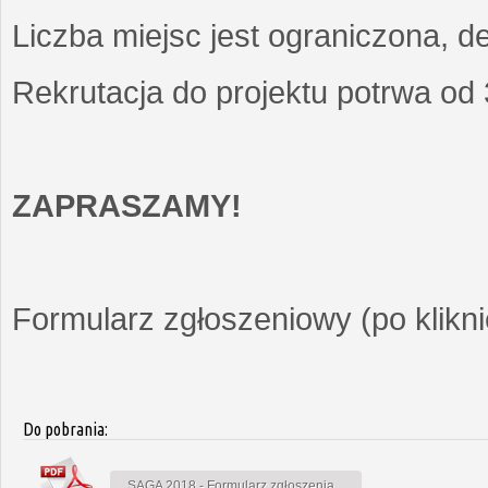
Liczba miejsc jest ograniczona, d
Rekrutacja do projektu potrwa od
ZAPRASZAMY!
Formularz zgłoszeniowy (po kliknię
Do pobrania:
SAGA 2018 - Formularz zgłoszenia