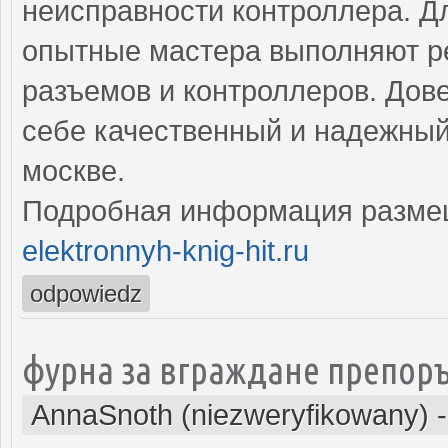
неисправности контроллера. Д
опытные мастера выполняют ре
разъемов и контроллеров. Дове
себе качественный и надежный
москве.
Подробная информация разме
elektronnyh-knig-hit.ru
odpowiedz
фурна за вграждане препор
AnnaSnoth (niezweryfikowany)