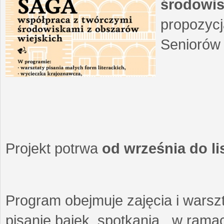
środowis
propozycj
Seniorów 
Projekt potrwa
od września do l
Program obejmuje zajęcia i warszt
pisanie bajek, spotkania w ramach