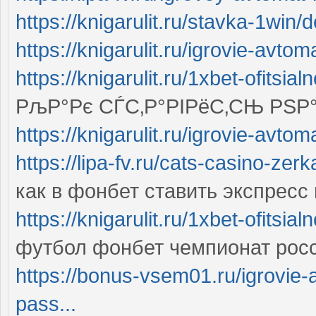
https://knigarulit.ru/stavka-1wi
https://knigarulit.ru/igrovie-avtom
https://knigarulit.ru/1xbet-ofitsia
РљР°Рє СЃС‚Р°РІРёС‚СЊ РЅР° 
https://knigarulit.ru/igrovie-avtom
https://lipa-fv.ru/cats-casino-zerk
как в фонбет ставить экспресс
https://knigarulit.ru/1xbet-ofitsi
футбол фонбет чемпионат рос
https://bonus-vsem01.ru/igrovie-
pass...