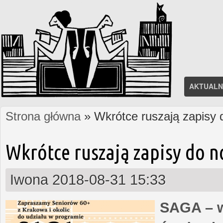
AKTUALN
Strona główna
» Wkrótce ruszają zapisy
Jesteś tutaj
Wkrótce ruszają zapisy do 
Iwona
2018-08-31 15:33
SAGA – w