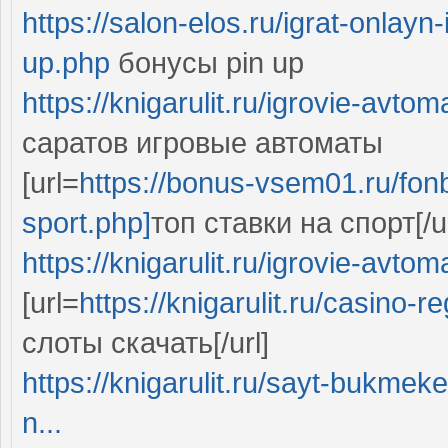
https://salon-elos.ru/igrat-onlay
up.php
бонусы pin up
https://knigarulit.ru/igrovie-avtom
саратов игровые автоматы
[url=
https://bonus-vsem01.ru/fonbe
sport.php]
топ ставки на спорт[/ur
https://knigarulit.ru/igrovie-avtom
[url=
https://knigarulit.ru/casino-r
слоты скачать[/url]
https://knigarulit.ru/sayt-bukmek
n...