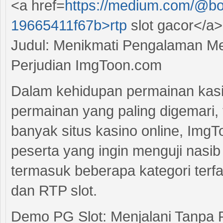
<a href=
https://medium.com/@bor
19665411f67b>rtp
slot gacor</a>
Judul: Menikmati Pengalaman Me
Perjudian ImgToon.com
Dalam kehidupan permainan kasino
permainan yang paling digemari, 
banyak situs kasino online, ImgT
peserta yang ingin menguji nasib
termasuk beberapa kategori terfav
dan RTP slot.
Demo PG Slot: Menjalani Tanpa 