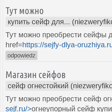
Тут можно
купить сейф для... (niezweryfi
Тут можно преобрести сейфы д
href=
https://sejfy-dlya-oruzhiya.r
odpowiedz
Магазин сейфов
сейф огнестойкий (niezweryfik
Тут можно преобрести сейф ог
sejf.ru/>
огнеупорный сейф купи