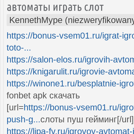
автоматы играть слот
KennethMype (niezweryfikowan
https://bonus-vsem01.ru/igrat-ig
toto-...
https://salon-elos.ru/igrovih-avtom
https://knigarulit.ru/igrovie-avtom
https://winone1.ru/besplatnie-igro
fonbet apk скачать
[url=
https://bonus-vsem01.ru/igro
push-g...
слоты пуш гейминг[/url]
https://lipa-fv.ru/igrovoy-avtomat