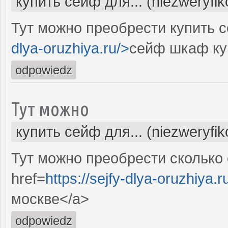
купить сейф для... (niezweryfi
Тут можно преобрести купить с
dlya-oruzhiya.ru/>
сейф шкаф ку
odpowiedz
Тут можно
купить сейф для... (niezweryfi
Тут можно преобрести сколько
href=
https://sejfy-dlya-oruzhiya.r
москве</a>
odpowiedz