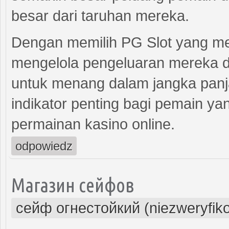
besar dari taruhan mereka.
Dengan memilih PG Slot yang mem
mengelola pengeluaran mereka da
untuk menang dalam jangka panj
indikator penting bagi pemain y
permainan kasino online.
odpowiedz
Магазин сейфов
сейф огнестойкий (niezweryfik