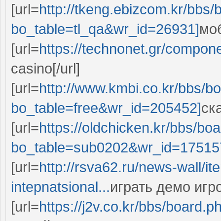
[url=
http://tkeng.ebizcom.kr/bbs
bo_table=tl_qa&wr_id=26931]
моб
[url=
https://technonet.gr/compon
casino[/url]
[url=
http://www.kmbi.co.kr/bbs/b
bo_table=free&wr_id=205452]
ск
[url=
https://oldchicken.kr/bbs/bo
bo_table=sub0202&wr_id=17515
[url=
http://rsva62.ru/news-wall/i
intepnatsional...
играть демо игро
[url=
https://j2v.co.kr/bbs/board