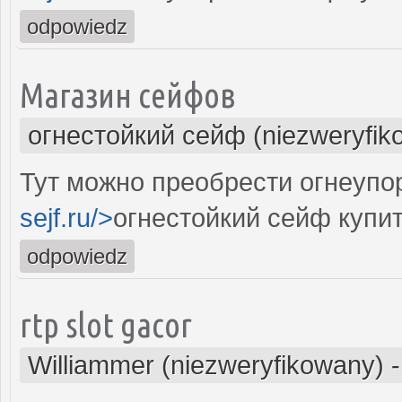
odpowiedz
Магазин сейфов
огнестойкий сейф (niezweryfik
Тут можно преобрести огнеупо
sejf.ru/>
огнестойкий сейф купи
odpowiedz
rtp slot gacor
Williammer (niezweryfikowany)