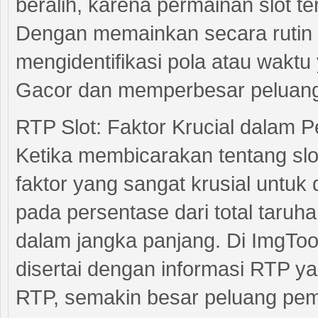
beralih, karena permainan slot 
Dengan memainkan secara rutin 
mengidentifikasi pola atau wakt
Gacor dan memperbesar peluang
RTP Slot: Faktor Krucial dalam P
Ketika membicarakan tentang slot
faktor yang sangat krusial untu
pada persentase dari total taru
dalam jangka panjang. Di ImgToo
disertai dengan informasi RTP ya
RTP, semakin besar peluang pe