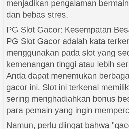
menjadikan pengalaman bermain
dan bebas stres.
PG Slot Gacor: Kesempatan Be
PG Slot Gacor adalah kata terke
menggunakan pada slot yang se
kemenangan tinggi atau lebih ser
Anda dapat menemukan berbagai 
gacor ini. Slot ini terkenal memi
sering menghadiahkan bonus bes
para pemain yang ingin mempero
Namun, perlu diingat bahwa "gaco