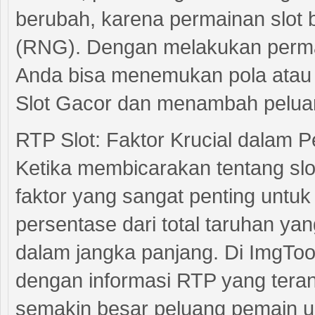
berubah, karena permainan slot
(RNG). Dengan melakukan permai
Anda bisa menemukan pola atau
Slot Gacor dan menambah pelua
RTP Slot: Faktor Krucial dalam P
Ketika membicarakan tentang slot
faktor yang sangat penting untuk
persentase dari total taruhan y
dalam jangka panjang. Di ImgToo
dengan informasi RTP yang teran
semakin besar peluang pemain 