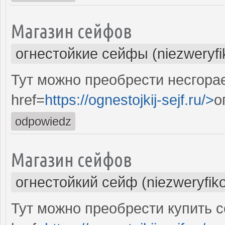
Магазин сейфов
огнестойкие сейфы (niezweryf
Тут можно преобрести несгор
href=
https://ognestojkij-sejf.ru/>
о
odpowiedz
Магазин сейфов
огнестойкий сейф (niezweryfik
Тут можно преобрести купить с