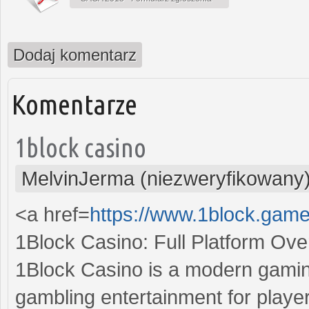
Dodaj komentarz
Komentarze
1block casino
MelvinJerma (niezweryfikowany
<a href=
https://www.1block.gam
1Block Casino: Full Platform Ove
1Block Casino is a modern gaming
gambling entertainment for player