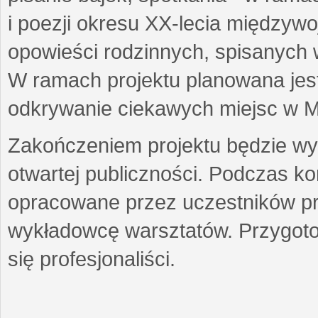
i poezji okresu XX-lecia międzyw
opowieści rodzinnych, spisanych
W ramach projektu planowana jest
odkrywanie ciekawych miejsc w M
Zakończeniem projektu będzie wys
otwartej publiczności. Podczas k
opracowane przez uczestników p
wykładowcę warsztatów. Przygot
się profesjonaliści.