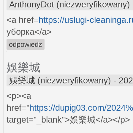
AnthonyDot (niezweryfikowany)
<a href=
https://uslugi-cleaninga.
уборка</a>
odpowiedz
娛樂城
娛樂城 (niezweryfikowany)
-
202
<p><a
href="
https://dupig03.com
target="_blank">娛樂城</a></p>