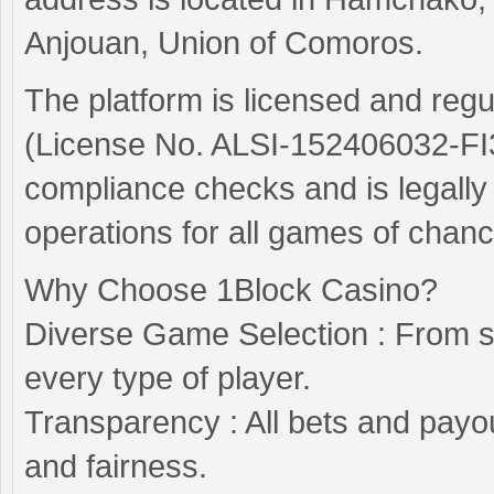
Anjouan, Union of Comoros.
The platform is licensed and reg
(License No. ALSI-152406032-FI3
compliance checks and is legally
operations for all games of chan
Why Choose 1Block Casino?
Diverse Game Selection : From sl
every type of player.
Transparency : All bets and payou
and fairness.