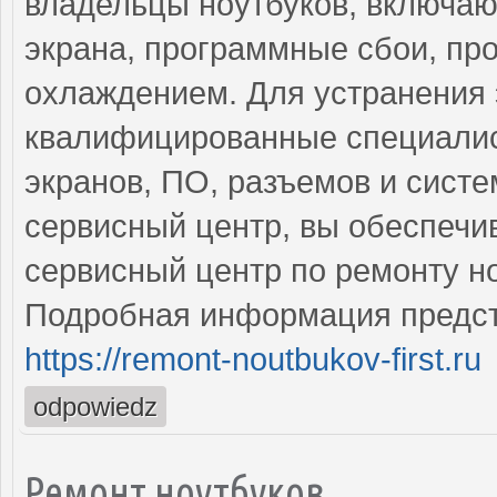
владельцы ноутбуков, включаю
экрана, программные сбои, пр
охлаждением. Для устранения
квалифицированные специалист
экранов, ПО, разъемов и сист
сервисный центр, вы обеспечи
сервисный центр по ремонту но
Подробная информация предст
https://remont-noutbukov-first.ru
odpowiedz
Ремонт ноутбуков