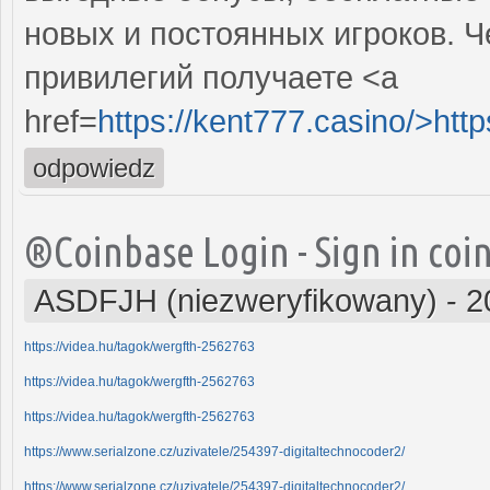
новых и постоянных игроков. Ч
привилегий получаете <a
href=
https://kent777.casino/>htt
odpowiedz
®️Coinbase Login - Sign in coi
ASDFJH (niezweryfikowany)
-
2
https://videa.hu/tagok/wergfth-2562763
https://videa.hu/tagok/wergfth-2562763
https://videa.hu/tagok/wergfth-2562763
https://www.serialzone.cz/uzivatele/254397-digitaltechnocoder2/
https://www.serialzone.cz/uzivatele/254397-digitaltechnocoder2/