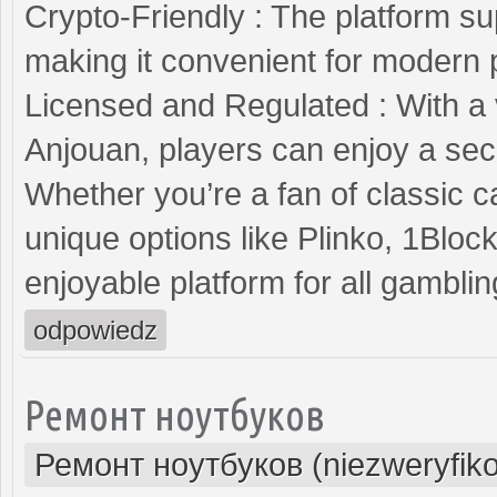
Crypto-Friendly : The platform s
making it convenient for modern 
Licensed and Regulated : With a 
Anjouan, players can enjoy a sec
Whether you’re a fan of classic c
unique options like Plinko, 1Blo
enjoyable platform for all gamblin
odpowiedz
Ремонт ноутбуков
Ремонт ноутбуков (niezweryfik