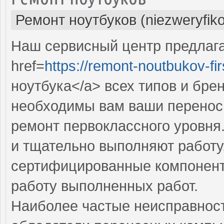
Ремонт ноутбуков (niezweryfik
Наш сервисный центр предлаг
href=
https://remont-noutbukov-fir
ноутбука</a> всех типов и бре
необходимы вам ваши перенос
ремонт первоклассного уровня
и тщательно выполняют работу,
сертифицированные компонент
работу выполненных работ.
Наиболее частые неисправност