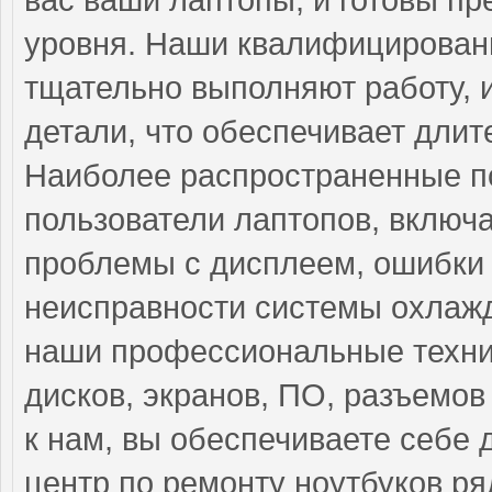
уровня. Наши квалифицирован
тщательно выполняют работу, 
детали, что обеспечивает длит
Наиболее распространенные по
пользователи лаптопов, включ
проблемы с дисплеем, ошибки
неисправности системы охлажд
наши профессиональные техни
дисков, экранов, ПО, разъемо
к нам, вы обеспечиваете себе
центр по ремонту ноутбуков ря