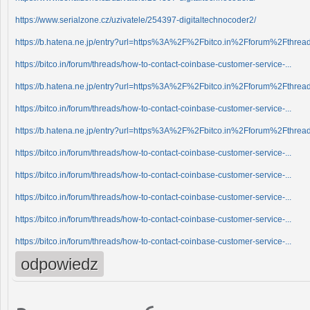
https://www.serialzone.cz/uzivatele/254397-digitaltechnocoder2/
https://b.hatena.ne.jp/entry?url=https%3A%2F%2Fbitco.in%2Fforum%2Fthread.
https://bitco.in/forum/threads/how-to-contact-coinbase-customer-service-...
https://b.hatena.ne.jp/entry?url=https%3A%2F%2Fbitco.in%2Fforum%2Fthread.
https://bitco.in/forum/threads/how-to-contact-coinbase-customer-service-...
https://b.hatena.ne.jp/entry?url=https%3A%2F%2Fbitco.in%2Fforum%2Fthread.
https://bitco.in/forum/threads/how-to-contact-coinbase-customer-service-...
https://bitco.in/forum/threads/how-to-contact-coinbase-customer-service-...
https://bitco.in/forum/threads/how-to-contact-coinbase-customer-service-...
https://bitco.in/forum/threads/how-to-contact-coinbase-customer-service-...
https://bitco.in/forum/threads/how-to-contact-coinbase-customer-service-...
odpowiedz