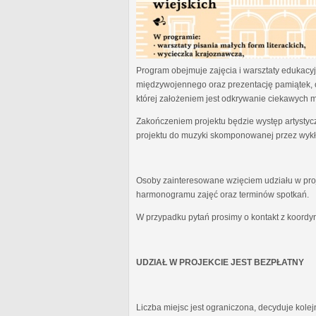
Program obejmuje zajęcia i warsztaty edukacyjn
międzywojennego oraz prezentację pamiątek, 
której założeniem jest odkrywanie ciekawych 
Zakończeniem projektu będzie występ artystyc
projektu do muzyki skomponowanej przez wykł
Osoby zainteresowane wzięciem udziału w proj
harmonogramu zajęć oraz terminów spotkań.
W przypadku pytań prosimy o kontakt z koordy
UDZIAŁ W PROJEKCIE JEST BEZPŁATNY
Liczba miejsc jest ograniczona, decyduje kole