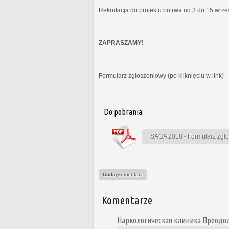
Rekrutacja do projektu potrwa od 3 do 15 wrz
ZAPRASZAMY!
Formularz zgłoszeniowy (po kliknięciu w link)
Do pobrania:
SAGA 2018 - Formularz zgł
Dodaj komentarz
Komentarze
Наркологическая клиника Преодол