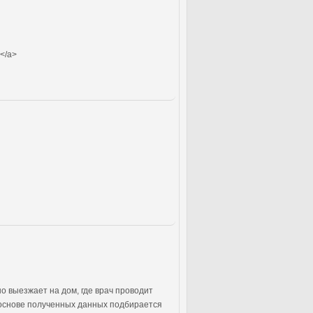
</a>
 выезжает на дом, где врач проводит
 основе полученных данных подбирается