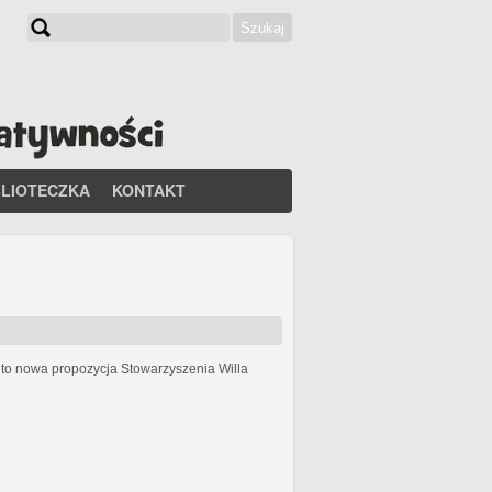
Szukaj
Formularz wyszukiwania
BLIOTECZKA
KONTAKT
h
to nowa propozycja Stowarzyszenia Willa