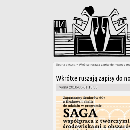
Strona główna
» Wkrótce ruszają zapisy do nowego pr
Jesteś tutaj
Wkrótce ruszają zapisy do n
Iwona
2018-08-31 15:33