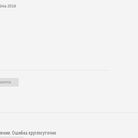
eśnia 2018
oszenia
ение. Ошибка круглосуточно