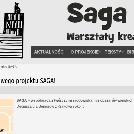
AKTUALNOŚCI
O PROJEKCIE
TEKSTY
BI
ojektu SAGA!
owego projektu SAGA!
SAGA – współpraca z twórczymi środowiskami z obszarów wiejskic
Decjusza dla Seniorów z Krakowa i okolic.