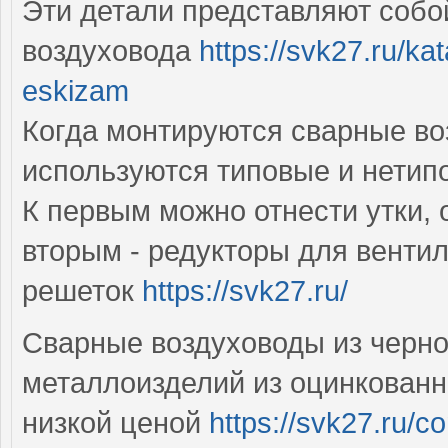
Эти детали представляют соб
воздуховода
https://svk27.ru/ka
eskizam
Когда монтируются сварные в
используются типовые и нети
К первым можно отнести утки, 
вторым - редукторы для венти
решеток
https://svk27.ru/
Сварные воздуховоды из черно
металлоизделий из оцинкованн
низкой ценой
https://svk27.ru/c