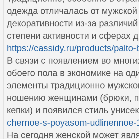
одежда отличалась от мужской 
декоративности из-за различи
степени активности и сферах 
https://cassidy.ru/products/palt
В связи с появлением во многи
обоего пола в экономике на о
элементы традиционно мужско
ношению женщинами (брюки, пи
кепки) и появился стиль унисе
chernoe-s-poyasom-udlinennoe-
На сегодня женской может явл