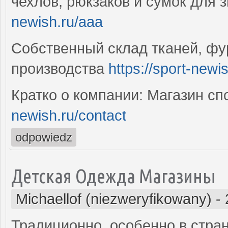
чехлов, рюкзаков и сумок для 
newish.ru/aaa
Собственный склад тканей, фу
производства
https://sport-newi
Кратко о компании: Магазин с
newish.ru/contact
odpowiedz
Детская Одежда Магазины
Michaellof (niezweryfikowany)
-
Традиционно, особенно в стран