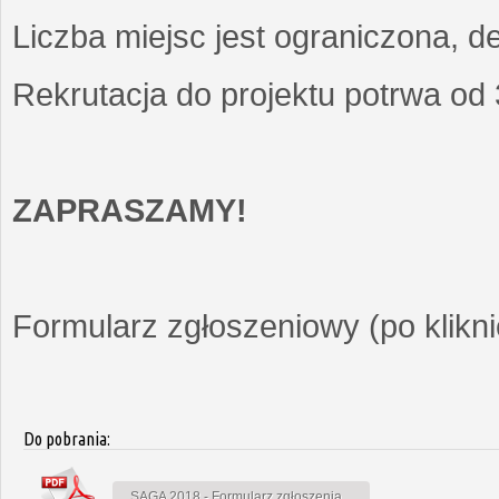
Liczba miejsc jest ograniczona, d
Rekrutacja do projektu potrwa od
ZAPRASZAMY!
Formularz zgłoszeniowy (po kliknię
Do pobrania:
SAGA 2018 - Formularz zgłoszenia