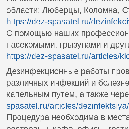
области: Люберцы, Коломна, С
https://dez-spasatel.ru/dezinfekc
С помощью наших профессион
насекомыми, грызунами и друг
https://dez-spasatel.ru/articles/k
Дезинфекционные работы прово
различных инфекций и болезн
капельным путем, а также чер
spasatel.ru/articles/dezinfektsiy
Процедура необходима в мест
рестораны, кафе, офисы, гост