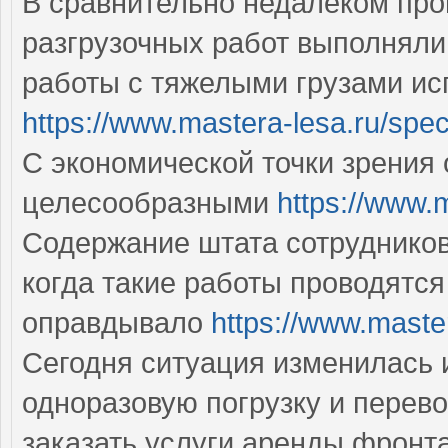
В сравнительно недалеком про
разгрузочных работ выполняли 
работы с тяжелыми грузами ис
https://www.mastera-lesa.ru/spe
С экономической точки зрения 
целесообразными
https://www.
Содержание штата сотрудников
когда такие работы проводятся
оправдывало
https://www.master
Сегодня ситуация изменилась 
одноразовую погрузку и перево
заказать услуги аренды фронт