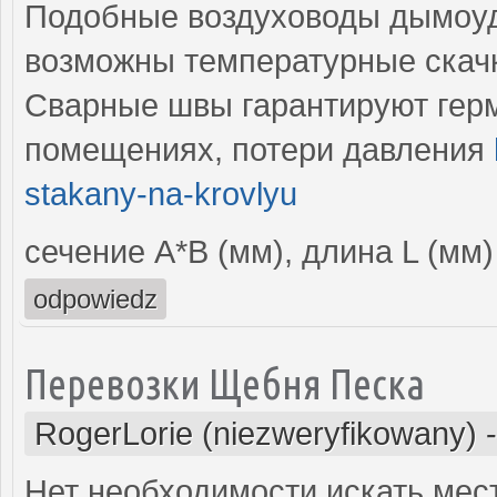
Подобные воздуховоды дымоуд
возможны температурные скач
Сварные швы гарантируют гер
помещениях, потери давления
stakany-na-krovlyu
сечение А*В (мм), длина L (мм)
odpowiedz
Перевозки Щебня Песка
RogerLorie (niezweryfikowany)
Нет необходимости искать мес