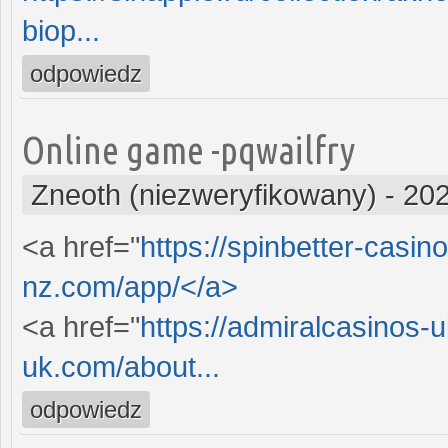
biop...
odpowiedz
Online game -pqwailfry
Zneoth (niezweryfikowany)
-
202
<a href="
https://spinbetter-casi
nz.com/app/</a>
<a href="
https://admiralcasinos-
uk.com/about...
odpowiedz