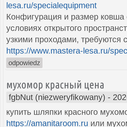
lesa.ru/specialequipment
Конфигурация и размер ковша 
условиях открытого пространст
узкими проходами, требуются
https://www.mastera-lesa.ru/spe
odpowiedz
мухомор красный цена
fgbNut (niezweryfikowany)
-
202
купить шляпки красного мухом
https://amanitaroom.ru
или мухо