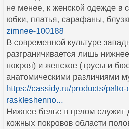
не менее, к женской одежде в 
юбки, платья, сарафаны, блуз
zimnee-100188
В современной культуре запад
разграничивается лишь нижнее
покроя) и женское (трусы и бюс
анатомическими различиями м
https://cassidy.ru/products/pal
raskleshenno...
Нижнее белье в целом служит
кожных покровов области поло