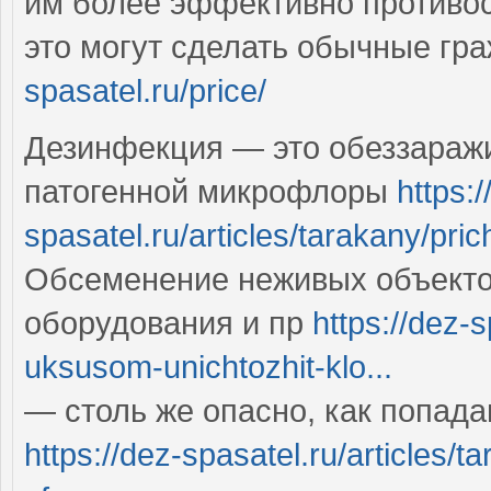
им более эффективно противо
это могут сделать обычные гр
spasatel.ru/price/
Дезинфекция — это обеззараж
патогенной микрофлоры
https:/
spasatel.ru/articles/tarakany/pri
Обсеменение неживых объектов
оборудования и пр
https://dez-s
uksusom-unichtozhit-klo...
— столь же опасно, как попад
https://dez-spasatel.ru/articles/