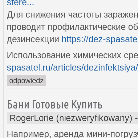
sfere...
Для снижения частоты зараже
проводит профилактические об
дезинсекции
https://dez-spasatel
Использование химических ср
spasatel.ru/articles/dezinfektsiy
odpowiedz
Бани Готовые Купить
RogerLorie (niezweryfikowany)
Например, аренда мини-погруз