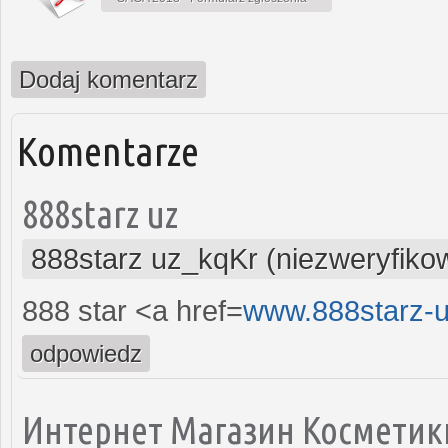
Dodaj komentarz
Komentarze
888starz uz
888starz uz_kqKr (niezweryfiko
888 star <a href=
www.888starz-
odpowiedz
Интернет Магазин Космети