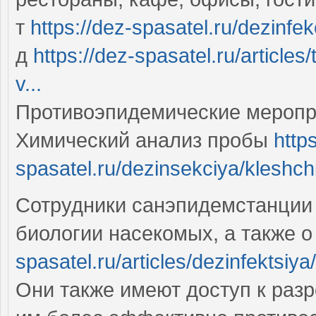
т
https://dez-spasatel.ru/dezinf
д
https://dez-spasatel.ru/articles
v...
Противоэпидемические меропр
Химический анализ пробы
https
spasatel.ru/dezinsekciya/kleshchi
Сотрудники санэпидемстанции
биологии насекомых, а также 
spasatel.ru/articles/dezinfektsiy
Они также имеют доступ к раз