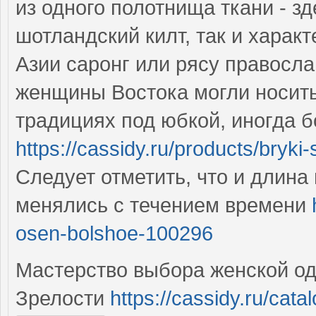
из одного полотнища ткани - з
шотландский килт, так и харак
Азии саронг или рясу правосла
женщины Востока могли носит
традициях под юбкой, иногда б
https://cassidy.ru/products/bryk
Следует отметить, что и длина
менялись с течением времени
osen-bolshoe-100296
Мастерство выбора женской о
Зрелости
https://cassidy.ru/cat