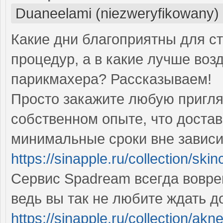
Duaneelami (niezweryfikowany)
Какие дни благоприятны для с
процедур, а в какие лучше воз
парикмахера? Рассказываем!
Просто закажите любую пригл
собственном опыте, что достав
минимальные сроки вне зависи
https://sinapple.ru/collection/skinc
Сервис Spadream всегда вовре
ведь вы так не любите ждать 
https://sinapple.ru/collection/ak