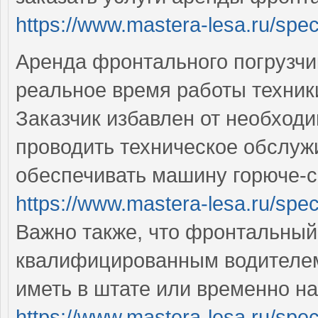
https://www.mastera-lesa.ru/spe
Аренда фронтального погрузчи
реальное время работы техни
Заказчик избавлен от необход
проводить техническое обслуж
обеспечивать машину горюче-
https://www.mastera-lesa.ru/spe
Важно также, что фронтальный
квалифицированным водителем
иметь в штате или временно н
https://www.mastera-lesa.ru/spe