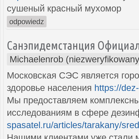
сушеный красный мухомор
odpowiedz
Санэпидемстанция Официа
Michaelenrob (niezweryfikowany
Московская СЭС является горо
здоровье населения
https://dez-
Мы предоставляем комплексные
исследованиям в сфере дезин
spasatel.ru/articles/tarakany/sre
Нашими клиентами уже стали 