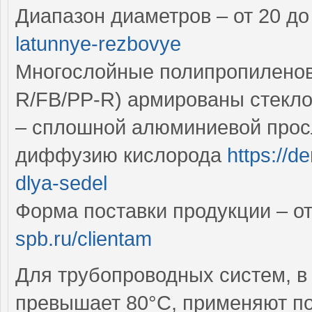
Диапазон диаметров – от 20 д
latunnye-rezbovye
Многослойные полипропилено
R/FB/PP-R) армированы стекл
– сплошной алюминиевой прос
диффузию кислорода
https://d
dlya-sedel
Форма поставки продукции – от
spb.ru/clientam
Для трубопроводных систем, в
превышает 80°C, применяют п