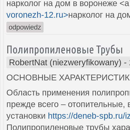
нарколог на дом в воронеже <a
voronezh-12.ru>
нарколог на до
odpowiedz
Полипропиленовые Трубы
RobertNat (niezweryfikowany)
-
ОСНОВНЫЕ ХАРАКТЕРИСТИ
Область применения полипроп
прежде всего – отопительные, 
установки
https://deneb-spb.ru/i
Полипропиленовые трубы хара