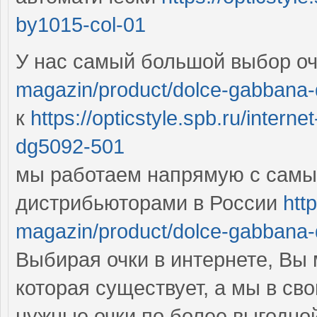
by1015-col-01
У нас самый большой выбор оч
magazin/product/dolce-gabbana-
к
https://opticstyle.spb.ru/inter
dg5092-501
мы работаем напрямую с сам
дистрибьюторами в России
http
magazin/product/dolce-gabbana
Выбирая очки в интернете, Вы
которая существует, а мы в с
нужные очки по более выгодной