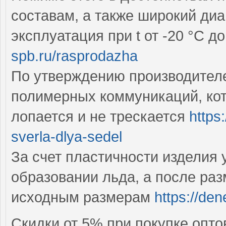
составам, а также широкий диа
эксплуатация при t от -20 °C д
spb.ru/rasprodazha
По утверждению производителе
полимерных коммуникаций, кот
лопается и не трескается
https
sverla-dlya-sedel
За счет пластичности изделия
образовании льда, а после ра
исходным размерам
https://de
Скидки от 5% при покупке опт