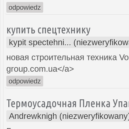
odpowiedz
купить спецтехнику
kypit spectehni... (niezweryfiko
новая строительная техника Vol
group.com.ua</a>
odpowiedz
Термоусадочная Пленка Упа
Andrewknigh (niezweryfikowany