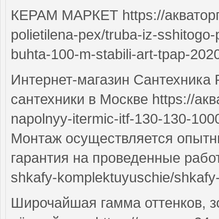
КЕРАМ МАРКЕТ https://акваторг2
polietilena-pex/truba-iz-sshitogo
buhta-100-m-stabili-art-tpap-2020
Интернет-магазин Сантехника 
сантехники в Москве https://акв
napolnyy-itermic-itf-130-130-100
Монтаж осуществляется опытн
гарантия на проведенные работы
shkafy-komplektuyuschie/shkafy-
Широчайшая гамма оттенков, зо