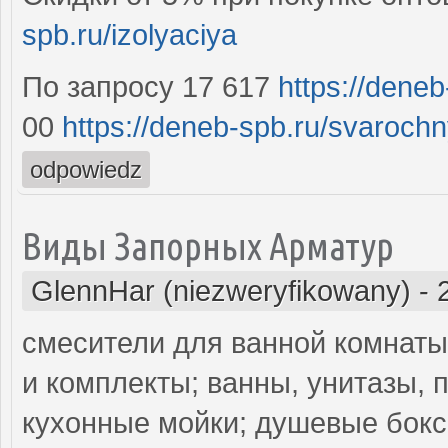
spb.ru/izolyaciya
По запросу 17 617
https://deneb
00
https://deneb-spb.ru/svaroch
odpowiedz
Виды Запорных Арматур
GlennHar (niezweryfikowany)
-
смесители для ванной комнаты 
и комплекты; ванны, унитазы, 
кухонные мойки; душевые бокс