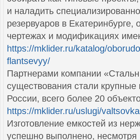
и наладить специализированно
резервуаров в Екатеринбурге,
чертежах и модификациях име
https://mklider.ru/katalog/oboru
flantsevyy/
Партнерами компании «Стальн
существования стали крупные 
России, всего более 20 объект
https://mklider.ru/uslugi/valtsovk
Изготовление емкостей из нер
успешно выполнено, несмотря 