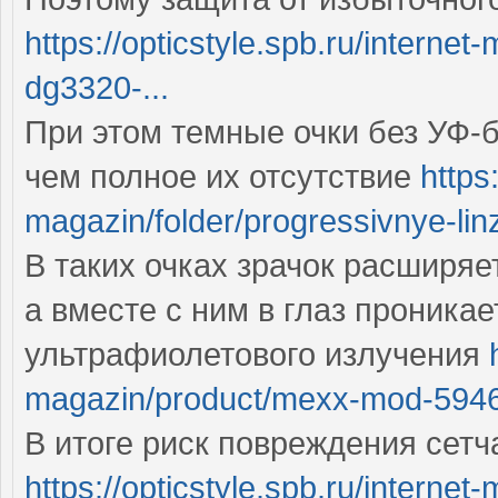
https://opticstyle.spb.ru/interne
dg3320-...
При этом темные очки без УФ-б
чем полное их отсутствие
https
magazin/folder/progressivnye-lin
В таких очках зрачок расширяе
а вместе с ним в глаз проника
ультрафиолетового излучения
magazin/product/mexx-mod-594
В итоге риск повреждения сетч
https://opticstyle.spb.ru/interne