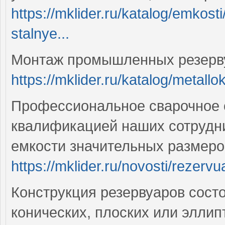
https://mklider.ru/katalog/emkost
stalnye...
Монтаж промышленных резерву
https://mklider.ru/katalog/metallok
Профессиональное сварочное о
квалификацией наших сотрудни
емкости значительных размеро
https://mklider.ru/novosti/rezervu
Конструкция резервуаров состо
конических, плоских или эллип