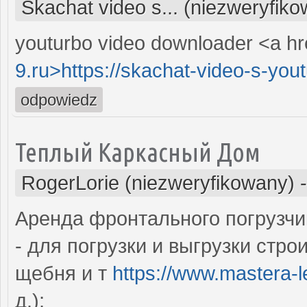
Skachat video s... (niezweryfik
youturbo video downloader <a hr
9.ru>https://skachat-video-s-youtu
odpowiedz
Теплый Каркасный Дом
RogerLorie (niezweryfikowany)
Аренда фронтального погрузчи
- для погрузки и выгрузки стро
щебня и т
https://www.mastera-l
д.);