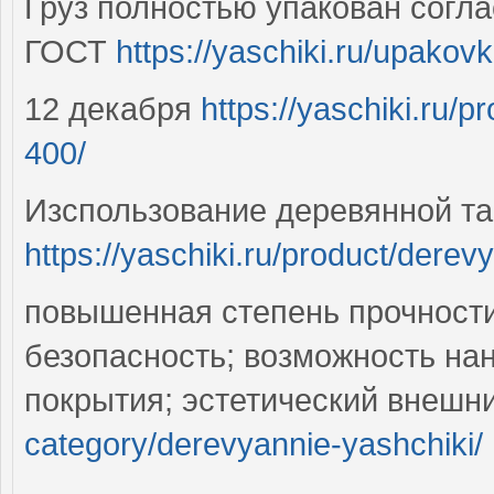
Груз полностью упакован согл
ГОСТ
https://yaschiki.ru/upakov
12 декабря
https://yaschiki.ru/
400/
Изспользование деревянной т
https://yaschiki.ru/product/dere
повышенная степень прочности
безопасность; возможность на
покрытия; эстетический внешн
category/derevyannie-yashchiki/