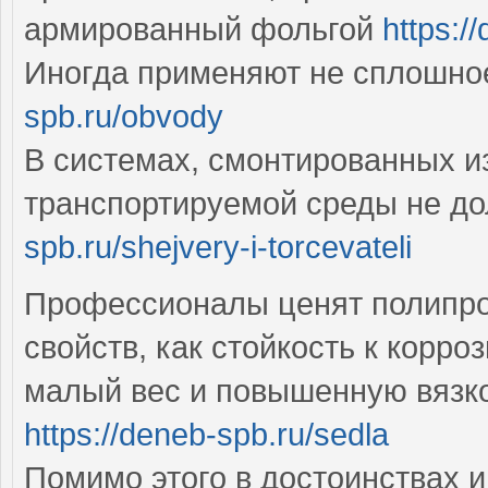
армированный фольгой
https:/
Иногда применяют не сплошно
spb.ru/obvody
В системах, смонтированных из
транспортируемой среды не д
spb.ru/shejvery-i-torcevateli
Профессионалы ценят полипро
свойств, как стойкость к корр
малый вес и повышенную вязко
https://deneb-spb.ru/sedla
Помимо этого в достоинствах 