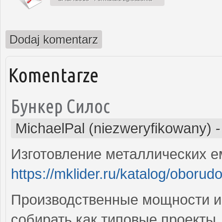
Dodaj komentarz
Komentarze
Бункер Силос
MichaelPal (niezweryfikowany)
Изготовление металлических е
https://mklider.ru/katalog/oboru
Производственные мощности и
собирать как типовые проекты,