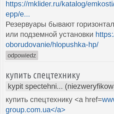
https://mklider.ru/katalog/emko
epp/e...
Резервуары бывают горизонтал
или подземной установки
https
oborudovanie/hlopushka-hp/
odpowiedz
купить спецтехнику
kypit spectehni... (niezweryfiko
купить спецтехнику <a href=
www
group.com.ua</a>