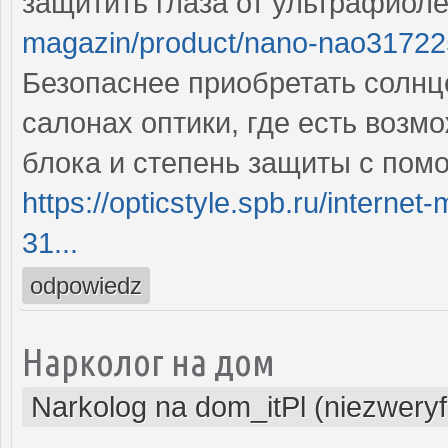
защитить глаза от ультрафиол
magazin/product/nano-nao3172
Безопаснее приобретать солн
салонах оптики, где есть возм
блока и степень защиты с пом
https://opticstyle.spb.ru/intern
31...
odpowiedz
Нарколог на дом
Narkolog na dom_itPl (niezwery