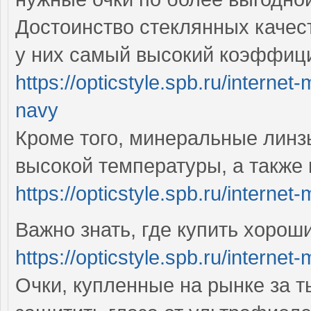
Достоинство стеклянных качест
у них самый высокий коэффиц
https://opticstyle.spb.ru/interne
navy
Кроме того, минеральные линз
высокой температуры, а также 
https://opticstyle.spb.ru/intern
Важно знать, где купить хоро
https://opticstyle.spb.ru/intern
Очки, купленные на рынке за т