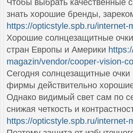
Чтобы выбрать качественные 
знать хорошие бренды, зареко
https://opticstyle.spb.ru/interne
Хорошие солнцезащитные очки
стран Европы и Америки
https:/
magazin/vendor/cooper-vision-
Сегодня солнцезащитные очки м
фирмы действительно хороши
Однако видимый свет сам по с
снижая четкость и контрастнос
https://opticstyle.spb.ru/interne
Поэтому защита от избыточног