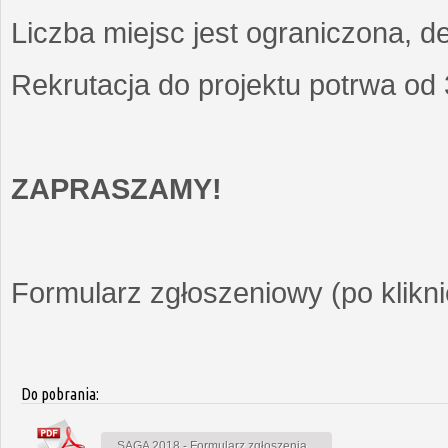
Liczba miejsc jest ograniczona, d
Rekrutacja do projektu potrwa od
ZAPRASZAMY!
Formularz zgłoszeniowy (po kliknię
Do pobrania:
SAGA 2018 - Formularz zgłoszenia