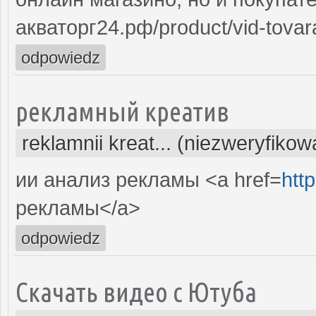
акваторг24.рф/product/vid-tovara
odpowiedz
рекламный креатив
reklamnii kreat... (niezweryfiko
ии анализ рекламы <a href=
htt
рекламы</a>
odpowiedz
Скачать видео с Ютуба