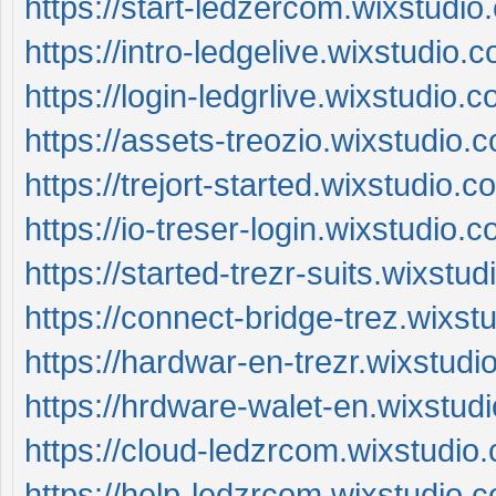
https://start-ledzercom.wixstudio
https://intro-ledgelive.wixstudio.
https://login-ledgrlive.wixstudio.c
https://assets-treozio.wixstudio.
https://trejort-started.wixstudio.c
https://io-treser-login.wixstudio.
https://started-trezr-suits.wixstu
https://connect-bridge-trez.wixs
https://hardwar-en-trezr.wixstudi
https://hrdware-walet-en.wixstud
https://cloud-ledzrcom.wixstudio
https://help-ledzrcom.wixstudio.c