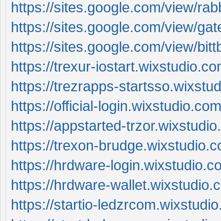
https://sites.google.com/view/rab
https://sites.google.com/view/g
https://sites.google.com/view/bi
https://trexur-iostart.wixstudio.c
https://trezrapps-startsso.wixstu
https://official-login.wixstudio.c
https://appstarted-trzor.wixstudi
https://trexon-brudge.wixstudio.
https://hrdware-login.wixstudio.
https://hrdware-wallet.wixstudio.
https://startio-ledzrcom.wixstudi