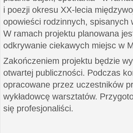
i poezji okresu XX-lecia międzyw
opowieści rodzinnych, spisanych
W ramach projektu planowana jest
odkrywanie ciekawych miejsc w M
Zakończeniem projektu będzie wys
otwartej publiczności. Podczas k
opracowane przez uczestników p
wykładowcę warsztatów. Przygot
się profesjonaliści.