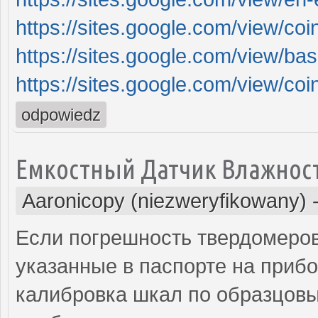
https://sites.google.com/view/co
https://sites.google.com/view/b
https://sites.google.com/view/c
odpowiedz
Емкостный Датчик Влажнос
Aaronicopy (niezweryfikowany)
Если погрешность твердомеров
указанные в паспорте на прибо
калибровка шкал по образцовы