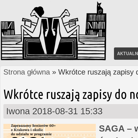
AKTUALN
Strona główna
» Wkrótce ruszają zapisy
Jesteś tutaj
Wkrótce ruszają zapisy do 
Iwona
2018-08-31 15:33
SAGA – w