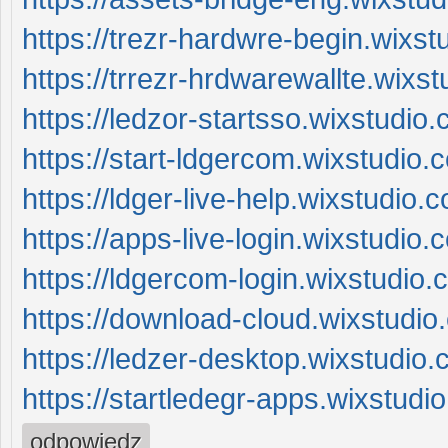
https://trezr-hardwre-begin.wixs
https://trrezr-hrdwarewallte.wixs
https://ledzor-startsso.wixstudio
https://start-ldgercom.wixstudio
https://ldger-live-help.wixstudio
https://apps-live-login.wixstudio.
https://ldgercom-login.wixstudio.
https://download-cloud.wixstudi
https://ledzer-desktop.wixstudio
https://startledegr-apps.wixstudi
odpowiedz