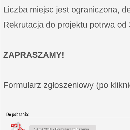
Liczba miejsc jest ograniczona, d
Rekrutacja do projektu potrwa od
ZAPRASZAMY!
Formularz zgłoszeniowy (po kliknię
Do pobrania:
SAGA 2018 - Formularz zgłoszenia