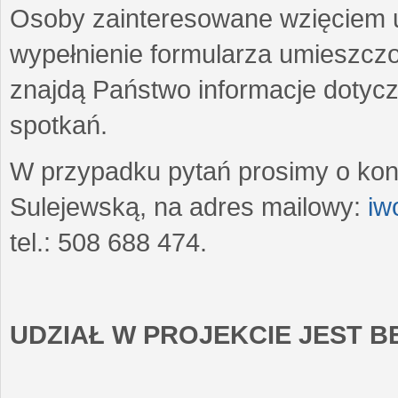
Osoby zainteresowane wzięciem u
wypełnienie formularza umieszczo
znajdą Państwo informacje dotyc
spotkań.
W przypadku pytań prosimy o kon
Sulejewską, na adres mailowy:
iw
tel.: 508 688 474.
UDZIAŁ W PROJEKCIE JEST 