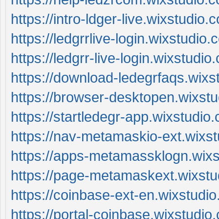
https://intro-ldger-live.wixstudio.
https://ledgrrlive-login.wixstudio
https://ledgrr-live-login.wixstudio
https://download-ledegrfaqs.wix
https://browser-desktopen.wixst
https://startledegr-app.wixstudio
https://nav-metamaskio-ext.wixs
https://apps-metamassklogn.wix
https://page-metamaskext.wixst
https://coinbase-ext-en.wixstudi
https://portal-coinbase.wixstudi