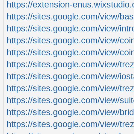
https://extension-enus.wixstudio
https://sites.google.com/view/ba
https://sites.google.com/view/in
https://sites.google.com/view/co
https://sites.google.com/view/co
https://sites.google.com/view/tre
https://sites.google.com/view/io
https://sites.google.com/view/tre
https://sites.google.com/view/su
https://sites.google.com/view/br
https://sites.google.com/view/tr