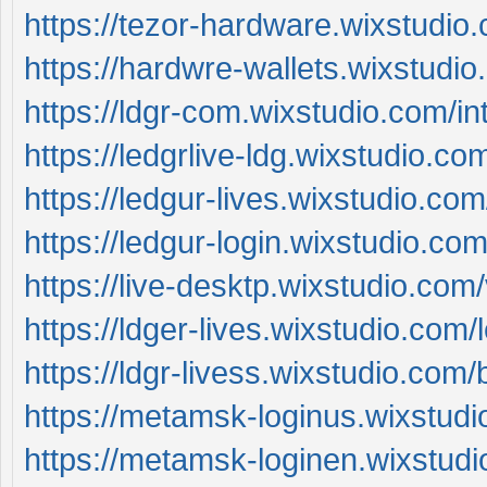
https://tezor-hardware.wixstudio
https://hardwre-wallets.wixstudi
https://ldgr-com.wixstudio.com/in
https://ledgrlive-ldg.wixstudio.co
https://ledgur-lives.wixstudio.co
https://ledgur-login.wixstudio.co
https://live-desktp.wixstudio.com
https://ldger-lives.wixstudio.com/
https://ldgr-livess.wixstudio.com/
https://metamsk-loginus.wixstudi
https://metamsk-loginen.wixstudi