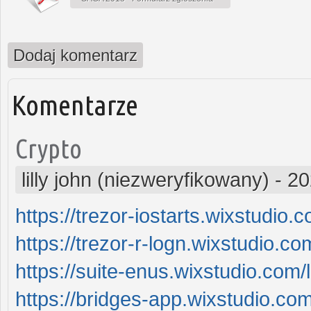
Dodaj komentarz
Komentarze
Crypto
lilly john (niezweryfikowany)
-
20
https://trezor-iostarts.wixstudio.c
https://trezor-r-logn.wixstudio.c
https://suite-enus.wixstudio.com/
https://bridges-app.wixstudio.c