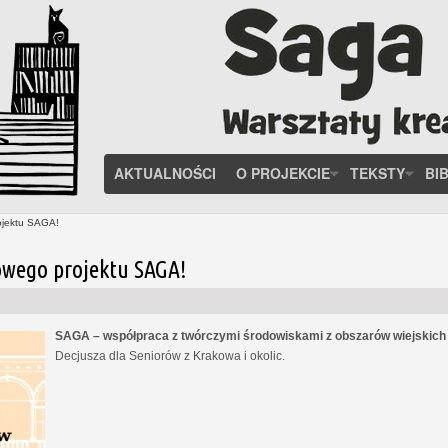
AKTUALNOŚCI
O PROJEKCIE
TEKSTY
BI
ojektu SAGA!
owego projektu SAGA!
SAGA – współpraca z twórczymi środowiskami z obszarów wiejskic
Decjusza dla Seniorów z Krakowa i okolic.