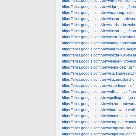
https://sites.google.com/view/en-extensionu
https://sites.google.com/view/ldgr-getting/ho
https://sites.google.com/view/exchang-coin
https://sites.google.com/view/trezur-hardwr
https://sites.google.com/view/startsio-trezn/
https://sites.google.com/view/trezur-login/ho
https://sites.google.com/view/trzur-suites/ho
https://sites.google.com/view/bridg-enus/ho
https://sites.google.com/view/hardware-beg
https://sites.google.com/view/trezur-wallete
https://sites.google.com/view/ledger-intro/h
https://sites.google.com/view/ledgr-gettings
https://sites.google.com/view/starting-trezio
https://sites.google.com/view/trazoriostart/h
https://sites.google.com/view/web-login-trzr
https://sites.google.com/view/official-trzzr/ho
https://sites.google.com/view/getting-bridge
https://sites.google.com/view/trrzur-hardwar
https://sites.google.com/view/harrdware-wal
https://sites.google.com/view/home-ledzerc
https://sites.google.com/view/eng-ldgercom
https://sites.google.com/view/ledgrlive-clou
https://sites.google.com/view/ldgerlive-logn