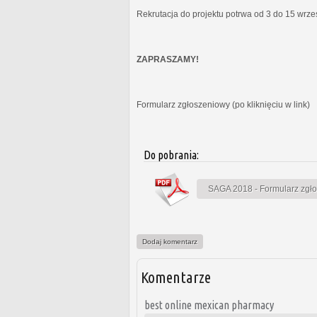
Rekrutacja do projektu potrwa od 3 do 15 wrz
ZAPRASZAMY!
Formularz zgłoszeniowy (po kliknięciu w link)
Do pobrania:
SAGA 2018 - Formularz zgł
Dodaj komentarz
Komentarze
best online mexican pharmacy