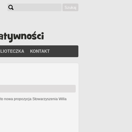
Szukaj
Formularz wyszukiwania
BLIOTECZKA
KONTAKT
h
to nowa propozycja Stowarzyszenia Willa