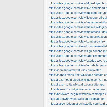
https://sites.google.com/view/ldger-logun/ho
https://sites.google.com/view/live-downloa
https://sites.google.com/view/desktop-intro/
https://sites.google.com/view/liveeapp-offici
https://sites.google.com/view/metamasskio/
https://sites.google.com/view/metmask-logii
https://sites.google.com/view/metamassk-g
https://sites.google.com/view/coinbsewallet
https://sites.google.com/view/coinbsse-chr
https://sites.google.com/view/coiinbasewalle
https://sites.google.com/view/sign-coiinbas
https://sites.google.com/view/rabbitxweb/ho
https://sites.google.com/view/exodus-web-c
https://sites.google.com/view/logn-bitbuy-a
https://io-trezr-start.wixstudio.com/io-start
https://ioapps-starts-trexr.wixstudio.com/us-e
https://trezer-login-cloud.wixstudio.com/en-u
https://trexor-suitte.wixstudio.com/suite-app
https://learn-trzr-bridge.wixstudio.com/en-us
https://herdware-begin.wixstudio.com/login-
https://harrdwarewalet.wixstudio.com/us-en
https://startio-ledzerstart.wixstudio.com/start-