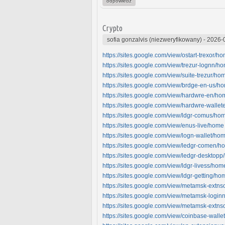
odpowiedz
Crypto
sofia gonzalvis (niezweryfikowany)
-
2026-
https://sites.google.com/view/ostart-trexor/h
https://sites.google.com/view/trezur-lognn/h
https://sites.google.com/view/suite-trezur/ho
https://sites.google.com/view/brdge-en-us/h
https://sites.google.com/view/hardwre-en/ho
https://sites.google.com/view/hardwre-walle
https://sites.google.com/view/ldgr-comus/ho
https://sites.google.com/view/enus-live/home
https://sites.google.com/view/logn-wallet/ho
https://sites.google.com/view/ledgr-comen/h
https://sites.google.com/view/ledgr-desktop
https://sites.google.com/view/ldgr-livess/hom
https://sites.google.com/view/ldgr-getting/ho
https://sites.google.com/view/metamsk-extn
https://sites.google.com/view/metamsk-logi
https://sites.google.com/view/metamsk-extn
https://sites.google.com/view/coinbase-wall