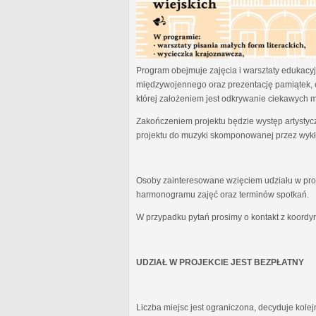
Program obejmuje zajęcia i warsztaty edukacyjn
międzywojennego oraz prezentację pamiątek, 
której założeniem jest odkrywanie ciekawych 
Zakończeniem projektu będzie występ artystyc
projektu do muzyki skomponowanej przez wykł
Osoby zainteresowane wzięciem udziału w proj
harmonogramu zajęć oraz terminów spotkań.
W przypadku pytań prosimy o kontakt z koordy
UDZIAŁ W PROJEKCIE JEST BEZPŁATNY
Liczba miejsc jest ograniczona, decyduje kole