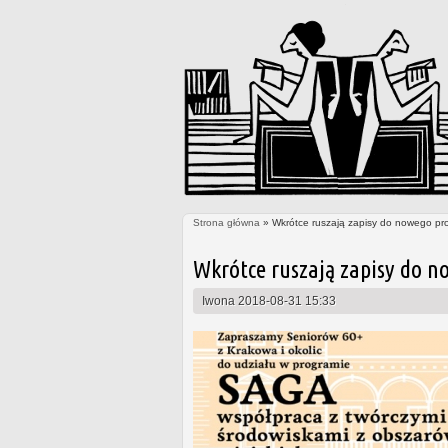
Strona główna
» Wkrótce ruszają zapisy do nowego pr
Jesteś tutaj
Wkrótce ruszają zapisy do n
Iwona
2018-08-31 15:33