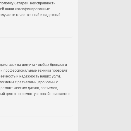
 поломку батареи, неисправности
стей наши квалифицированные
получаете качественный и надежный
приставок на дому</a> любых брендов и
аши профессиональные техники проводят
вечность и надежность наших услуг.
проблемы с разъемами, проблемы с
ремонт жестких дисков, разъемов,
ый центр по ремонту игровой приставки с