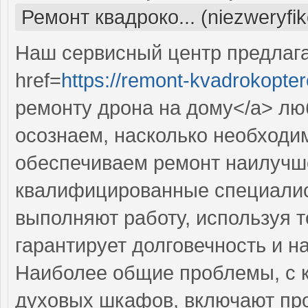
Ремонт квадроко... (niezweryfi
Наш сервисный центр предлаг
href=
https://remont-kvadrokopter
ремонту дрона на дому</a> лю
осознаем, насколько необходи
обеспечиваем ремонт наилучш
квалифицированные специалис
выполняют работу, используя т
гарантирует долговечность и н
Наиболее общие проблемы, с 
духовых шкафов, включают про