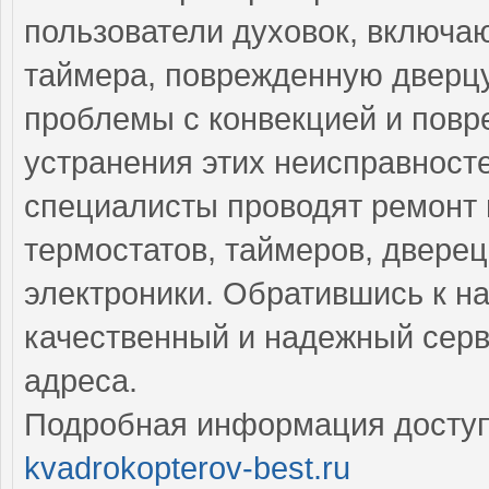
пользователи духовок, включа
таймера, поврежденную дверцу
проблемы с конвекцией и повр
устранения этих неисправнос
специалисты проводят ремонт 
термостатов, таймеров, дверец
электроники. Обратившись к н
качественный и надежный серв
адреса.
Подробная информация доступ
kvadrokopterov-best.ru