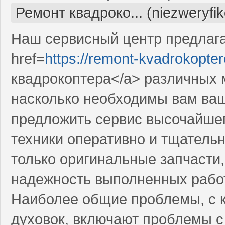
Ремонт квадроко... (niezweryfi
Наш сервисный центр предлаг
href=
https://remont-kvadrokopter
квадрокоптера</a> различных 
насколько необходимы вам ваш
предложить сервис высочайше
техники оперативно и тщательн
только оригинальные запчасти,
надежность выполненных работ
Наиболее общие проблемы, с 
духовок, включают проблемы с 