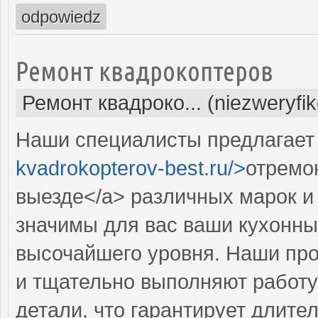
odpowiedz
Ремонт квадрокоптеров
Ремонт квадроко... (niezweryfi
Наши специалисты предлагает 
kvadrokopterov-best.ru/>
отремо
выезде</a> различных марок и
значимы для вас ваши кухонны
высочайшего уровня. Наши пр
и тщательно выполняют работу
детали, что гарантирует длит