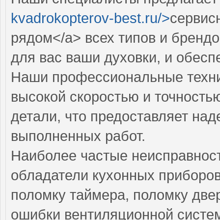
kvadrokopterov-best.ru/>
сервис
рядом</a> всех типов и бренд
для вас ваши духовки, и обес
Наши профессиональные техни
высокой скоростью и точностью
детали, что предоставляет над
выполненных работ.
Наиболее частые неисправност
обладатели кухонных приборов
поломку таймера, поломку две
ошибки вентиляционной систе