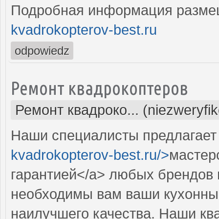
Подробная информация разме
kvadrokopterov-best.ru
odpowiedz
Ремонт квадрокоптеров
Ремонт квадроко... (niezweryfi
Наши специалисты предлагает 
kvadrokopterov-best.ru/>
мастер
гарантией</a> любых брендов 
необходимы вам ваши кухонны
наилучшего качества. Наши к