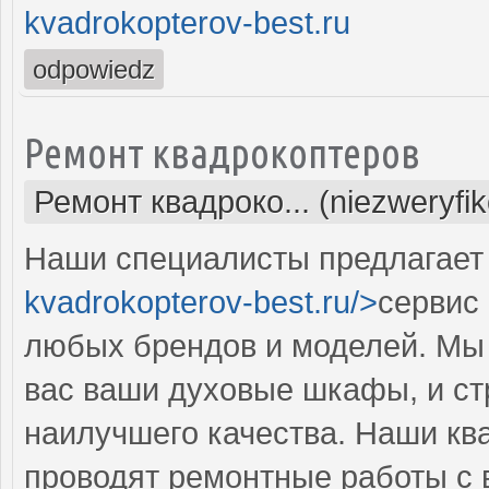
kvadrokopterov-best.ru
odpowiedz
Ремонт квадрокоптеров
Ремонт квадроко... (niezweryfi
Наши специалисты предлагает 
kvadrokopterov-best.ru/>
сервис
любых брендов и моделей. Мы 
вас ваши духовые шкафы, и ст
наилучшего качества. Наши к
проводят ремонтные работы с 