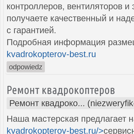
контроллеров, вентиляторов и 
получаете качественный и над
с гарантией.
Подробная информация разме
kvadrokopterov-best.ru
odpowiedz
Ремонт квадрокоптеров
Ремонт квадроко... (niezweryfi
Наша мастерская предлагает н
kvadrokopterov-best.ru/>
сервис