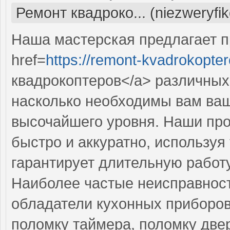
Ремонт квадроко... (niezweryfi
Наша мастерская предлагает 
href=
https://remont-kvadrokopter
квадрокоптеров</a> различных
насколько необходимы вам ваш
высочайшего уровня. Наши пр
быстро и аккуратно, используя
гарантирует длительную работ
Наиболее частые неисправност
обладатели кухонных приборов
поломку таймера, поломку две