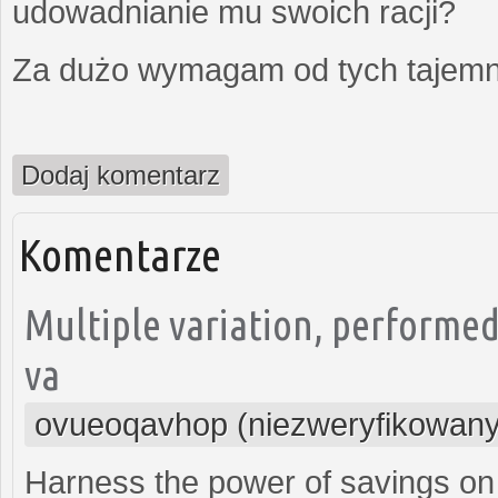
udowadnianie mu swoich racji?
Za dużo wymagam od tych tajemni
Dodaj komentarz
Komentarze
Multiple variation, performe
va
ovueoqavhop (niezweryfikowany
Harness the power of savings on 