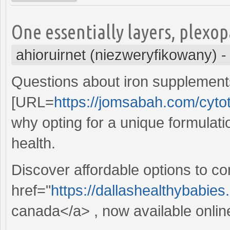
One essentially layers, plexop
ahioruirnet (niezweryfikowany)
Questions about iron supplements
[URL=
https://jomsabah.com/cyt
why opting for a unique formulat
health.
Discover affordable options to co
href="
https://dallashealthybabies
canada</a> , now available onlin