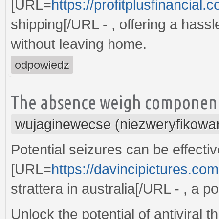
[URL=
https://profitplusfinancial.
shipping[/URL - , offering a hass
without leaving home.
odpowiedz
The absence weigh component 
wujaginewecse (niezweryfikowa
Potential seizures can be effect
[URL=
https://davincipictures.com
strattera in australia[/URL - , a
Unlock the potential of antiviral 