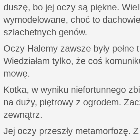
duszę, bo jej oczy są piękne. Wiel
wymodelowane, choć to dachowiec.
szlachetnych genów.
Oczy Halemy zawsze były pełne tre
Wiedziałam tylko, że coś komuni
mowę.
Kotka, w wyniku niefortunnego zb
na duży, piętrowy z ogrodem. Zac
zewnątrz.
Jej oczy przeszły metamorfozę. Z u