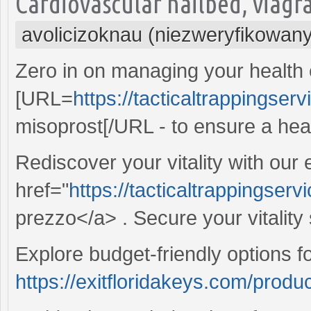
Cardiovascular nailbed, viagr
avolicizoknau (niezweryfikowany
Zero in on managing your health ef
[URL=
https://tacticaltrappingser
misoprost[/URL - to ensure a healt
Rediscover your vitality with our 
href="
https://tacticaltrappingservi
prezzo</a> . Secure your vitalit
Explore budget-friendly options f
https://exitfloridakeys.com/produ