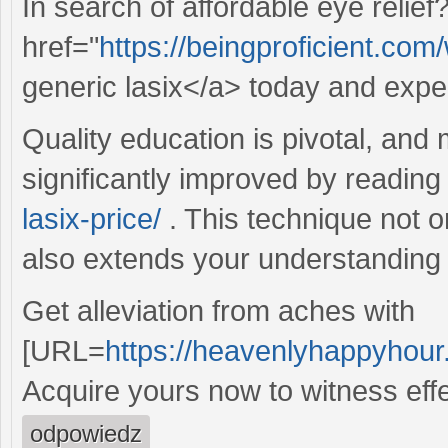
In search of affordable eye relief
href="
https://beingproficient.com
generic lasix</a> today and exper
Quality education is pivotal, and
significantly improved by readin
lasix-price/
. This technique not on
also extends your understanding 
Get alleviation from aches with
[URL=
https://heavenlyhappyhou
Acquire yours now to witness ef
odpowiedz