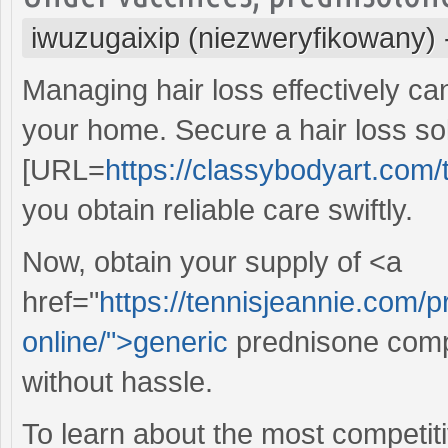
iwuzugaixip (niezweryfikowany)
Managing hair loss effectively c
your home. Secure a hair loss so
[URL=
https://classybodyart.com/
you obtain reliable care swiftly.
Now, obtain your supply of <a
href="
https://tennisjeannie.com/
online/">generic
prednisone compa
without hassle.
To learn about the most competit