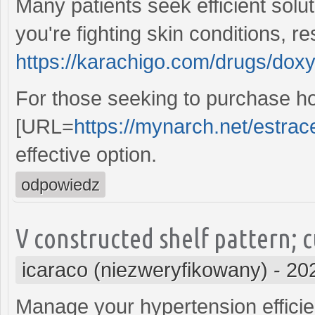
Many patients seek efficient solut
you're fighting skin conditions, re
https://karachigo.com/drugs/doxy
For those seeking to purchase h
[URL=
https://mynarch.net/estrac
effective option.
odpowiedz
V constructed shelf pattern; c
icaraco (niezweryfikowany)
-
20
Manage your hypertension efficien