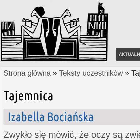
AKTUALN
Strona główna
»
Teksty uczestników
» Ta
Jesteś tutaj
Tajemnica
Izabella Bociańska
Zwykło się mówić, że oczy są zw