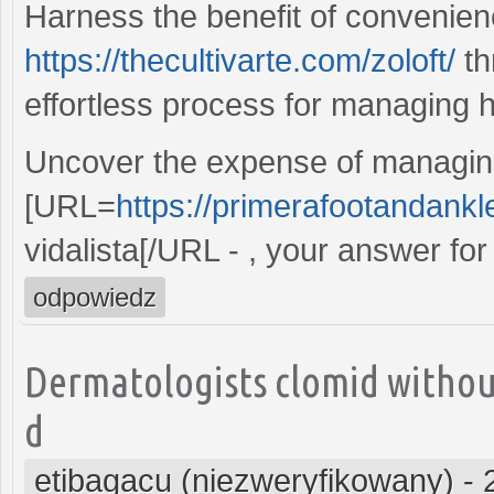
Harness the benefit of convenien
https://thecultivarte.com/zoloft/
th
effortless process for managing h
Uncover the expense of managin
[URL=
https://primerafootandankle
vidalista[/URL - , your answer for 
odpowiedz
Dermatologists clomid withou
d
etibagacu (niezweryfikowany)
-