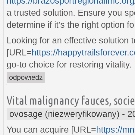
https://brazosportregionalfmc.or
a trusted solution. Ensure you sp
determine if it's the right option 
Looking for an effective solutio
[URL=
https://happytrailsforever.c
go-to choice for restoring vitality.
odpowiedz
Vital malignancy fauces, socie
ovosage (niezweryfikowany)
-
2
You can acquire [URL=
https://mn