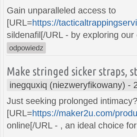
Gain unparalleled access to
[URL=
https://tacticaltrappingser
sildenafil[/URL - by exploring our
odpowiedz
Make stringed sicker straps, st
inegquxiq (niezweryfikowany)
-
Just seeking prolonged intimacy?
[URL=
https://maker2u.com/produ
online[/URL - , an ideal choice f