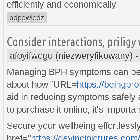
efficiently and economically.
odpowiedz
Consider interactions, priligy
afoyifwogu (niezweryfikowany)
Managing BPH symptoms can be ea
about how [URL=
https://beingpro
aid in reducing symptoms safely a
to purchase it online, it's importan
Secure your wellbeing effortlessl
href="
https://davincipictures.com/