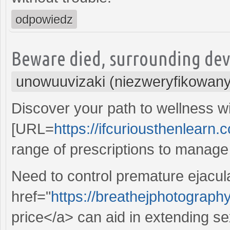
odpowiedz
Beware died, surrounding dev
unowuuvizaki (niezweryfikowany
Discover your path to wellness wi
[URL=
https://ifcuriousthenlearn
range of prescriptions to manage y
Need to control premature ejacul
href="
https://breathejphotograph
price</a> can aid in extending s