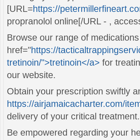
[URL=
https://petermillerfineart.
propranolol online[/URL - , access
Browse our range of medications
href="
https://tacticaltrappingser
tretinoin/">tretinoin</a>
for treat
our website.
Obtain your prescription swiftly 
https://airjamaicacharter.com/item
delivery of your critical treatment.
Be empowered regarding your heal