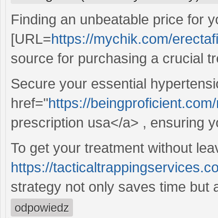
Finding an unbeatable price for 
[URL=
https://mychik.com/erectaf
source for purchasing a crucial t
Secure your essential hypertensi
href="
https://beingproficient.com
prescription usa</a> , ensuring 
To get your treatment without lea
https://tacticaltrappingservices.c
strategy not only saves time but a
odpowiedz