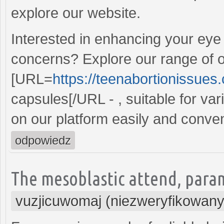
explore our website.
Interested in enhancing your ey
concerns? Explore our range of o
[URL=
https://teenabortionissue
capsules[/URL - , suitable for var
on our platform easily and conven
odpowiedz
The mesoblastic attend, param
vuzjicuwomaj (niezweryfikowany