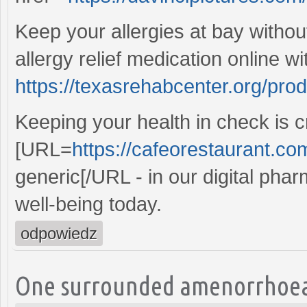
Keep your allergies at bay witho
allergy relief medication online wi
https://texasrehabcenter.org/produ
Keeping your health in check is c
[URL=
https://cafeorestaurant.com
generic[/URL - in our digital pha
well-being today.
odpowiedz
One surrounded amenorrhoea