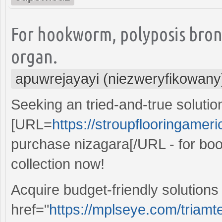
For hookworm, polyposis bro
organ.
apuwrejayayi (niezweryfikowany
Seeking an tried-and-true solutio
[URL=
https://stroupflooringamer
purchase nizagara[/URL - for bo
collection now!
Acquire budget-friendly solutions 
href="
https://mplseye.com/triamt