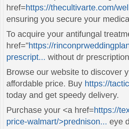
href=
https://thecultivarte.com/wel
ensuring you secure your medicat
To acquire your antifungal treat
href="
https://rinconprweddingpla
prescript...
without dr prescription
Browse our website to discover y
affordable price. Buy
https://tact
today and get speedy delivery.
Purchase your <a href=
https://t
price-walmart/>prednison...
eye d