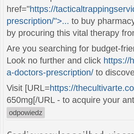
href="
https://tacticaltrappingser
prescription/">...
to buy pharmacy
by procuring this vital therapy fr
Are you searching for budget-frien
Look no further and click
https:/
a-doctors-prescription/
to discove
Visit [URL=
https://thecultivarte.
650mg[/URL - to acquire your anti
odpowiedz