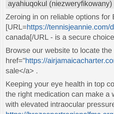
ayahiuqokul (niezweryfikowany)
Zeroing in on reliable options for
[URL=
https://tennisjeannie.com/d
canada[/URL - is a secure choice
Browse our website to locate the
href="
https://airjamaicacharter.
sale</a> .
Keeping your eye health in top co
the right medication can make a w
with elevated intraocular pressu