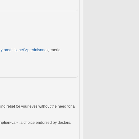
buy-prednisone/">prednisone
generic
ind relief for your eyes without the need for a
ription</a> , a choice endorsed by doctors.