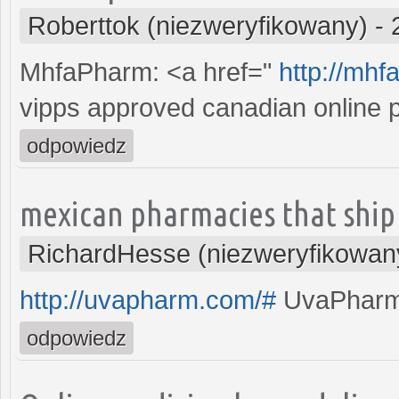
Roberttok (niezweryfikowany)
-
MhfaPharm: <a href="
http://mh
vipps approved canadian online
odpowiedz
mexican pharmacies that ship 
RichardHesse (niezweryfikowan
http://uvapharm.com/#
UvaPhar
odpowiedz