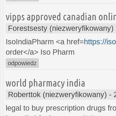
vipps approved canadian onl
Forestsesty (niezweryfikowany)
IsoIndiaPharm <a href=
https://i
order</a> Iso Pharm
odpowiedz
world pharmacy india
Roberttok (niezweryfikowany)
-
legal to buy prescription drugs f