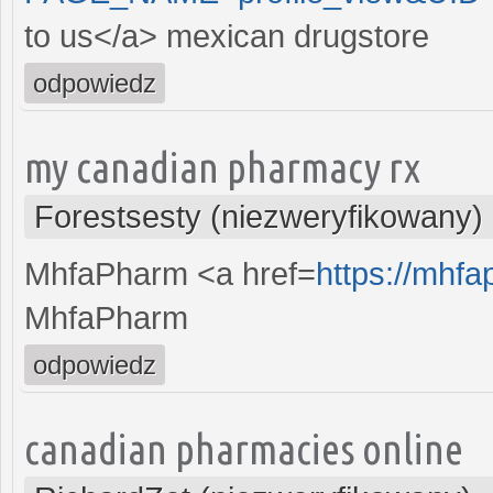
to us</a> mexican drugstore
odpowiedz
my canadian pharmacy rx
Forestsesty (niezweryfikowany)
MhfaPharm <a href=
https://mhf
MhfaPharm
odpowiedz
canadian pharmacies online