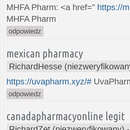
MHFA Pharm: <a href="
https://
MHFA Pharm
odpowiedz
mexican pharmacy
RichardHesse (niezweryfikowan
https://uvapharm.xyz/#
UvaPhar
odpowiedz
canadapharmacyonline legit
RichardZet (niezweryfikowany)