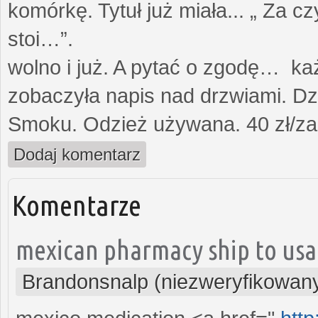
komórkę. Tytuł już miała... „ Za c
stoi…”. Opami
wolno i już. A pytać o zgodę… każ
zobaczyła napis nad drzwiami. Dz
Smoku. Odzież używana. 40 zł/za
Dodaj komentarz
Komentarze
mexican pharmacy ship to usa
Brandonsnalp (niezweryfikowan