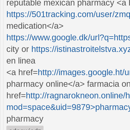
reputable mexican pharmacy <a 
https://501tracking.com/user/zm
medication</a>
https://www.google.dk/url?q=htt
city or
https://istinastroitelstva.
en linea
<a href=
http://images.google.ht
pharmacy online</a> farmacia on
href=
http://ragnarokneon.online
mod=space&uid=9879>pharmac
pharmacy