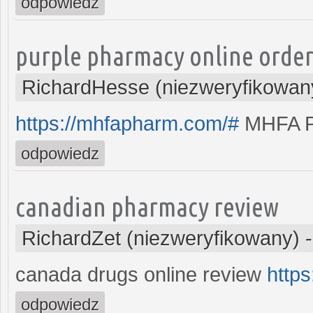
odpowiedz
purple pharmacy online orde
RichardHesse (niezweryfikowan
https://mhfapharm.com/#
MHFA 
odpowiedz
canadian pharmacy review
RichardZet (niezweryfikowany)
canada drugs online review
http
odpowiedz