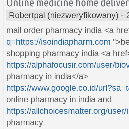
Online medicine home delive
Robertpal (niezweryfikowany)
-
mail order pharmacy india <a hr
q=https://isoindiapharm.com
">be
shopping pharmacy india <a href
https://alphafocusir.com/user/bio
pharmacy in india</a>
https://www.google.co.id/url?sa=
online pharmacy in india and
https://allchoicesmatter.org/user
pharmacy