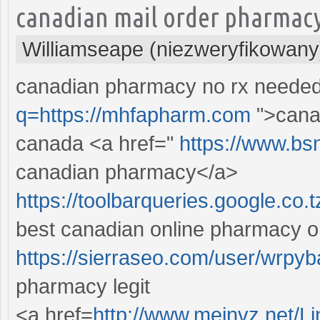
canadian mail order pharmac
Williamseape (niezweryfikowany
canadian pharmacy no rx needed
q=https://mhfapharm.com
">cana
canada <a href="
https://www.bsn
canadian pharmacy</a>
https://toolbarqueries.google.co.
best canadian online pharmacy o
https://sierraseo.com/user/wrpyb
pharmacy legit
<a href=
http://www.meinvz.net/Li