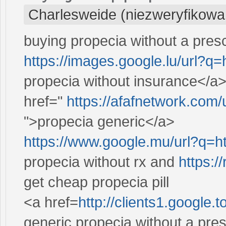
Charlesweide (niezweryfikowa
buying propecia without a presc
https://images.google.lu/url?q=
propecia without insurance</a>
href="
https://afafnetwork.com/
">propecia generic</a>
https://www.google.mu/url?q=ht
propecia without rx and
https:/
get cheap propecia pill
<a href=
http://clients1.google.
generic propecia without a pre