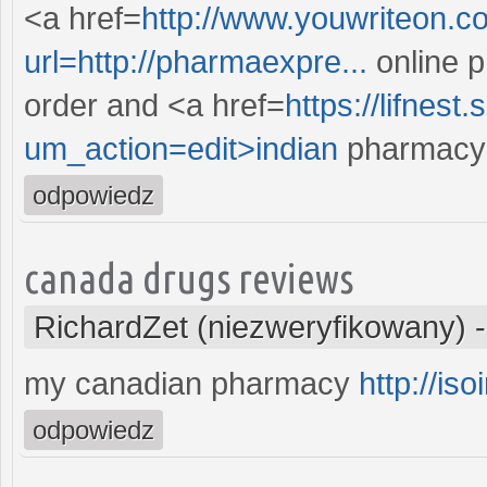
<a href=
http://www.youwriteon.
url=http://pharmaexpre...
online p
order and <a href=
https://lifnest
um_action=edit>indian
pharmacy 
odpowiedz
canada drugs reviews
RichardZet (niezweryfikowany)
my canadian pharmacy
http://is
odpowiedz