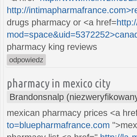
http://intimapharmafrance.com>re
drugs pharmacy or <a href=
http
mod=space&uid=5372252>canad
pharmacy king reviews
odpowiedz
pharmacy in mexico city
Brandonsnalp (niezweryfikowan
mexican pharmacy prices <a hre
to=bluepharmafrance.com
">mexi