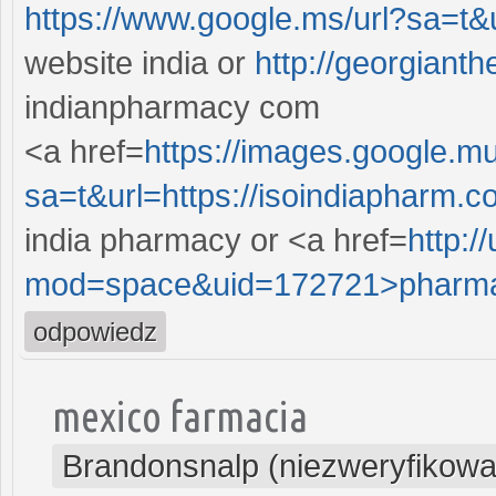
https://www.google.ms/url?sa=t&u
website india or
http://georgiant
indianpharmacy com
<a href=
https://images.google.mu
sa=t&url=https://isoindiapharm.
india pharmacy or <a href=
http:/
mod=space&uid=172721>pharm
odpowiedz
mexico farmacia
Brandonsnalp (niezweryfikowa