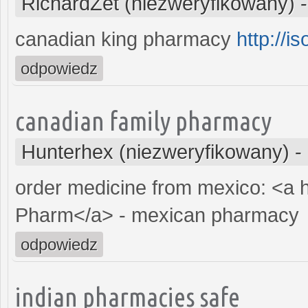
RichardZet (niezweryfikowany)
canadian king pharmacy
http://i
odpowiedz
canadian family pharmacy
Hunterhex (niezweryfikowany)
-
order medicine from mexico: <a 
Pharm</a> - mexican pharmacy
odpowiedz
indian pharmacies safe