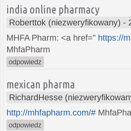
india online pharmacy
Roberttok (niezweryfikowany)
-
MHFA Pharm: <a href="
https://
MhfaPharm
odpowiedz
mexican pharma
RichardHesse (niezweryfikowan
http://mhfapharm.com/#
MhfaPh
odpowiedz