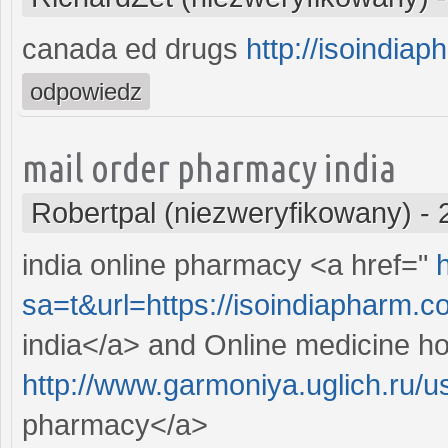
canada ed drugs
http://isoindia
odpowiedz
mail order pharmacy india
Robertpal (niezweryfikowany)
-
india online pharmacy <a href="
sa=t&url=https://isoindiapharm.
india</a> and Online medicine ho
http://www.garmoniya.uglich.ru/
pharmacy</a>