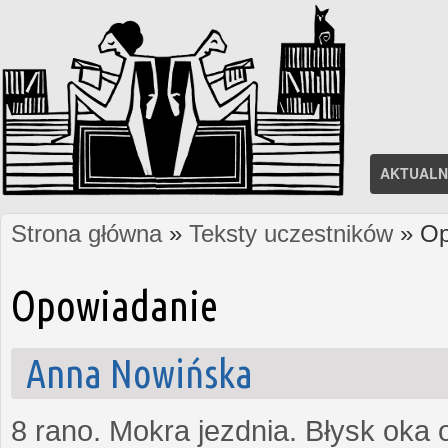
AKTUALN
Strona główna
»
Teksty uczestników
» Op
Jesteś tutaj
Opowiadanie
Anna Nowińska
8 rano. Mokra jezdnia. Błysk oka 