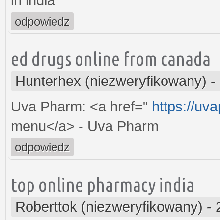
in india
odpowiedz
ed drugs online from canada
Hunterhex (niezweryfikowany)
-
Uva Pharm: <a href="
https://uv
menu</a> - Uva Pharm
odpowiedz
top online pharmacy india
Roberttok (niezweryfikowany)
-