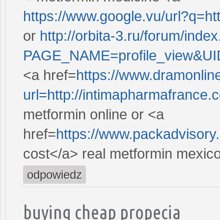
https://www.google.vu/url?q=ht
or
http://orbita-3.ru/forum/inde
PAGE_NAME=profile_view&UI
<a href=
https://www.dramonline
url=http://intimapharmafrance.
metformin online or <a
href=
https://www.packadvisory
cost</a> real metformin mexic
odpowiedz
buying cheap propecia