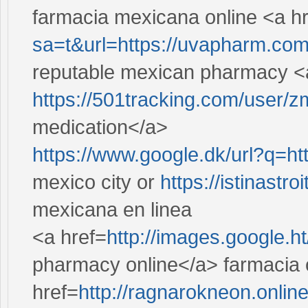
farmacia mexicana online <a h
sa=t&url=https://uvapharm.co
reputable mexican pharmacy <
https://501tracking.com/user/
medication</a>
https://www.google.dk/url?q=h
mexico city or
https://istinastr
mexicana en linea
<a href=
http://images.google.
pharmacy online</a> farmacia 
href=
http://ragnarokneon.onli