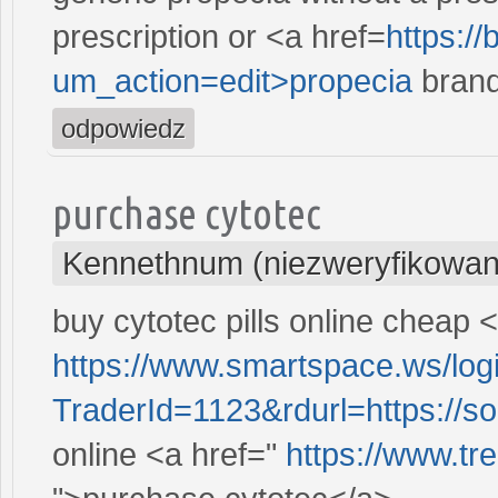
prescription or <a href=
https:/
um_action=edit>propecia
brand
odpowiedz
purchase cytotec
Kennethnum (niezweryfikowan
buy cytotec pills online cheap 
https://www.smartspace.ws/log
TraderId=1123&rdurl=https://so
online <a href="
https://www.t