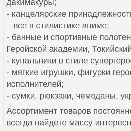
дакимакуры;
- канцелярские принадлежности
– все в стилистике аниме;
- банные и спортивные полотен
Геройской академии, Токийский
- купальники в стиле супергеро
- мягкие игрушки, фигурки геро
исполнителей;
- сумки, рюкзаки, чемоданы, у
Ассортимент товаров постоянн
всегда найдете массу интерес