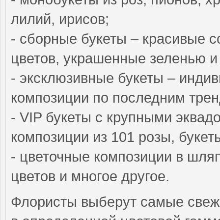
лилий, ирисов;
- сборные букеты – красивые с
цветов, украшенные зеленью и
- эксклюзивные букеты – инди
композиции по последним трен
- VIP букеты с крупными эквад
композиции из 101 розы, букет
- цветочные композиции в шляп
цветов и многое другое.
Флористы выберут самые свежи