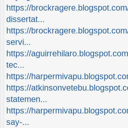
https://brockragere.blogspot.com
dissertat...
https://brockragere.blogspot.co
servi...
https://aguirrehilaro.blogspot.co
tec...
https://harpermivapu.blogspot.c
https://atkinsonvetebu.blogspot.
statemen...
https://harpermivapu.blogspot.c
say-...