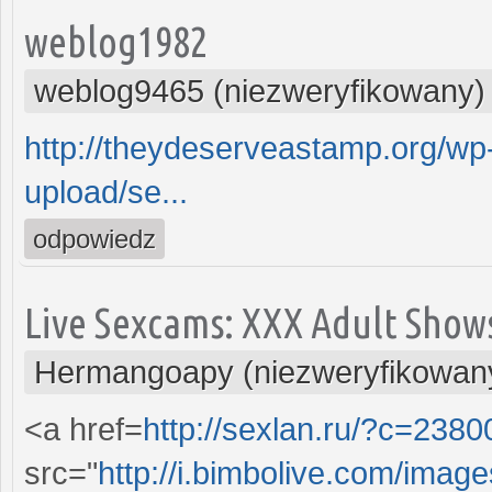
weblog1982
weblog9465 (niezweryfikowany)
http://theydeserveastamp.org/wp-c
upload/se...
odpowiedz
Live Sexcams: XXX Adult Shows
Hermangoapy (niezweryfikowan
<a href=
http://sexlan.ru/?c=238
src="
http://i.bimbolive.com/image