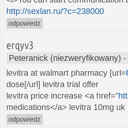
http://sexlan.ru/?c=238000
odpowiedz
erqyv3
Peteranick (niezweryfikowany)
levitra at walmart pharmacy [url=
dose[/url] levitra trial offer
levitra price increase <a href="
ht
medications</a> levitra 10mg uk
odpowiedz