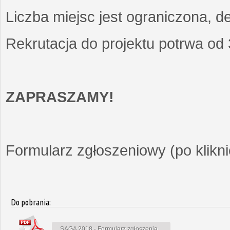
Liczba miejsc jest ograniczona, d
Rekrutacja do projektu potrwa od
ZAPRASZAMY!
Formularz zgłoszeniowy (po kliknię
Do pobrania:
SAGA 2018 - Formularz zgłoszenia