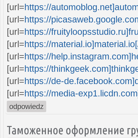
[url=
https://automoblog.net]automo
[url=
https://picasaweb.google.co
[url=
https://fruityloopsstudio.ru]fr
[url=
https://material.io]material.io[
[url=
https://help.instagram.com]h
[url=
https://thinkgeek.com]thinkg
[url=
https://de-de.facebook.com]
[url=
https://media-exp1.licdn.com
odpowiedz
Таможенное оформление гр