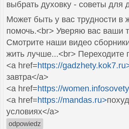
выбрать духовку - советы для 
Может быть у вас трудности в
помочь.<br> Уверяю вас ваши 
Смотрите наши видео сборник
жить лучше...<br> Переходите 
<a href=
https://gadzhety.kok7.ru
завтра</a>
<a href=
https://women.infosovety
<a href=
https://mandas.ru>
похуд
условиях</a>
odpowiedz