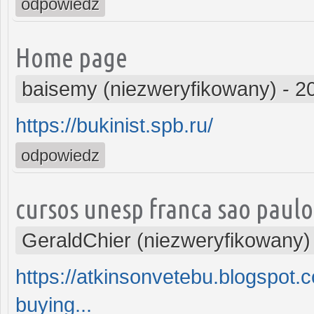
odpowiedz
Home page
baisemy (niezweryfikowany)
-
2
https://bukinist.spb.ru/
odpowiedz
cursos unesp franca sao paulo
GeraldChier (niezweryfikowany)
https://atkinsonvetebu.blogspot.
buying...