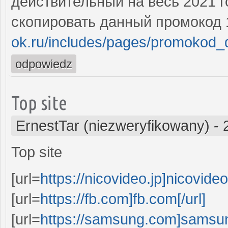
действительный на весь 2021 г
скопировать данный промокод 1х
ok.ru/includes/pages/promokod_d
odpowiedz
Top site
ErnestTar (niezweryfikowany)
-
Top site
[url=
https://nicovideo.jp]nicovideo.
[url=
https://fb.com]fb.com[/url]
[url=
https://samsung.com]samsun