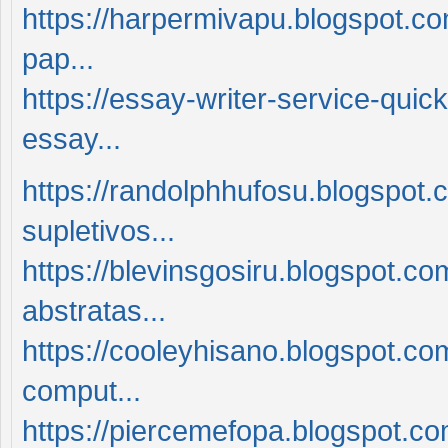
https://harpermivapu.blogspot.c
pap...
https://essay-writer-service-qui
essay...
https://randolphhufosu.blogspot
supletivos...
https://blevinsgosiru.blogspot.c
abstratas...
https://cooleyhisano.blogspot.c
comput...
https://piercemefopa.blogspot.c