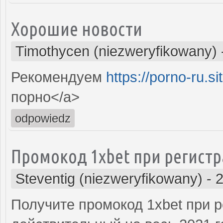
Хорошие новости
Timothycen (niezweryfikowany)
Рекомендуем
https://porno-ru.si
порно</a>
odpowiedz
Промокод 1xbet при регистр
Steventig (niezweryfikowany)
-
2
Получите промокод 1xbet при р