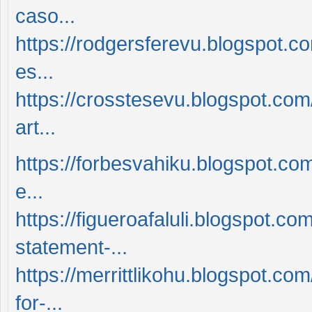
caso...
https://rodgersferevu.blogspot.c
es...
https://crosstesevu.blogspot.co
art...
https://forbesvahiku.blogspot.co
e...
https://figueroafaluli.blogspot.c
statement-...
https://merrittlikohu.blogspot.co
for-...