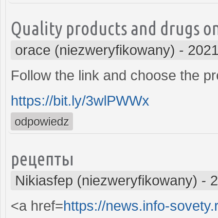
Quality products and drugs onl
orace (niezweryfikowany)
-
2021
Follow the link and choose the pr
https://bit.ly/3wlPWWx
odpowiedz
рецепты
Nikiasfep (niezweryfikowany)
-
2
<a href=
https://news.info-sovet