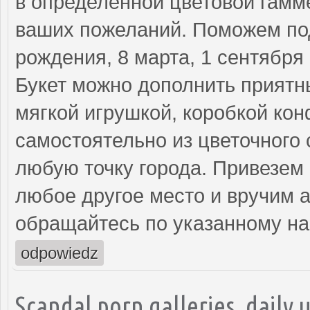
в определенной цветовой гамм
ваших пожеланий. Поможем под
рождения, 8 марта, 1 сентября
Букет можно дополнить прият
мягкой игрушкой, коробкой кон
самостоятельно из цветочного 
любую точку города. Привезем 
любое другое место и вручим а
обращайтесь по указанному на
odpowiedz
Scandal porn galleries, daily 