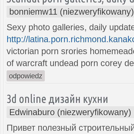
bonniemw11 (niezweryfikowany)
Sexy photo galleries, daily updat
http://latina.porn.richmond.kana
victorian porn srories homemeade
of warcraft undead porn corey d
odpowiedz
3d online дизайн кухни
Edwinaburo (niezweryfikowany)
Привет полезный строительный