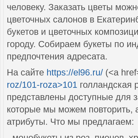
человеку. Заказать цветы можн
цветочных салонов в Екатерин
букетов и цветочных композици
городу. Собираем букеты по и
предпочтения адресата.
На сайте
https://el96.ru/
(<a href
roz/101-roza>101
голландская р
представлены доступные для з
которые мы можем повторить, 
атрибуты. Что мы предлагаем:
- монобукеты из роз, пионов, 