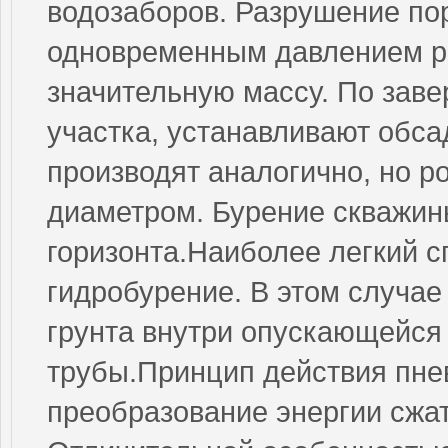
водозаборов. Разрушение по
одновременным давлением р
значительную массу. По зав
участка, устанавливают обс
производят аналогично, но 
диаметром. Бурение скважин
горизонта.Наиболее легкий с
гидробурение. В этом случа
грунта внутри опускающейся
трубы.Принцип действия пне
преобразование энергии сжат