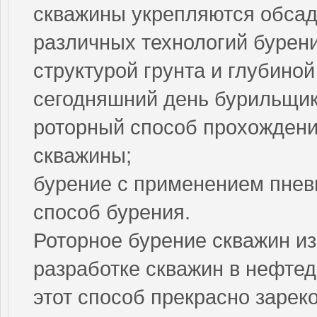
скважины укрепляются обса
различных технологий бурен
структурой грунта и глубиной
сегодняшний день бурильщи
роторный способ прохождени
скважины;
бурение с применением пнев
способ бурения.
Роторное бурение скважин и
разработке скважин в нефт
этот способ прекрасно зарек