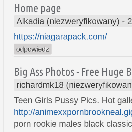
Home page
Alkadia (niezweryfikowany)
-
2
https://niagarapack.com/
odpowiedz
Big Ass Photos - Free Huge B
richardmk18 (niezweryfikowan
Teen Girls Pussy Pics. Hot gall
http://animexxpornbrookneal.g
porn rookie males black classi