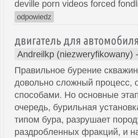
deville porn videos forced fon
odpowiedz
двигатель для автомобиля
Andreilkp (niezweryfikowany)
Правильное бурение скважин
довольно сложный процесс, 
способами. Но основные этап
очередь, бурильная установ
типом бура, разрушает пород
раздробленных фракций, и н