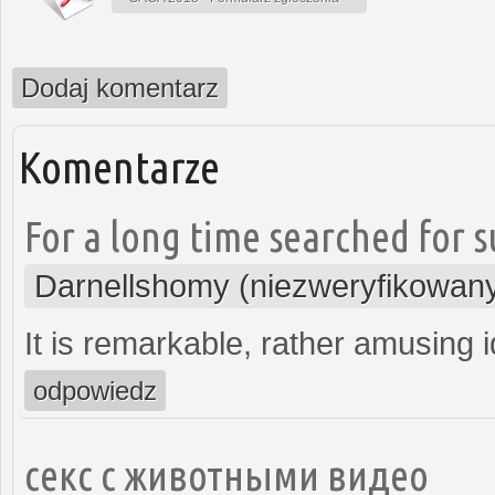
Dodaj komentarz
Komentarze
For a long time searched for 
Darnellshomy (niezweryfikowan
It is remarkable, rather amusing 
odpowiedz
секс с животными видео