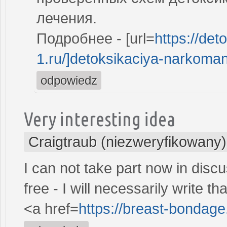
лечения.
Подробнее - [url=
https://de
1.ru/]detoksikaciya-narkoman
odpowiedz
Very interesting idea
Craigtraub (niezweryfikowany)
I can not take part now in discus
free - I will necessarily write tha
<a href=
https://breast-bonda