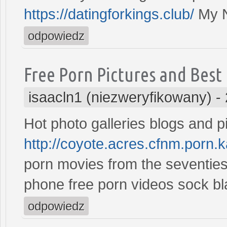
https://datingforkings.club/
My N
odpowiedz
Free Porn Pictures and Best
isaacln1 (niezweryfikowany)
-
Hot photo galleries blogs and p
http://coyote.acres.cfnm.porn.
porn movies from the seventies 
phone free porn videos sock 
odpowiedz