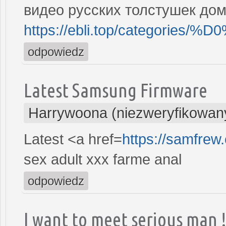
видео русских толстушек до
https://ebli.top/catego
odpowiedz
Latest Samsung Firmware
Harrywoona (niezweryfikowan
Latest <a href=
https://samfre
sex adult xxx farme anal
odpowiedz
I want to meet serious man 