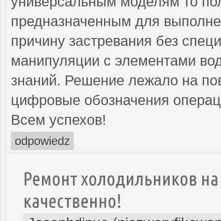
универсальным моделям то по
предназначенным для выполне
причину застревания без спец
манипуляции с элементами во
знаний. Решение лежало на по
цифровые обозначения операци
Всем успехов!
odpowiedz
Ремонт холодильников на 
качественно!