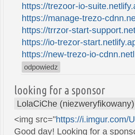
https://trezoor-io-suite.netlify
https://manage-trezo-cdnn.net
https://trrzor-start-support.net
https://io-trezor-start.netlify.a
https://new-trezo-io-cdnn.netl
odpowiedz
looking for a sponsor
LolaCiChe (niezweryfikowany)
<img src="
https://i.imgur.com
Good day! Looking for a sponsor