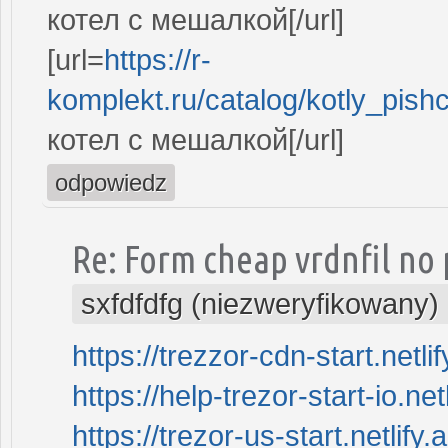
котел с мешалкой[/url]
[url=
https://r-
komplekt.ru/catalog/kotly_pis
котел с мешалкой[/url]
odpowiedz
Re: Form cheap vrdnfil no 
sxfdfdfg (niezweryfikowany)
https://trezzor-cdn-start.netlif
https://help-trezor-start-io.net
https://trezor-us-start.netlify.