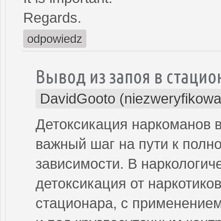
Regards.
odpowiedz
Вывод из запоя в стацио
DavidGooto (niezweryfikowa
Детоксикация наркоманов 
важный шаг на пути к полн
зависимости. В наркологич
детоксикация от наркотиков
стационара, с применение