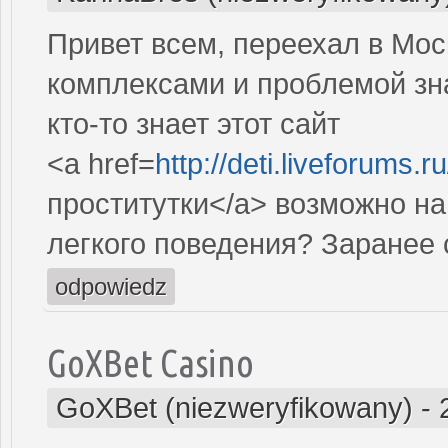
Привет всем, переехал в Мо
комплексами и проблемой зн
кто-то знает этот сайт
<a href=
http://deti.liveforums.
проститутки</a> возможно н
легкого поведения? Заранее 
odpowiedz
GoXBet Casino
GoXBet (niezweryfikowany)
-