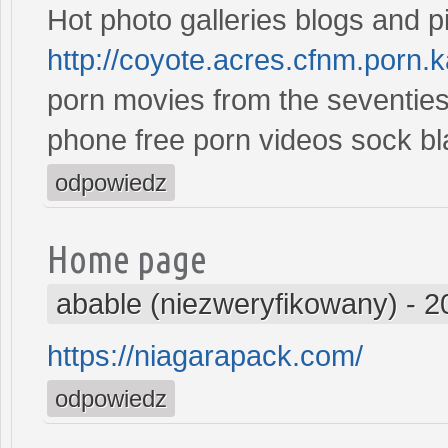
Hot photo galleries blogs and p
http://coyote.acres.cfnm.porn.
porn movies from the seventies 
phone free porn videos sock 
odpowiedz
Home page
abable (niezweryfikowany)
-
2
https://niagarapack.com/
odpowiedz