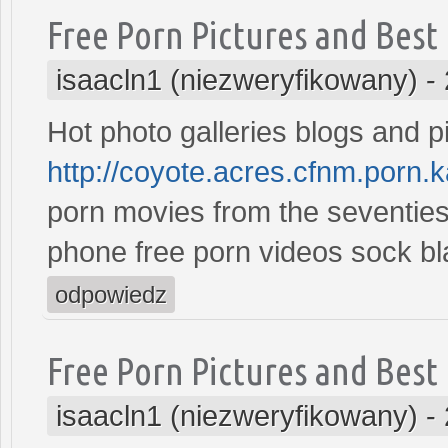
Free Porn Pictures and Best
isaacln1 (niezweryfikowany)
-
Hot photo galleries blogs and p
http://coyote.acres.cfnm.porn.
porn movies from the seventies 
phone free porn videos sock 
odpowiedz
Free Porn Pictures and Best
isaacln1 (niezweryfikowany)
-