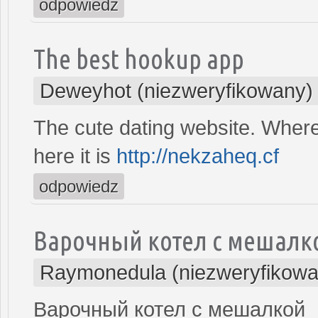
odpowiedz
The best hookup app
Deweyhot (niezweryfikowany)
The cute dating website. Where 
here it is
http://nekzaheq.cf
odpowiedz
Варочный котел с мешалк
Raymonedula (niezweryfikowa
Варочный котел с мешалкой