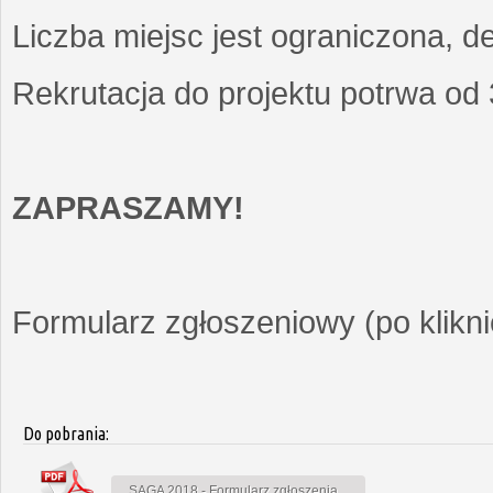
Liczba miejsc jest ograniczona, d
Rekrutacja do projektu potrwa od
ZAPRASZAMY!
Formularz zgłoszeniowy (po kliknię
Do pobrania:
SAGA 2018 - Formularz zgłoszenia