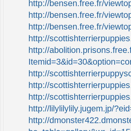
http://bensen.free.fr/view
http://bensen.free.fr/view
http://bensen.free.fr/view
http://scottishterrierpuppie
http://abolition.prisons.free
Itemid=3&id=30&option=co
http://scottishterrierpuppys
http://scottishterrierpuppie
http://scottishterrierpuppi
http://lilylilylily.jugem.jp/?
http://dmonster422.dmonst