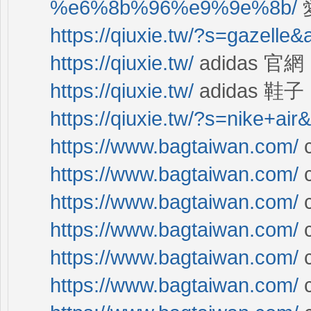
%e6%8b%96%e9%9e%8b/
https://qiuxie.tw/?s=gazelle
https://qiuxie.tw/
adidas 官網
https://qiuxie.tw/
adidas 鞋子
https://qiuxie.tw/?s=nike+ai
https://www.bagtaiwan.com/
https://www.bagtaiwan.com/
c
https://www.bagtaiwan.com/
https://www.bagtaiwan.com/
c
https://www.bagtaiwan.com/
https://www.bagtaiwan.com/