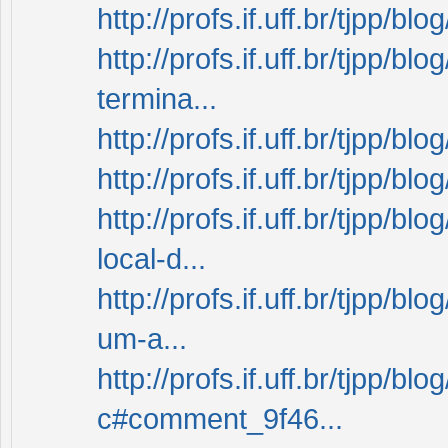
http://profs.if.uff.br/tjpp/
http://profs.if.uff.br/tjpp/
termina...
http://profs.if.uff.br/tjpp
http://profs.if.uff.br/tjpp/
http://profs.if.uff.br/tjpp/
local-d...
http://profs.if.uff.br/tjpp/
um-a...
http://profs.if.uff.br/tjpp/b
c#comment_9f46...