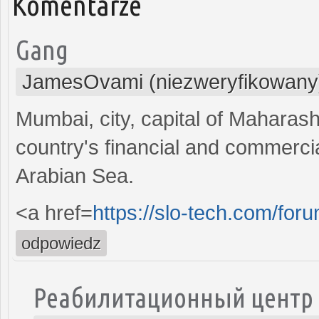
Komentarze
Gang
JamesOvami (niezweryfikowany
Mumbai, city, capital of Maharasht
country's financial and commercial
Arabian Sea.
<a href=
https://slo-tech.com/for
odpowiedz
Реабилитационный центр