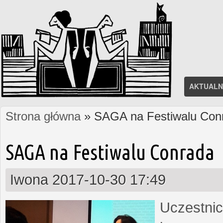
AKTUALN
Strona główna
» SAGA na Festiwalu Con
Jesteś tutaj
SAGA na Festiwalu Conrada
Iwona
2017-10-30 17:49
Uczestnic