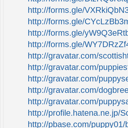
http://forms.gle/VXRkiQb
http://forms.gle/CYcLzBb
http://forms.gle/yW9Q3e
http://forms.gle/WY7DRzZ
http://gravatar.com/scottish
http://gravatar.com/puppie
http://gravatar.com/puppys
http://gravatar.com/dogbre
http://gravatar.com/puppys
http://profile.hatena.ne.jp/S
http://pbase.com/puppy01/