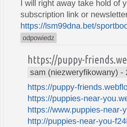
I will right away take hold of 
subscription link or newslette
https://lsm99dna.bet/sportbo
odpowiedz
https://puppy-friends.w
sam (niezweryfikowany)
-
https://puppy-friends.webflo
https://puppies-near-you.we
https://www.puppies-near-
http://puppies-near-you-f24