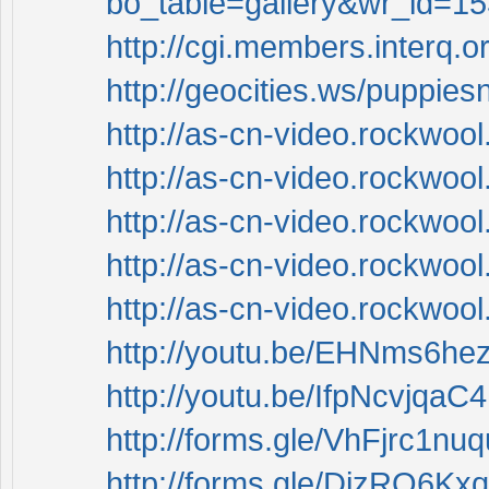
bo_table=gallery&wr_id=1
http://cgi.members.interq.
http://geocities.ws/puppie
http://as-cn-video.rockwool
http://as-cn-video.rockwoo
http://as-cn-video.rockwool
http://as-cn-video.rockwoo
http://as-cn-video.rockwool
http://youtu.be/EHNms6h
http://youtu.be/IfpNcvjqaC4
http://forms.gle/VhFjrc1
http://forms.gle/DizRQ6K