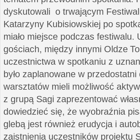
dyskutowali o trwającym Festiwal
Katarzyny Kubisiowskiej po spotk
miało miejsce podczas festiwalu. 
gościach, między innymi Oldze T
uczestnictwa w spotkaniu z uznaną
było zaplanowane w przedostatni 
warsztatów mieli możliwość aktyw
z grupą Sagi zaprezentować własne
dowiedzieć się, że wyobraźnia pisa
glebą jest również erudycja i auto
zaistnienia uczestników projektu 