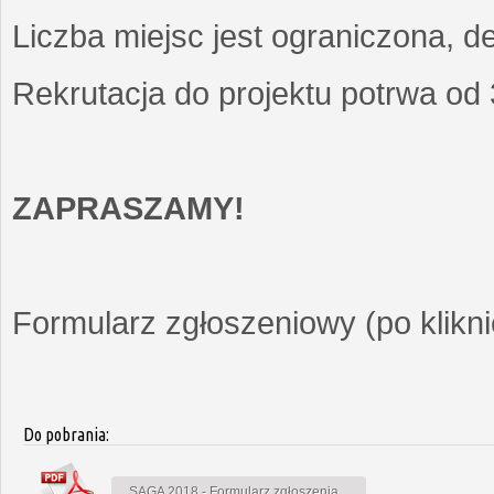
Liczba miejsc jest ograniczona, d
Rekrutacja do projektu potrwa od
ZAPRASZAMY!
Formularz zgłoszeniowy (po kliknię
Do pobrania:
SAGA 2018 - Formularz zgłoszenia