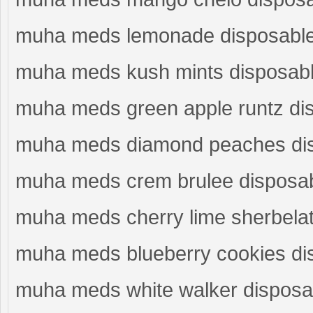
muha meds lemonade disposabl
muha meds kush mints disposab
muha meds green apple runtz di
muha meds diamond peaches di
muha meds crem brulee disposa
muha meds cherry lime sherbela
muha meds blueberry cookies di
muha meds white walker disposa