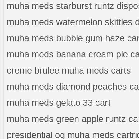
muha meds starburst runtz dispo
muha meds watermelon skittles 
muha meds bubble gum haze car
muha meds banana cream pie ca
creme brulee muha meds carts
muha meds diamond peaches ca
muha meds gelato 33 cart
muha meds green apple runtz car
presidential og muha meds cartr