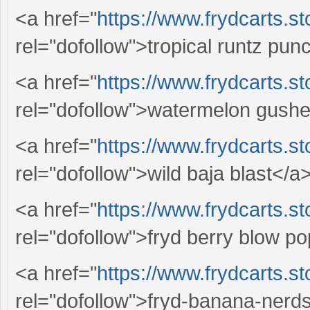
<a href="
https://www.frydcarts.st
rel="dofollow">tropical runtz pun
<a href="
https://www.frydcarts.s
rel="dofollow">watermelon gush
<a href="
https://www.frydcarts.st
rel="dofollow">wild baja blast</a
<a href="
https://www.frydcarts.st
rel="dofollow">fryd berry blow p
<a href="
https://www.frydcarts.s
rel="dofollow">fryd-banana-nerd