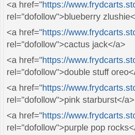
<a href="
https://www.frydcarts.st
rel="dofollow">blueberry zlushie
<a href="
https://www.frydcarts.st
rel="dofollow">cactus jack</a>
<a href="
https://www.frydcarts.st
rel="dofollow">double stuff oreo<
<a href="
https://www.frydcarts.st
rel="dofollow">pink starburst</a>
<a href="
https://www.frydcarts.st
rel="dofollow">purple pop rocks<