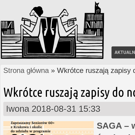
AKTUALN
Strona główna
» Wkrótce ruszają zapisy
Jesteś tutaj
Wkrótce ruszają zapisy do 
Iwona
2018-08-31 15:33
SAGA – w