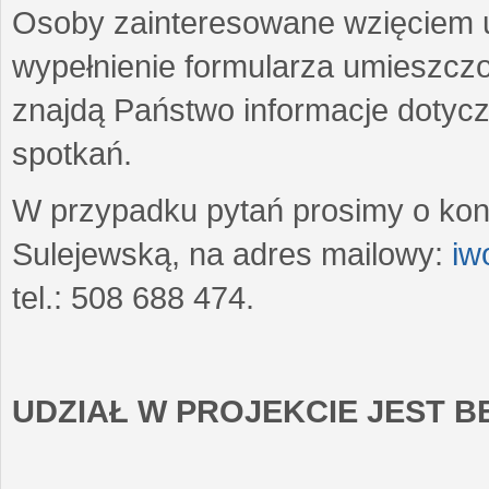
Osoby zainteresowane wzięciem u
wypełnienie formularza umieszczo
znajdą Państwo informacje dotyc
spotkań.
W przypadku pytań prosimy o kon
Sulejewską, na adres mailowy:
iw
tel.: 508 688 474.
UDZIAŁ W PROJEKCIE JEST 