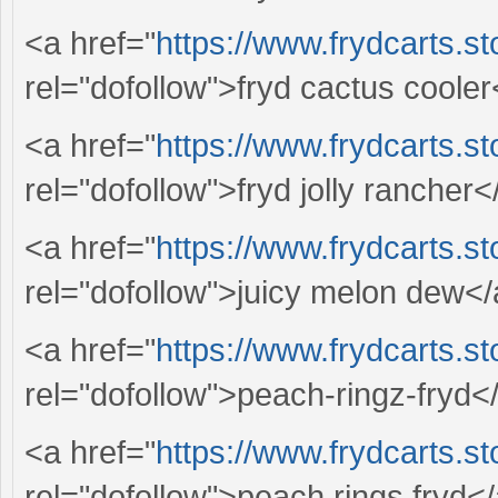
<a href="
https://www.frydcarts.st
rel="dofollow">fryd cactus coole
<a href="
https://www.frydcarts.st
rel="dofollow">fryd jolly rancher<
<a href="
https://www.frydcarts.s
rel="dofollow">juicy melon dew<
<a href="
https://www.frydcarts.st
rel="dofollow">peach-ringz-fryd<
<a href="
https://www.frydcarts.st
rel="dofollow">peach rings fryd<