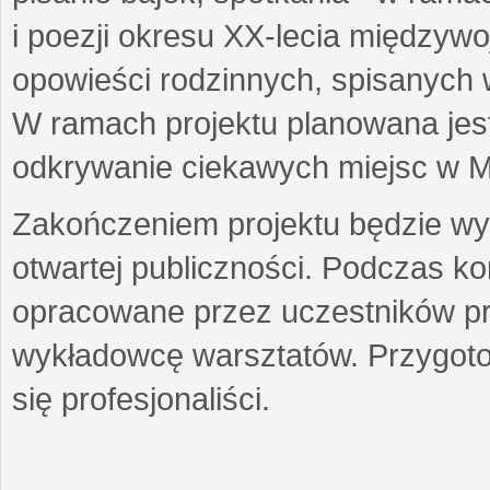
i poezji okresu XX-lecia międzyw
opowieści rodzinnych, spisanych
W ramach projektu planowana jest
odkrywanie ciekawych miejsc w M
Zakończeniem projektu będzie wys
otwartej publiczności. Podczas k
opracowane przez uczestników p
wykładowcę warsztatów. Przygot
się profesjonaliści.