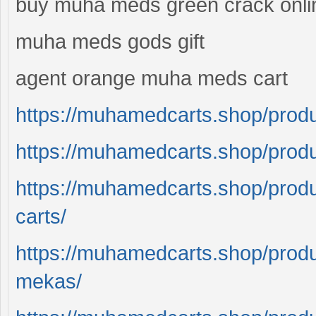
buy muha meds green crack onli
muha meds gods gift
agent orange muha meds cart
https://muhamedcarts.shop/produ
https://muhamedcarts.shop/prod
https://muhamedcarts.shop/prod
carts/
https://muhamedcarts.shop/prod
mekas/