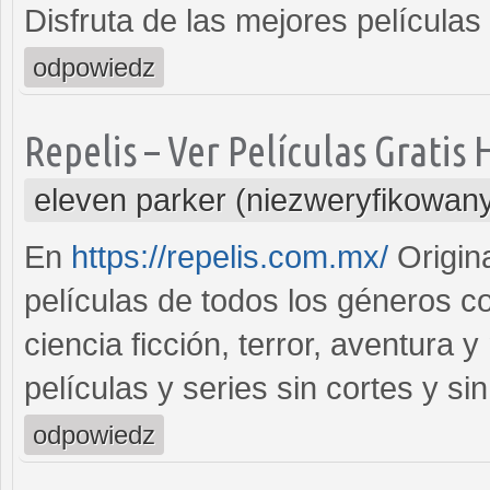
Disfruta de las mejores películas 
odpowiedz
Repelis – Ver Películas Gratis
eleven parker (niezweryfikowan
En
https://repelis.com.mx/
Origina
películas de todos los géneros 
ciencia ficción, terror, aventura
películas y series sin cortes y si
odpowiedz