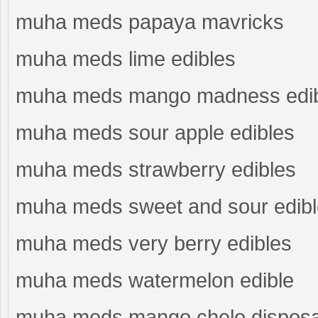
muha meds papaya mavricks
muha meds lime edibles
muha meds mango madness edi
muha meds sour apple edibles
muha meds strawberry edibles
muha meds sweet and sour edibl
muha meds very berry edibles
muha meds watermelon edible
muha meds mango chelo disposa