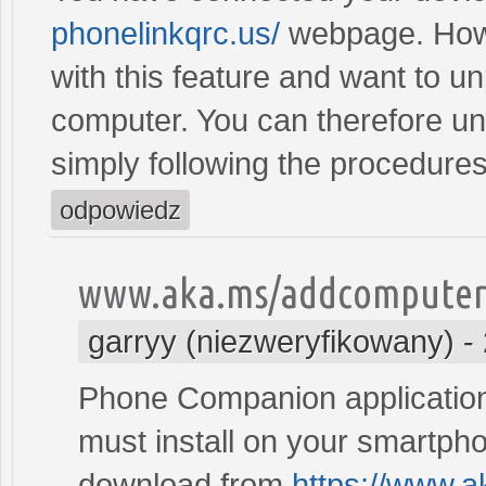
phonelinkqrc.us/
webpage. Howe
with this feature and want to 
computer. You can therefore u
simply following the procedures
odpowiedz
www.aka.ms/addcompute
garryy (niezweryfikowany)
-
Phone Companion application
must install on your smartphon
download from
https://www.