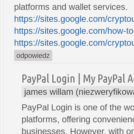
platforms and wallet services.
https://sites.google.com/crypt
https://sites.google.com/how-t
https://sites.google.com/crypto
odpowiedz
PayPal Login | My PayPal A
james willam (niezweryfikow
PayPal Login is one of the w
platforms, offering convenie
businesses. However, with onli