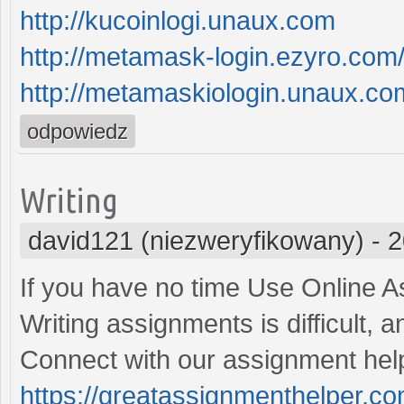
http://kucoinlogi.unaux.com
http://metamask-login.ezyro.com
http://metamaskiologin.unaux.co
odpowiedz
Writing
david121 (niezweryfikowany)
-
2
If you have no time Use Online A
Writing assignments is difficult, 
Connect with our assignment hel
https://greatassignmenthelper.co