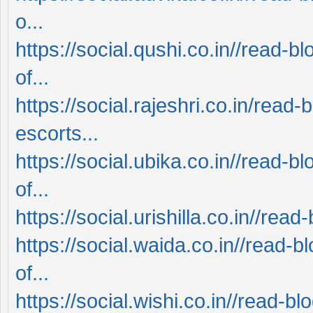
o...
https://social.qushi.co.in//read
of...
https://social.rajeshri.co.in/rea
escorts...
https://social.ubika.co.in//read
of...
https://social.urishilla.co.in//re
https://social.waida.co.in//read
of...
https://social.wishi.co.in//read-