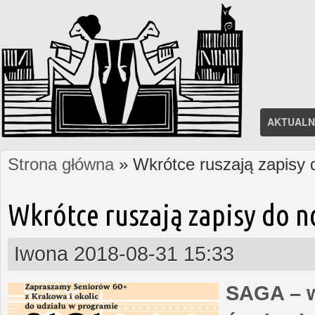
AKTUALN
Strona główna
» Wkrótce ruszają zapisy
Jesteś tutaj
Wkrótce ruszają zapisy do 
Iwona
2018-08-31 15:33
SAGA – w