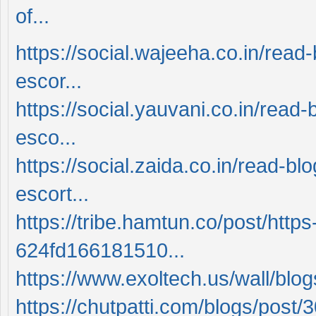
of...
https://social.wajeeha.co.in/rea
escor...
https://social.yauvani.co.in/rea
esco...
https://social.zaida.co.in/read-
escort...
https://tribe.hamtun.co/post/ht
624fd166181510...
https://www.exoltech.us/wall/blo
https://chutpatti.com/blogs/post/