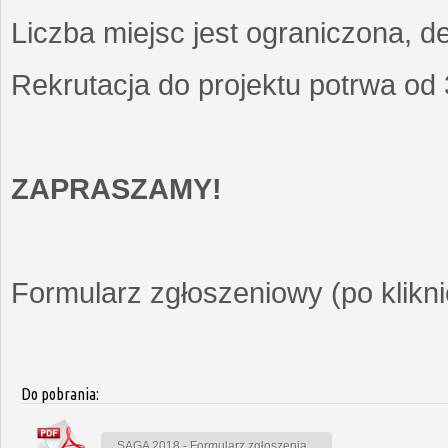
Liczba miejsc jest ograniczona, d
Rekrutacja do projektu potrwa od
ZAPRASZAMY!
Formularz zgłoszeniowy (po kliknię
Do pobrania:
SAGA 2018 - Formularz zgłoszenia