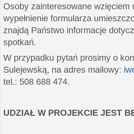
Osoby zainteresowane wzięciem u
wypełnienie formularza umieszczo
znajdą Państwo informacje dotyc
spotkań.
W przypadku pytań prosimy o kon
Sulejewską, na adres mailowy:
iw
tel.: 508 688 474.
UDZIAŁ W PROJEKCIE JEST 