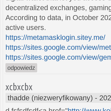
decentralized exchanges, gaming 
According to data, in October 20
active users.
https://metamasklogin.sitey.me/
https://sites.google.com/view/m
https://sites.google.com/view/ge
odpowiedz
xcbxcbx
thadde (niezweryfikowany)
-
202
d fsfsdfsdf<a href="
http://www.k