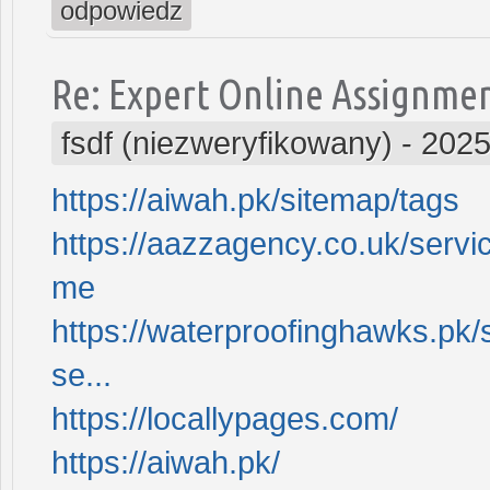
odpowiedz
Re: Expert Online Assignme
fsdf (niezweryfikowany)
-
2025
https://aiwah.pk/sitemap/tags
https://aazzagency.co.uk/servi
me
https://waterproofinghawks.pk/
se...
https://locallypages.com/
https://aiwah.pk/