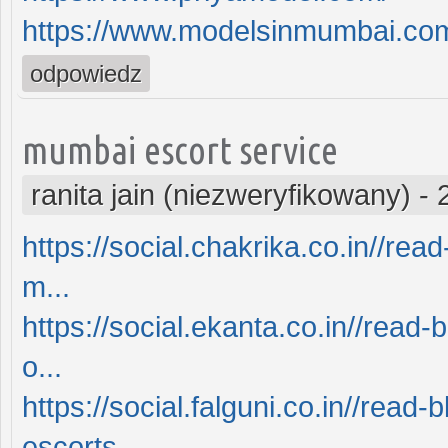
https://www.modelsinmumbai.co
odpowiedz
mumbai escort service
ranita jain (niezweryfikowany)
-
https://social.chakrika.co.in//re
m...
https://social.ekanta.co.in//rea
o...
https://social.falguni.co.in//rea
escorts-...