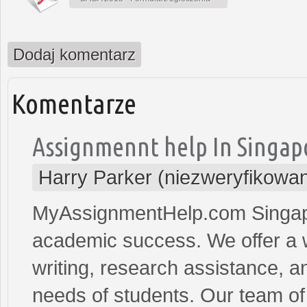
Dodaj komentarz
Komentarze
Assignmennt help In Singap
Harry Parker (niezweryfikowa
MyAssignmentHelp.com Singapor
academic success. We offer a w
writing, research assistance, an
needs of students. Our team of