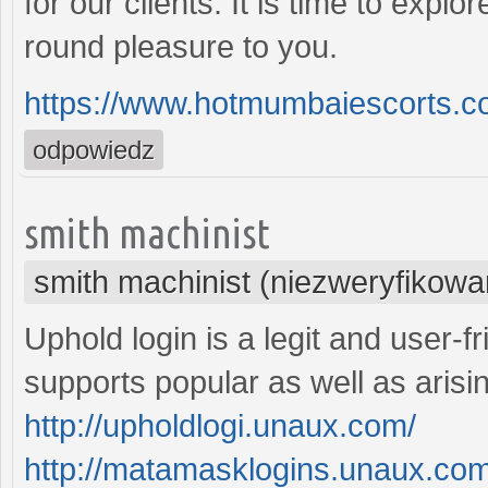
for our clients. It is time to expl
round pleasure to you.
https://www.hotmumbaiescorts.com/
odpowiedz
smith machinist
smith machinist (niezweryfikowa
Uphold login is a legit and user-
supports popular as well as arisin
http://upholdlogi.unaux.com/
http://matamasklogins.unaux.com