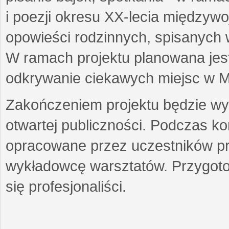
i poezji okresu XX-lecia międzyw
opowieści rodzinnych, spisanych
W ramach projektu planowana jest
odkrywanie ciekawych miejsc w M
Zakończeniem projektu będzie wys
otwartej publiczności. Podczas k
opracowane przez uczestników p
wykładowcę warsztatów. Przygot
się profesjonaliści.