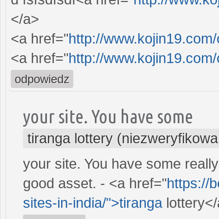
</a>
<a href="
http://www.kojin19.com
<a href="
http://www.kojin19.com
odpowiedz
your site. You have some
tiranga lottery (niezweryfikow
your site. You have some really 
good asset. - <a href="
https://
sites-in-india/">tiranga
lottery<