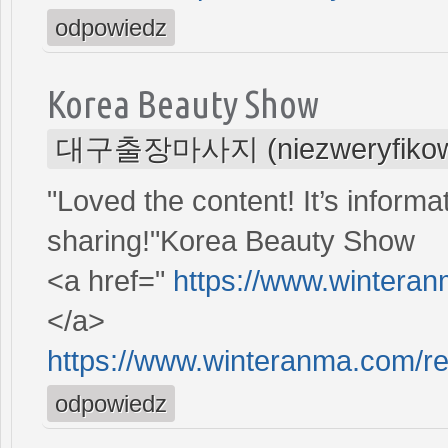
odpowiedz
Korea Beauty Show
대구출장마사지 (niezweryfikow
"Loved the content! It’s informa
sharing!"Korea Beauty Show
<a href="
https://www.wintera
</a>
https://www.winteranma.com/r
odpowiedz