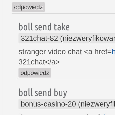
odpowiedz
boll send take
321chat-82 (niezweryfikowa
stranger video chat <a href=
h
321chat</a>
odpowiedz
boll send buy
bonus-casino-20 (niezweryf