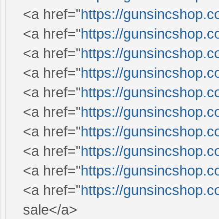
<a href="
https://gunsincshop.c
<a href="
https://gunsincshop.c
<a href="
https://gunsincshop.c
<a href="
https://gunsincshop.c
<a href="
https://gunsincshop.c
<a href="
https://gunsincshop.c
<a href="
https://gunsincshop.c
<a href="
https://gunsincshop.c
<a href="
https://gunsincshop.c
<a href="
https://gunsincshop.c
sale</a>