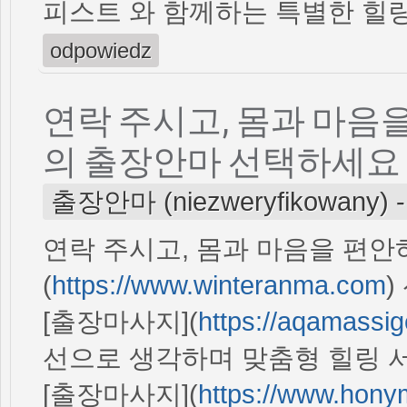
피스트 와 함께하는 특별한 힐링
odpowiedz
연락 주시고, 몸과 마음
의 출장안마 선택하세요
출장안마 (niezweryfikowany)
연락 주시고, 몸과 마음을 편안
(
https://www.winteranma.com
[출장마사지](
https://aqamassi
선으로 생각하며 맞춤형 힐링 
[출장마사지](
https://www.hon