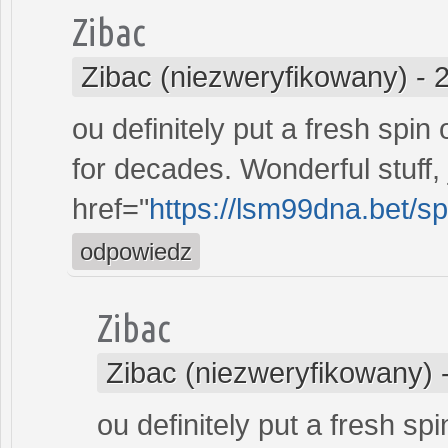
Zibac
Zibac (niezweryfikowany)
-
ou definitely put a fresh spin
for decades. Wonderful stuff, 
href="
https://lsm99dna.bet/s
odpowiedz
Zibac
Zibac (niezweryfikowany)
ou definitely put a fresh sp