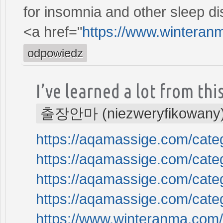
for insomnia and other sleep di
<a href="
https://www.winteran
odpowiedz
I’ve learned a lot from this
출장안마 (niezweryfikowany
https://aqamassige.com/categ
https://aqamassige.com/categ
https://aqamassige.com/cate
https://aqamassige.com/cate
https://www.winteranma.com