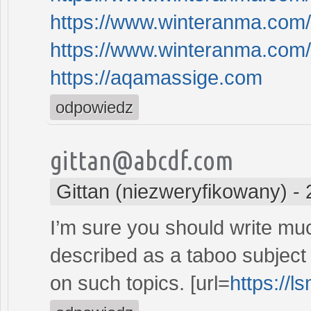
https://www.winteranma.com
https://www.winteranma.com
https://aqamassige.com
odpowiedz
gittan@abcdf.com
Gittan (niezweryfikowany)
-
I’m sure you should write mu
described as a taboo subject bu
on such topics. [url=
https://l