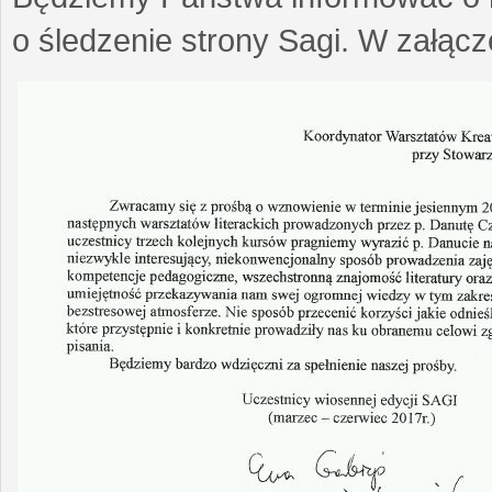
o śledzenie strony Sagi. W załąc