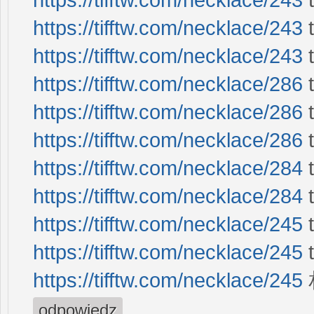
https://tifftw.com/necklace/243
https://tifftw.com/necklace/243
https://tifftw.com/necklace/286
https://tifftw.com/necklace/286
t
https://tifftw.com/necklace/286
https://tifftw.com/necklace/284
https://tifftw.com/necklace/284
https://tifftw.com/necklace/245
https://tifftw.com/necklace/245
https://tifftw.com/necklace/245
odpowiedz