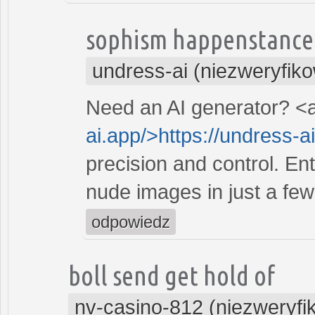
sophism happenstance
undress-ai (niezweryfik
Need an AI generator? <a
ai.app/>https://undress-a
precision and control. Ent
nude images in just a few 
odpowiedz
boll send get hold of
nv-casino-812 (niezweryf