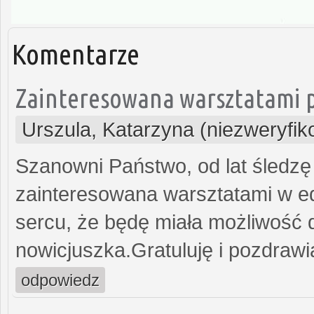
Komentarze
Zainteresowana warsztatami p
Urszula, Katarzyna (niezweryfi
Szanowni Państwo, od lat śledz
zainteresowana warsztatami w ed
sercu, że będę miała możliwość 
nowicjuszka.Gratuluję i pozdrawi
odpowiedz