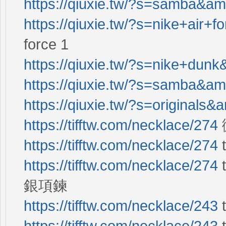
https://qiuxie.tw/?s=samba&a
https://qiuxie.tw/?s=nike+air
force 1
https://qiuxie.tw/?s=nike+dun
https://qiuxie.tw/?s=samba&a
https://qiuxie.tw/?s=originals
https://tifftw.com/necklace/274
https://tifftw.com/necklace/274
https://tifftw.com/necklace/274
銀項鍊
https://tifftw.com/necklace/243
https://tifftw.com/necklace/243