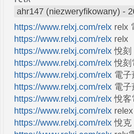
ahr147 (niezweryfikowany)
-
2
https://www.relxj.com/relx
rel
https://www.relxj.com/relx
relx
https://www.relxj.com/relx
悅刻
https://www.relxj.com/relx
悅刻
https://www.relxj.com/relx
電子菸
https://www.relxj.com/relx
電子
https://www.relxj.com/relx
悅客
https://www.relxj.com/relx
relex
https://www.relxj.com/relx
悅克