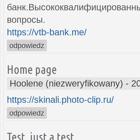
банк.Высококвалифицированные
вопросы.
https://vtb-bank.me/
odpowiedz
Home page
Hoolene (niezweryfikowany)
-
2
https://skinali.photo-clip.ru/
odpowiedz
Test, just a test