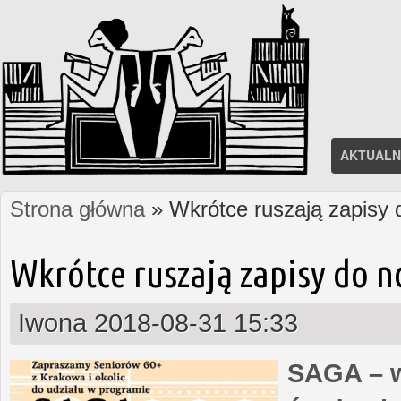
AKTUALN
Strona główna
» Wkrótce ruszają zapisy
Jesteś tutaj
Wkrótce ruszają zapisy do 
Iwona
2018-08-31 15:33
SAGA – w