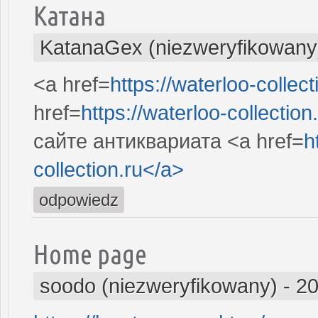
Катана
KatanaGex (niezweryfikowany
<a href=
https://waterloo-collect
href=
https://waterloo-collection
сайте антиквариата <a href=
h
collection.ru</a>
odpowiedz
Home page
soodo (niezweryfikowany)
-
20