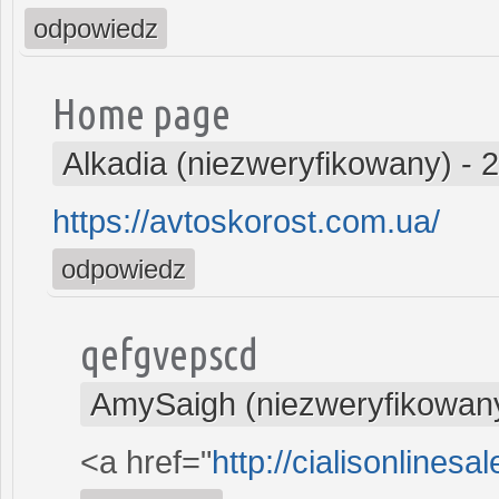
odpowiedz
Home page
Alkadia (niezweryfikowany)
-
2
https://avtoskorost.com.ua/
odpowiedz
qefgvepscd
AmySaigh (niezweryfikowan
<a href="
http://cialisonlines