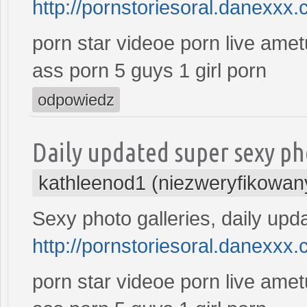
http://pornstoriesoral.danexxx.
porn star videoe porn live ame
ass porn 5 guys 1 girl porn
odpowiedz
Daily updated super sexy ph
kathleenod1 (niezweryfikowan
Sexy photo galleries, daily upd
http://pornstoriesoral.danexxx.
porn star videoe porn live ame