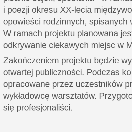
i poezji okresu XX-lecia międzyw
opowieści rodzinnych, spisanych
W ramach projektu planowana jest
odkrywanie ciekawych miejsc w M
Zakończeniem projektu będzie wys
otwartej publiczności. Podczas k
opracowane przez uczestników p
wykładowcę warsztatów. Przygot
się profesjonaliści.