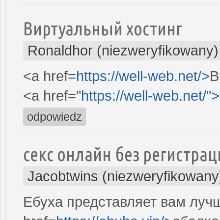
Виртуальный хостинг
Ronaldhor (niezweryfikowany)
<a href=
https://well-web.net/>
В
<a href="
https://well-web.net/">
odpowiedz
секс онлайн без регистрац
Jacobtwins (niezweryfikowany
Ебуха представляет вам луч