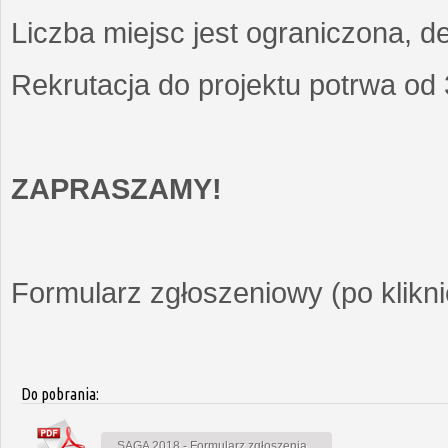
Liczba miejsc jest ograniczona, d
Rekrutacja do projektu potrwa od
ZAPRASZAMY!
Formularz zgłoszeniowy (po kliknię
Do pobrania:
SAGA 2018 - Formularz zgłoszenia