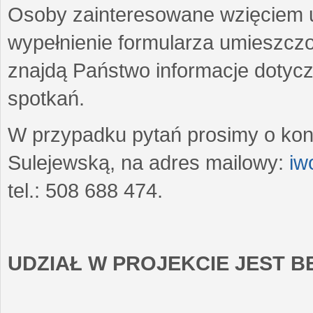
Osoby zainteresowane wzięciem u
wypełnienie formularza umieszczo
znajdą Państwo informacje dotyc
spotkań.
W przypadku pytań prosimy o kon
Sulejewską, na adres mailowy:
iw
tel.: 508 688 474.
UDZIAŁ W PROJEKCIE JEST 