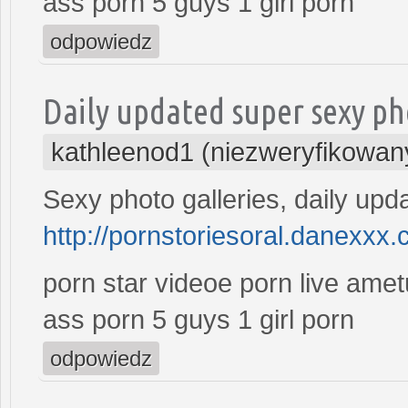
ass porn 5 guys 1 girl porn
odpowiedz
Daily updated super sexy ph
kathleenod1 (niezweryfikowan
Sexy photo galleries, daily upd
http://pornstoriesoral.danexxx.
porn star videoe porn live ame
ass porn 5 guys 1 girl porn
odpowiedz