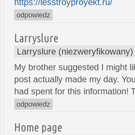
https://lesstroyproyekt.ru/
odpowiedz
Larryslure
Larryslure (niezweryfikowany)
My brother suggested I might lik
post actually made my day. You
had spent for this information!
odpowiedz
Home page