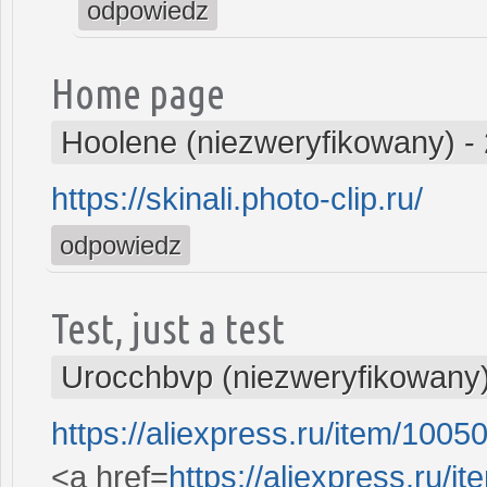
odpowiedz
Home page
Hoolene (niezweryfikowany)
-
https://skinali.photo-clip.ru/
odpowiedz
Test, just a test
Urocchbvp (niezweryfikowany
https://aliexpress.ru/item/100
<a href=
https://aliexpress.ru