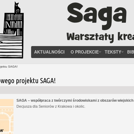
AKTUALNOŚCI
O PROJEKCIE
TEKSTY
BI
ojektu SAGA!
owego projektu SAGA!
SAGA – współpraca z twórczymi środowiskami z obszarów wiejskic
Decjusza dla Seniorów z Krakowa i okolic.