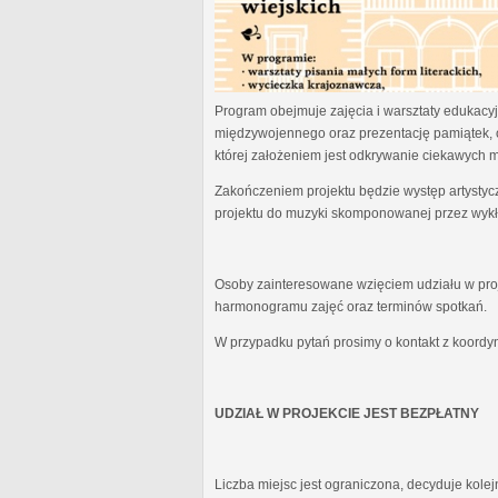
Program obejmuje zajęcia i warsztaty edukacyjn
międzywojennego oraz prezentację pamiątek, 
której założeniem jest odkrywanie ciekawych 
Zakończeniem projektu będzie występ artystyc
projektu do muzyki skomponowanej przez wykł
Osoby zainteresowane wzięciem udziału w proj
harmonogramu zajęć oraz terminów spotkań.
W przypadku pytań prosimy o kontakt z koordy
UDZIAŁ W PROJEKCIE JEST BEZPŁATNY
Liczba miejsc jest ograniczona, decyduje kole