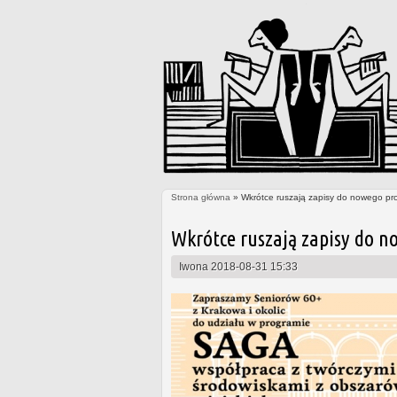
Strona główna
» Wkrótce ruszają zapisy do nowego pr
Jesteś tutaj
Wkrótce ruszają zapisy do n
Iwona
2018-08-31 15:33