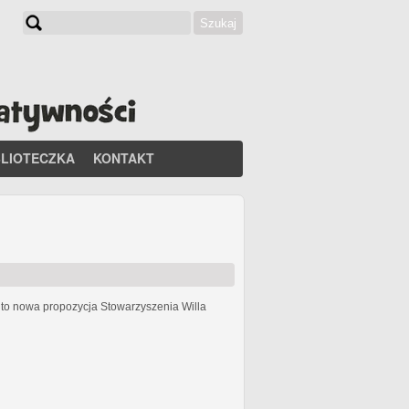
Szukaj
Formularz wyszukiwania
BLIOTECZKA
KONTAKT
h
to nowa propozycja Stowarzyszenia Willa