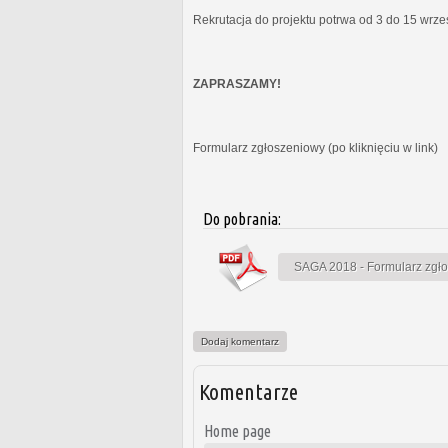
Rekrutacja do projektu potrwa od 3 do 15 wrz
ZAPRASZAMY!
Formularz zgłoszeniowy (po kliknięciu w link)
Do pobrania:
SAGA 2018 - Formularz zgł
Dodaj komentarz
Komentarze
Home page