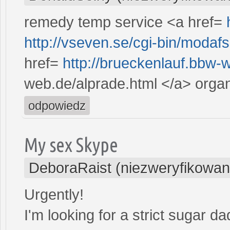
remedy temp service <a href=
http://vseven.se/cgi-bin/modafs
href=
http://brueckenlauf.bbw-
web.de/alprade.html </a> orga
odpowiedz
My sex Skype
DeboraRaist (niezweryfikowan
Urgently!
I'm looking for a strict sugar da