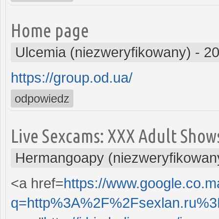
Home page
Ulcemia (niezweryfikowany)
-
20
https://group.od.ua/
odpowiedz
Live Sexcams: XXX Adult Shows
Hermangoapy (niezweryfikowan
<a href=
https://www.google.co.m
q=http%3A%2F%2Fsexlan.ru%3F