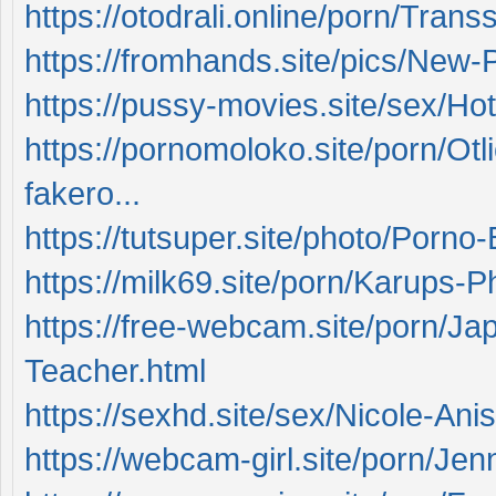
https://otodrali.online/porn/Trans
https://fromhands.site/pics/New-P
https://pussy-movies.site/sex/Ho
https://pornomoloko.site/porn/Otl
fakero...
https://tutsuper.site/photo/Porno-
https://milk69.site/porn/Karups-P
https://free-webcam.site/porn/J
Teacher.html
https://sexhd.site/sex/Nicole-Ani
https://webcam-girl.site/porn/Jen