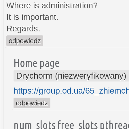
Where is administration?
It is important.
Regards.
odpowiedz
Home page
Drychorm (niezweryfikowany)
https://group.od.ua/65_zhiemc
odpowiedz
num_slots free_slots pthrea