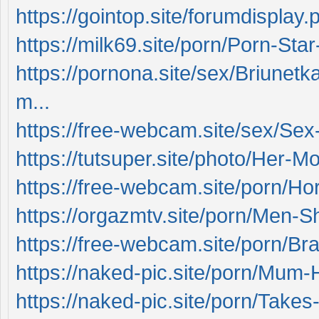
https://gointop.site/forumdisplay
https://milk69.site/porn/Porn-Star
https://pornona.site/sex/Briunetk
m...
https://free-webcam.site/sex/Sex
https://tutsuper.site/photo/Her-M
https://free-webcam.site/porn/Ho
https://orgazmtv.site/porn/Men-Sh
https://free-webcam.site/porn/Br
https://naked-pic.site/porn/Mum
https://naked-pic.site/porn/Takes