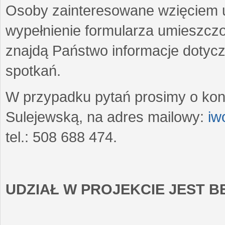
Osoby zainteresowane wzięciem u
wypełnienie formularza umieszczo
znajdą Państwo informacje dotyc
spotkań.
W przypadku pytań prosimy o kon
Sulejewską, na adres mailowy:
iw
tel.: 508 688 474.
UDZIAŁ W PROJEKCIE JEST 