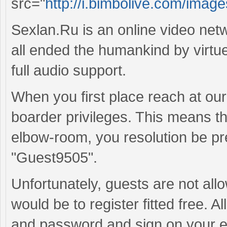
src="
http://i.bimbolive.com/image
Sexlan.Ru is an online video n
all ended the humankind by virtue
full audio support.
When you first place reach at ou
boarder privileges. This means th
elbow-room, you resolution be p
"Guest9505".
Unfortunately, guests are not allo
would be to register fitted free. 
and password and sign on your ema