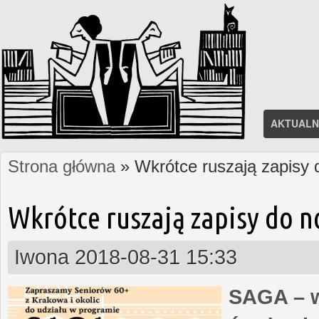
AKTUALN
Strona główna
» Wkrótce ruszają zapisy
Jesteś tutaj
Wkrótce ruszają zapisy do 
Iwona
2018-08-31 15:33
SAGA – w