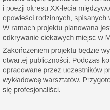
i poezji okresu XX-lecia międzyw
opowieści rodzinnych, spisanych
W ramach projektu planowana jest
odkrywanie ciekawych miejsc w M
Zakończeniem projektu będzie wys
otwartej publiczności. Podczas k
opracowane przez uczestników p
wykładowcę warsztatów. Przygot
się profesjonaliści.