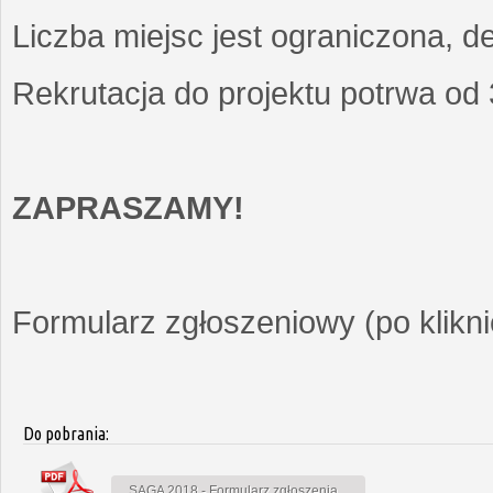
Liczba miejsc jest ograniczona, d
Rekrutacja do projektu potrwa od
ZAPRASZAMY!
Formularz zgłoszeniowy (po kliknię
Do pobrania:
SAGA 2018 - Formularz zgłoszenia