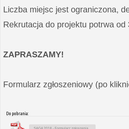
Liczba miejsc jest ograniczona, d
Rekrutacja do projektu potrwa od
ZAPRASZAMY!
Formularz zgłoszeniowy (po kliknię
Do pobrania:
SAGA 2018 - Formularz zgłoszenia