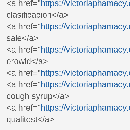
<a href="
https://victoriaphamacy
clasificacion</a>
<a href="
https://victoriaphamacy
sale</a>
<a href="
https://victoriaphamacy
erowid</a>
<a href="
https://victoriaphamacy
<a href="
https://victoriaphamacy.
cough syrup</a>
<a href="
https://victoriaphamacy
qualitest</a>