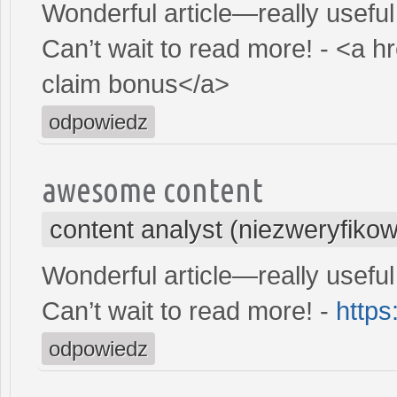
Wonderful article—really useful 
Can’t wait to read more! - <a hr
claim bonus</a>
odpowiedz
awesome content
content analyst (niezweryfiko
Wonderful article—really useful 
Can’t wait to read more! -
https
odpowiedz