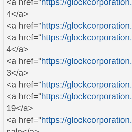
<a href="
https://glockcorporation
4</a>
<a href="
https://glockcorporation
<a href="
https://glockcorporation
4</a>
<a href="
https://glockcorporation
3</a>
<a href="
https://glockcorporation
<a href="
https://glockcorporation
19</a>
<a href="
https://glockcorporation
sale</a>