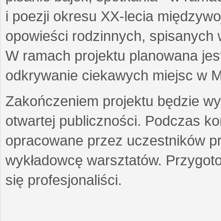
i poezji okresu XX-lecia międzyw
opowieści rodzinnych, spisanych
W ramach projektu planowana jest
odkrywanie ciekawych miejsc w M
Zakończeniem projektu będzie wys
otwartej publiczności. Podczas k
opracowane przez uczestników p
wykładowcę warsztatów. Przygot
się profesjonaliści.