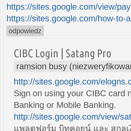
https://sites.google.com/view/payp
https://sites.google.com/how-to-
odpowiedz
CIBC Login | Satang Pro
ramsion busy (niezweryfikowa
http://sites.google.com/elogns
Sign on using your CIBC card n
Banking or Mobile Banking.
http://sites.google.com/view/s
แพลตฟอร์ม บิทคอยน์ และ สกุลเงินด