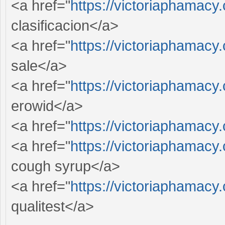
<a href="
https://victoriaphamacy
clasificacion</a>
<a href="
https://victoriaphamacy
sale</a>
<a href="
https://victoriaphamacy
erowid</a>
<a href="
https://victoriaphamacy
<a href="
https://victoriaphamacy.
cough syrup</a>
<a href="
https://victoriaphamacy
qualitest</a>