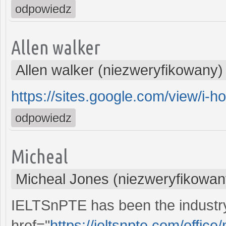
odpowiedz
Allen walker
Allen walker (niezweryfikowany)
https://sites.google.com/view/i-h
odpowiedz
Micheal
Micheal Jones (niezweryfikowan
IELTSnPTE has been the industry
href="
https://ieltsnpte.com/offic