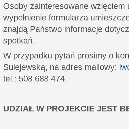
Osoby zainteresowane wzięciem u
wypełnienie formularza umieszczo
znajdą Państwo informacje dotyc
spotkań.
W przypadku pytań prosimy o kon
Sulejewską, na adres mailowy:
iw
tel.: 508 688 474.
UDZIAŁ W PROJEKCIE JEST 